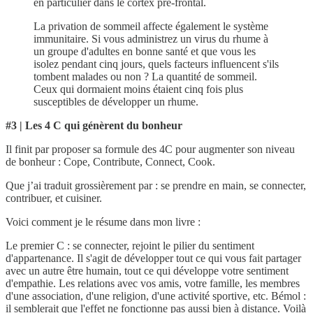
en particulier dans le cortex pré-frontal.
La privation de sommeil affecte également le système
immunitaire. Si vous administrez un virus du rhume à
un groupe d'adultes en bonne santé et que vous les
isolez pendant cinq jours, quels facteurs influencent s'ils
tombent malades ou non ? La quantité de sommeil.
Ceux qui dormaient moins étaient cinq fois plus
susceptibles de développer un rhume.
#3 | Les 4 C qui génèrent du bonheur
Il finit par proposer sa formule des 4C pour augmenter son niveau
de bonheur : Cope, Contribute, Connect, Cook.
Que j’ai traduit grossièrement par : se prendre en main, se connecter,
contribuer, et cuisiner.
Voici comment je le résume dans mon livre :
Le premier C : se connecter, rejoint le pilier du sentiment
d'appartenance. Il s'agit de développer tout ce qui vous fait partager
avec un autre être humain, tout ce qui développe votre sentiment
d'empathie. Les relations avec vos amis, votre famille, les membres
d'une association, d'une religion, d'une activité sportive, etc. Bémol :
il semblerait que l'effet ne fonctionne pas aussi bien à distance. Voilà