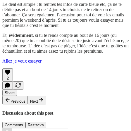
Le deal est simple : tu rentres tes infos de carte bleue etc, ça ne te
débite pas et au bout de 14 jours tu choisis de te retirer ou de
t’abonner. Ça sera également l’occasion pour toi de voir les emails
premium le weekend d’après. Si tu as toujours voulu essayer mais
que tu hésitais c’est le moment.
Et,
évidemment
, si tu te rends compte au bout de 16 jours (ou
même 20) que tu as oublié de te désinscrire juste avant l’échéance, je
te rembourse. L’idée c’est pas de piéger, l’idée c’est que tu goûtes un
échantillon et si tu aimes assez tu rejoins les premiums.
Allez je veux essayer
2
Share
Previous
Next
Discussion about this post
Comments
Restacks