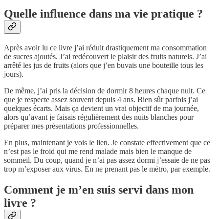
Quelle influence dans ma vie pratique ?
Après avoir lu ce livre j’ai réduit drastiquement ma consommation
de sucres ajoutés. J’ai redécouvert le plaisir des fruits naturels. J’ai
arrêté les jus de fruits (alors que j’en buvais une bouteille tous les
jours).
De même, j’ai pris la décision de dormir 8 heures chaque nuit. Ce
que je respecte assez souvent depuis 4 ans. Bien sûr parfois j’ai
quelques écarts. Mais ça devient un vrai objectif de ma journée,
alors qu’avant je faisais régulièrement des nuits blanches pour
préparer mes présentations professionnelles.
En plus, maintenant je vois le lien. Je constate effectivement que ce
n’est pas le froid qui me rend malade mais bien le manque de
sommeil. Du coup, quand je n’ai pas assez dormi j’essaie de ne pas
trop m’exposer aux virus. En ne prenant pas le métro, par exemple.
Comment je m’en suis servi dans mon
livre ?