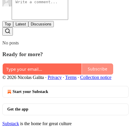
Top
Latest
Discussions
No posts
Ready for more?
Subscribe
© 2026 Nicolas Galita
·
Privacy
∙
Terms
∙
Collection notice
Start your Substack
Get the app
Substack
is the home for great culture