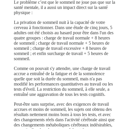
Le problème c’est que le sommeil ne joue pas que sur la
santé mentale, il a aussi un impact direct sur la santé
physique :
La privation de sommeil nuit à la capacité de votre
cerveau à fonctionner. Dans une étude de cinq jours, 5
adultes ont été choisis au hasard pour être dans l'un des
quatre groupes : charge de travail normale + 8 heures
de sommeil ; charge de travail normale + 5 heures de
sommeil ; charge de travail excessive + 8 heures de
sommeil ; et enfin surcharge de travail + 5 heures de
sommeil.
Comme on pouvait s'y attendre, une charge de travail
accrue a entraîné de la fatigue et de la somnolence
quelle que soit la durée du sommeil, mais n'a pas
modifié les performances quantitatives au travail ou les
tests d'éveil. La restriction du sommeil, à elle seule, a
entraîné une aggravation de tous les tests cognitifs.
Peut-être sans surprise, avec des exigences de travail
accrues et moins de sommeil, les sujets ont obtenu des
résultats nettement moins bons à tous les tests, et avec
des changements réels dans l'activité cérébrale ainsi que
des changements métaboliques cérébraux indésirables,