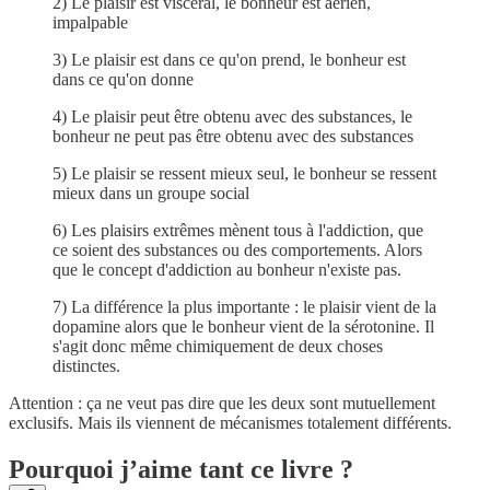
2) Le plaisir est viscéral, le bonheur est aérien,
impalpable
3) Le plaisir est dans ce qu'on prend, le bonheur est
dans ce qu'on donne
4) Le plaisir peut être obtenu avec des substances, le
bonheur ne peut pas être obtenu avec des substances
5) Le plaisir se ressent mieux seul, le bonheur se ressent
mieux dans un groupe social
6) Les plaisirs extrêmes mènent tous à l'addiction, que
ce soient des substances ou des comportements. Alors
que le concept d'addiction au bonheur n'existe pas.
7) La différence la plus importante : le plaisir vient de la
dopamine alors que le bonheur vient de la sérotonine. Il
s'agit donc même chimiquement de deux choses
distinctes.
Attention : ça ne veut pas dire que les deux sont mutuellement
exclusifs. Mais ils viennent de mécanismes totalement différents.
Pourquoi j’aime tant ce livre ?