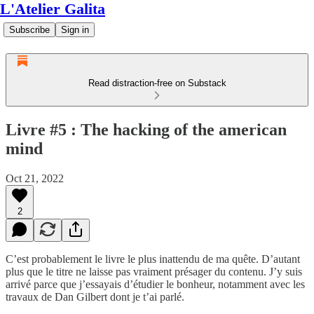
L'Atelier Galita
Subscribe
Sign in
Read distraction-free on Substack
Livre #5 : The hacking of the american
mind
Oct 21, 2022
2
C’est probablement le livre le plus inattendu de ma quête. D’autant
plus que le titre ne laisse pas vraiment présager du contenu. J’y suis
arrivé parce que j’essayais d’étudier le bonheur, notamment avec les
travaux de Dan Gilbert dont je t’ai parlé.