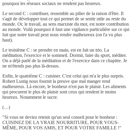
pourquoi les réseaux sociaux ne rendent pas heureux.
Le second C : contribuer, ressemble au pilier de la raison d'être. Il
s'agit de développer tout ce qui permet de se sentir utile au reste du
monde. Or, le travail, au sens marxiste du mot, est notre contribution
au monde. Voilà pourquoi il faut une vigilance particulière sur ce qui
fait que notre travail peut nous rendre malheureux (on l'a vu plus
haut).
Le troisième C : se prendre en main, est en fait un trio. La
méditation, l'exercice et le sommeil. Dormir, faire du sport, méditer.
On a déjà parlé de la méditation et de l'exercice dans ce chapitre. Je
ne m'étends pas plus là-dessus.
Enfin, le quatrième C : cuisiner. C'est celui qui m'a le plus surpris.
Robert Lustig nous fournit la preuve que mal manger rend
malheureux. Là encore, le bonheur n'est pas le plaisir. Les aliments
qui procurent le plus de plaisir sont ceux qui rendent le moins
heureux. Notamment le sucre.
(…)
"Si vous ne deviez retenir qu'un seul conseil pour le bonheur :
CUISINEZ DE LA VRAIE NOURRITURE, POUR VOUS-
MÊME, POUR VOS AMIS, ET POUR VOTRE FAMILLE !"