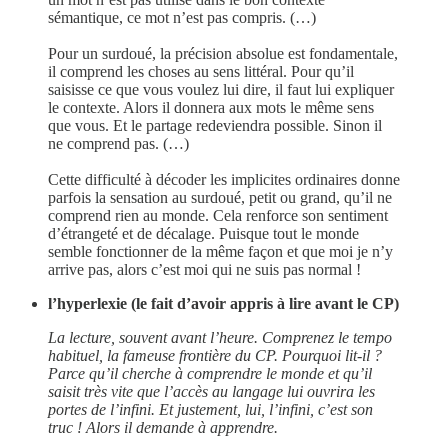
sémantique, ce mot n’est pas compris. (…)
Pour un surdoué, la précision absolue est fondamentale,
il comprend les choses au sens littéral. Pour qu’il
saisisse ce que vous voulez lui dire, il faut lui expliquer
le contexte. Alors il donnera aux mots le même sens
que vous. Et le partage redeviendra possible. Sinon il
ne comprend pas. (…)
Cette difficulté à décoder les implicites ordinaires donne
parfois la sensation au surdoué, petit ou grand, qu’il ne
comprend rien au monde. Cela renforce son sentiment
d’étrangeté et de décalage. Puisque tout le monde
semble fonctionner de la même façon et que moi je n’y
arrive pas, alors c’est moi qui ne suis pas normal !
l’hyperlexie (le fait d’avoir appris à lire avant le CP)
La lecture, souvent avant l’heure. Comprenez le tempo
habituel, la fameuse frontière du CP. Pourquoi lit-il ?
Parce qu’il cherche à comprendre le monde et qu’il
saisit très vite que l’accès au langage lui ouvrira les
portes de l’infini. Et justement, lui, l’infini, c’est son
truc ! Alors il demande à apprendre.