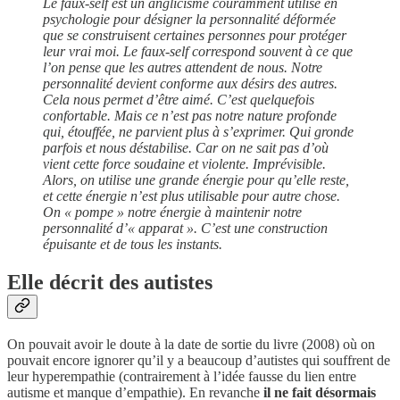
Le faux-self est un anglicisme couramment utilisé en
psychologie pour désigner la personnalité déformée
que se construisent certaines personnes pour protéger
leur vrai moi. Le faux-self correspond souvent à ce que
l’on pense que les autres attendent de nous. Notre
personnalité devient conforme aux désirs des autres.
Cela nous permet d’être aimé. C’est quelquefois
confortable. Mais ce n’est pas notre nature profonde
qui, étouffée, ne parvient plus à s’exprimer. Qui gronde
parfois et nous déstabilise. Car on ne sait pas d’où
vient cette force soudaine et violente. Imprévisible.
Alors, on utilise une grande énergie pour qu’elle reste,
et cette énergie n’est plus utilisable pour autre chose.
On « pompe » notre énergie à maintenir notre
personnalité d’« apparat ». C’est une construction
épuisante et de tous les instants.
Elle décrit des autistes
On pouvait avoir le doute à la date de sortie du livre (2008) où on
pouvait encore ignorer qu’il y a beaucoup d’autistes qui souffrent de
leur hyperempathie (contrairement à l’idée fausse du lien entre
autisme et manque d’empathie). En revanche
il ne fait désormais