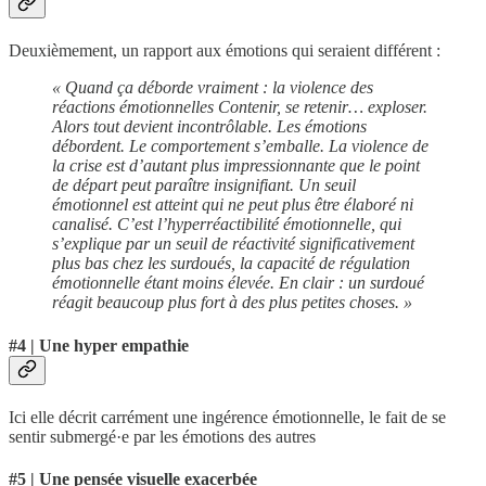
Deuxièmement, un rapport aux émotions qui seraient différent :
« Quand ça déborde vraiment : la violence des
réactions émotionnelles Contenir, se retenir… exploser.
Alors tout devient incontrôlable. Les émotions
débordent. Le comportement s’emballe. La violence de
la crise est d’autant plus impressionnante que le point
de départ peut paraître insignifiant. Un seuil
émotionnel est atteint qui ne peut plus être élaboré ni
canalisé. C’est l’hyperréactibilité émotionnelle, qui
s’explique par un seuil de réactivité significativement
plus bas chez les surdoués, la capacité de régulation
émotionnelle étant moins élevée. En clair : un surdoué
réagit beaucoup plus fort à des plus petites choses. »
#4 | Une hyper empathie
Ici elle décrit carrément une ingérence émotionnelle, le fait de se
sentir submergé·e par les émotions des autres
#5 | Une pensée visuelle exacerbée