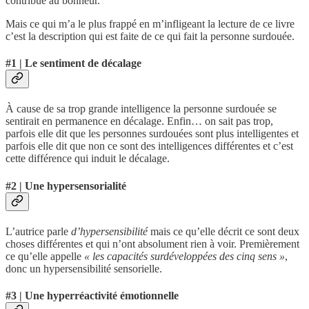
contribue au bonheur.
Mais ce qui m’a le plus frappé en m’infligeant la lecture de ce livre
c’est la description qui est faite de ce qui fait la personne surdouée.
#1 | Le sentiment de décalage
À cause de sa trop grande intelligence la personne surdouée se
sentirait en permanence en décalage. Enfin… on sait pas trop,
parfois elle dit que les personnes surdouées sont plus intelligentes et
parfois elle dit que non ce sont des intelligences différentes et c’est
cette différence qui induit le décalage.
#2 | Une hypersensorialité
L’autrice parle
d’hypersensibilité
mais ce qu’elle décrit ce sont deux
choses différentes et qui n’ont absolument rien à voir. Premièrement
ce qu’elle appelle
« les capacités surdéveloppées des cinq sens »
,
donc un hypersensibilité sensorielle.
#3 | Une hyperréactivité émotionnelle