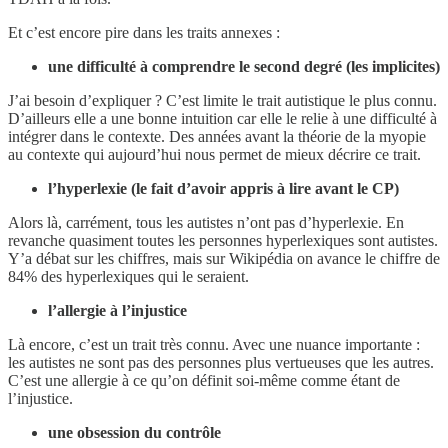
Et c’est encore pire dans les traits annexes :
une difficulté à comprendre le second degré (les implicites)
J’ai besoin d’expliquer ? C’est limite le trait autistique le plus connu.
D’ailleurs elle a une bonne intuition car elle le relie à une difficulté à
intégrer dans le contexte. Des années avant la théorie de la myopie
au contexte qui aujourd’hui nous permet de mieux décrire ce trait.
l’hyperlexie (le fait d’avoir appris à lire avant le CP)
Alors là, carrément, tous les autistes n’ont pas d’hyperlexie. En
revanche quasiment toutes les personnes hyperlexiques sont autistes.
Y’a débat sur les chiffres, mais sur Wikipédia on avance le chiffre de
84% des hyperlexiques qui le seraient.
l’allergie à l’injustice
Là encore, c’est un trait très connu. Avec une nuance importante :
les autistes ne sont pas des personnes plus vertueuses que les autres.
C’est une allergie à ce qu’on définit soi-même comme étant de
l’injustice.
une obsession du contrôle