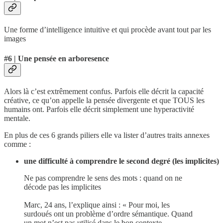
Une forme d’intelligence intuitive et qui procède avant tout par les
images
#6 | Une pensée en arboresence
Alors là c’est extrêmement confus. Parfois elle décrit la capacité
créative, ce qu’on appelle la pensée divergente et que TOUS les
humains ont. Parfois elle décrit simplement une hyperactivité
mentale.
En plus de ces 6 grands piliers elle va lister d’autres traits annexes
comme :
une difficulté à comprendre le second degré (les implicites)
Ne pas comprendre le sens des mots : quand on ne
décode pas les implicites
Marc, 24 ans, l’explique ainsi : « Pour moi, les
surdoués ont un problème d’ordre sémantique. Quand
un mot n’est pas utilisé dans le bon contexte