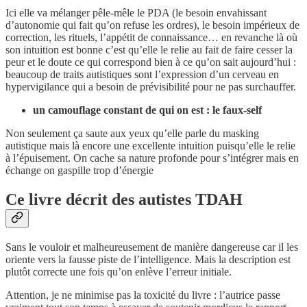
Ici elle va mélanger pêle-mêle le PDA (le besoin envahissant
d’autonomie qui fait qu’on refuse les ordres), le besoin impérieux de
correction, les rituels, l’appétit de connaissance… en revanche là où
son intuition est bonne c’est qu’elle le relie au fait de faire cesser la
peur et le doute ce qui correspond bien à ce qu’on sait aujourd’hui :
beaucoup de traits autistiques sont l’expression d’un cerveau en
hypervigilance qui a besoin de prévisibilité pour ne pas surchauffer.
un camouflage constant de qui on est : le faux-self
Non seulement ça saute aux yeux qu’elle parle du masking
autistique mais là encore une excellente intuition puisqu’elle le relie
à l’épuisement. On cache sa nature profonde pour s’intégrer mais en
échange on gaspille trop d’énergie
Ce livre décrit des autistes TDAH
Sans le vouloir et malheureusement de manière dangereuse car il les
oriente vers la fausse piste de l’intelligence. Mais la description est
plutôt correcte une fois qu’on enlève l’erreur initiale.
Attention, je ne minimise pas la toxicité du livre : l’autrice passe