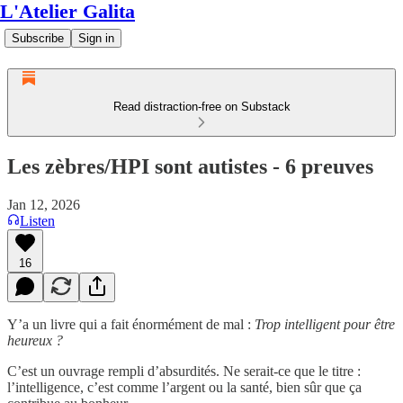
L'Atelier Galita
Subscribe
Sign in
Read distraction-free on Substack
Les zèbres/HPI sont autistes - 6 preuves
Jan 12, 2026
Listen
16
Y’a un livre qui a fait énormément de mal :
Trop intelligent pour être
heureux ?
C’est un ouvrage rempli d’absurdités. Ne serait-ce que le titre :
l’intelligence, c’est comme l’argent ou la santé, bien sûr que ça