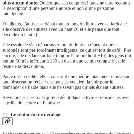
plus aucun doute.
Quiconque sait ce qu’est l’autisme aura reconnu
la description d’une personne autiste et non d’une personne
intelligente.
D’ailleurs, l’autrice se débat tout au long du livre avec ce fardeau :
elle observe des autistes avec un haut QI et elle pense que tout
découle du haut QI.
Elle essaie de s’en débarrasser tout du long en répétant que les
surdoués sont pas forcément intelligents (ce qui est fort de café). Pire
encore, elle déclaré surdoué (aujourd’hui on dirait HPI) des gens qui
ont un QI très inférieur à 130 en disant que ce qui compte c’est le
reste de la description.
Parce qu’en réalité, elle a construit une théorie totalement fausse sur
une observation réelle : des autistes venaient la voir pour lui
demander de l’aide mais elle ne savait pas qu’iels étaient autistes.
Revenons sur les traits qu’elle décrit dans le livre et relisons les avec
la grille de lecture de l’autisme.
#1 | Le sentiment de décalage