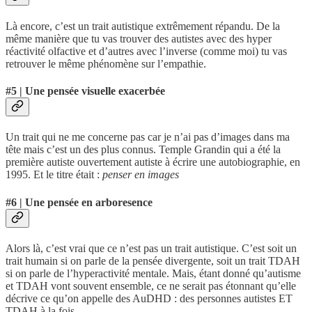
Là encore, c’est un trait autistique extrêmement répandu. De la
même manière que tu vas trouver des autistes avec des hyper
réactivité olfactive et d’autres avec l’inverse (comme moi) tu vas
retrouver le même phénomène sur l’empathie.
#5 | Une pensée visuelle exacerbée
Un trait qui ne me concerne pas car je n’ai pas d’images dans ma
tête mais c’est un des plus connus. Temple Grandin qui a été la
première autiste ouvertement autiste à écrire une autobiographie, en
1995. Et le titre était :
penser en images
#6 | Une pensée en arboresence
Alors là, c’est vrai que ce n’est pas un trait autistique. C’est soit un
trait humain si on parle de la pensée divergente, soit un trait TDAH
si on parle de l’hyperactivité mentale. Mais, étant donné qu’autisme
et TDAH vont souvent ensemble, ce ne serait pas étonnant qu’elle
décrive ce qu’on appelle des AuDHD : des personnes autistes ET
TDAH à la fois.