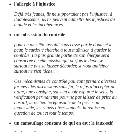
l’allergie à l’injustice
Déjà très jeunes, ils ne supportaient pas l’injustice, à
l’adolescence, ils ne peuvent admettre les injustices du
monde et les incohérences…
une obsession du contrôle
pour ne plus être assailli sans cesse par le doute et la
peur, le surdoué cherche à tout maîtriser, à garder le
contrôle. La plus grande partie de son énergie sera
consacrée à cette mission qui parfois le dépasse :
surtout ne pas se laisser déborder, surtout anticiper,
surtout ne rien lâcher.
Ces mécanismes de contrôle pourront prendre diverses
formes : les discussions sans fin, le refus d’accepter un
ordre, une consigne, sans en avoir expurgé le sens, la
vérification permanente pour ne pas laisser de prise au
hasard, la recherche épuisante de la précision
impossible, les rituels obsessionnels, la remise en
question de tout et tout le temps.
un camouflage constant de qui on est : le faux-self