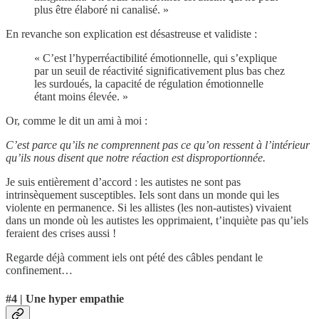
plus être élaboré ni canalisé. »
En revanche son explication est désastreuse et validiste :
« C’est l’hyperréactibilité émotionnelle, qui s’explique
par un seuil de réactivité significativement plus bas chez
les surdoués, la capacité de régulation émotionnelle
étant moins élevée. »
Or, comme le dit un ami à moi :
C’est parce qu’ils ne comprennent pas ce qu’on ressent à l’intérieur
qu’ils nous disent que notre réaction est disproportionnée.
Je suis entièrement d’accord : les autistes ne sont pas
intrinsèquement susceptibles. Iels sont dans un monde qui les
violente en permanence. Si les allistes (les non-autistes) vivaient
dans un monde où les autistes les opprimaient, t’inquiète pas qu’iels
feraient des crises aussi !
Regarde déjà comment iels ont pété des câbles pendant le
confinement…
#4 | Une hyper empathie