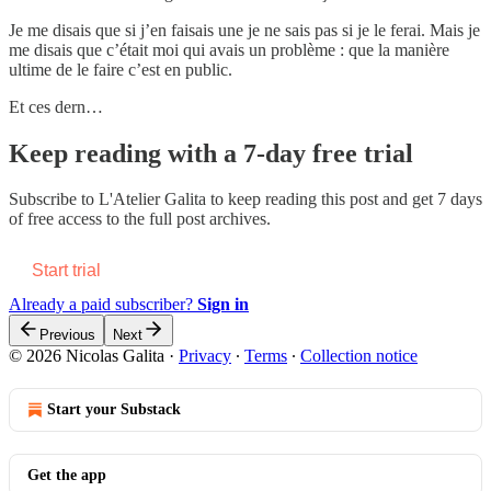
Je me disais que si j’en faisais une je ne sais pas si je le ferai. Mais je
me disais que c’était moi qui avais un problème : que la manière
ultime de le faire c’est en public.
Et ces dern…
Keep reading with a 7-day free trial
Subscribe to
L'Atelier Galita
to keep reading this post and get 7 days
of free access to the full post archives.
Start trial
Already a paid subscriber?
Sign in
Previous
Next
© 2026 Nicolas Galita
·
Privacy
∙
Terms
∙
Collection notice
Start your Substack
Get the app