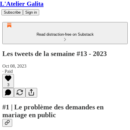
L'Atelier Galita
Subscribe
Sign in
Read distraction-free on Substack
Les tweets de la semaine #13 - 2023
Oct 08, 2023
∙ Paid
3
#1 | Le problème des demandes en
mariage en public