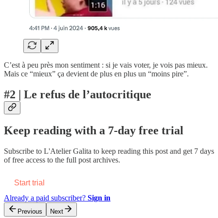
C’est à peu près mon sentiment : si je vais voter, je vois pas mieux.
Mais ce “mieux” ça devient de plus en plus un “moins pire”.
#2 | Le refus de l’autocritique
Keep reading with a 7-day free trial
Subscribe to
L'Atelier Galita
to keep reading this post and get 7 days
of free access to the full post archives.
Start trial
Already a paid subscriber?
Sign in
Previous
Next