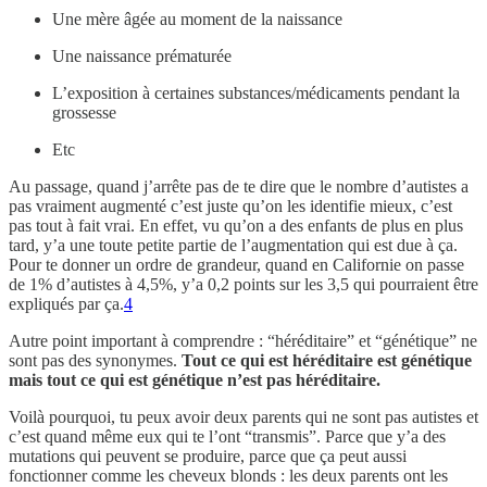
Une mère âgée au moment de la naissance
Une naissance prématurée
L’exposition à certaines substances/médicaments pendant la
grossesse
Etc
Au passage, quand j’arrête pas de te dire que le nombre d’autistes a
pas vraiment augmenté c’est juste qu’on les identifie mieux, c’est
pas tout à fait vrai. En effet, vu qu’on a des enfants de plus en plus
tard, y’a une toute petite partie de l’augmentation qui est due à ça.
Pour te donner un ordre de grandeur, quand en Californie on passe
de 1% d’autistes à 4,5%, y’a 0,2 points sur les 3,5 qui pourraient être
expliqués par ça.
4
Autre point important à comprendre : “héréditaire” et “génétique” ne
sont pas des synonymes.
Tout ce qui est héréditaire est génétique
mais tout ce qui est génétique n’est pas héréditaire.
Voilà pourquoi, tu peux avoir deux parents qui ne sont pas autistes et
c’est quand même eux qui te l’ont “transmis”. Parce que y’a des
mutations qui peuvent se produire, parce que ça peut aussi
fonctionner comme les cheveux blonds : les deux parents ont les