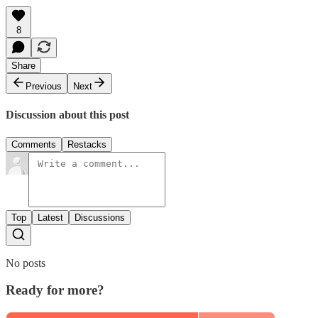
8
Share
Previous
Next
Discussion about this post
Comments
Restacks
Top
Latest
Discussions
No posts
Ready for more?