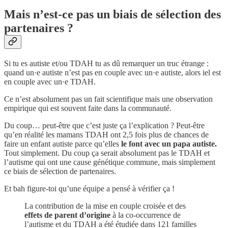
Mais n’est-ce pas un biais de sélection des
partenaires ?
Si tu es autiste et/ou TDAH tu as dû remarquer un truc étrange :
quand un·e autiste n’est pas en couple avec un·e autiste, alors iel est
en couple avec un·e TDAH.
Ce n’est absolument pas un fait scientifique mais une observation
empirique qui est souvent faite dans la communauté.
Du coup… peut-être que c’est juste ça l’explication ? Peut-être
qu’en réalité les mamans TDAH ont 2,5 fois plus de chances de
faire un enfant autiste parce qu’elles
le font avec un papa autiste.
Tout simplement. Du coup ça serait absolument pas le TDAH et
l’autisme qui ont une cause génétique commune, mais simplement
ce biais de sélection de partenaires.
Et bah figure-toi qu’une équipe a pensé à vérifier ça !
La contribution de la mise en couple croisée et des
effets de parent d’origine
à la co‑occurrence de
l’autisme et du TDAH a été étudiée dans 121 familles