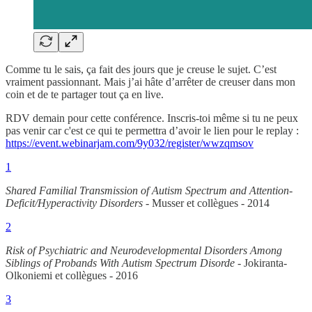
Comme tu le sais, ça fait des jours que je creuse le sujet. C’est
vraiment passionnant. Mais j’ai hâte d’arrêter de creuser dans mon
coin et de te partager tout ça en live.
RDV demain pour cette conférence. Inscris-toi même si tu ne peux
pas venir car c'est ce qui te permettra d’avoir le lien pour le replay :
https://event.webinarjam.com/9y032/register/wwzqmsov
1
Shared Familial Transmission of Autism Spectrum and Attention-
Deficit/Hyperactivity Disorders
- Musser et collègues - 2014
2
Risk of Psychiatric and Neurodevelopmental Disorders Among
Siblings of Probands With Autism Spectrum Disorde -
Jokiranta-
Olkoniemi et collègues - 2016
3