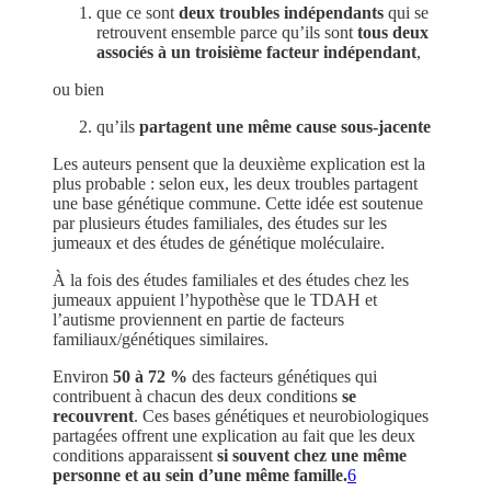
que ce sont
deux troubles indépendants
qui se
retrouvent ensemble parce qu’ils sont
tous deux
associés à un troisième facteur indépendant
,
ou bien
qu’ils
partagent une même cause sous-jacente
Les auteurs pensent que la deuxième explication est la
plus probable : selon eux, les deux troubles partagent
une base génétique commune. Cette idée est soutenue
par plusieurs études familiales, des études sur les
jumeaux et des études de génétique moléculaire.
À la fois des études familiales et des études chez les
jumeaux appuient l’hypothèse que le TDAH et
l’autisme proviennent en partie de facteurs
familiaux/génétiques similaires.
Environ
50 à 72 %
des facteurs génétiques qui
contribuent à chacun des deux conditions
se
recouvrent
. Ces bases génétiques et neurobiologiques
partagées offrent une explication au fait que les deux
conditions apparaissent
si souvent chez une même
personne et au sein d’une même famille.
6