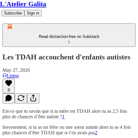
L'Atelier Galita
Subscribe
Sign in
Read distraction-free on Substack
Les TDAH accouchent d'enfants autistes
May 27, 2026
Listen
8
Est-ce que tu savais que si ta mère est TDAH alors tu as 2,5 fois
plus de chances d’être autiste ?
1
Inversement, si tu as un frère ou une soeur autiste alors tu as 4 fois
plus chances d’être TDAH que si t’en avais pas
2