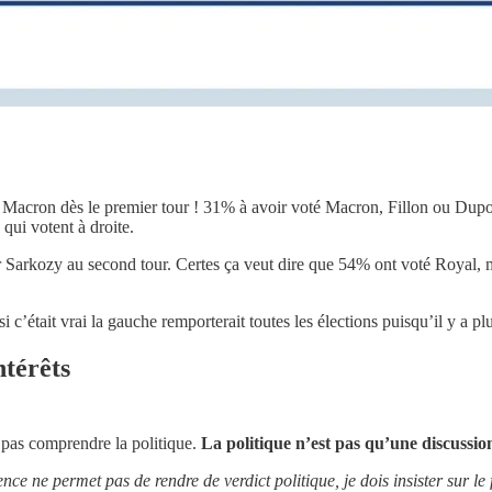
Macron dès le premier tour ! 31% à avoir voté Macron, Fillon ou Dupon
qui votent à droite.
Sarkozy au second tour. Certes ça veut dire que 54% ont voté Royal, mai
si c’était vrai la gauche remporterait toutes les élections puisqu’il y a p
ntérêts
e pas comprendre la politique.
La politique n’est pas qu’une discussion
nce ne permet pas de rendre de verdict politique, je dois insister sur le