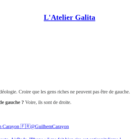
L'Atelier Galita
idéologie. Croire que les gens riches ne peuvent pas être de gauche.
 de gauche ?
Voire, ils sont de droite.
m Carayon 🇫🇷
@GuilhemCarayon