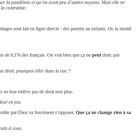
guer la pandémie et qu’on avait peu d’autres moyens. Mais elle ne
la contrainte.
tages sont fait en ligne directe : des parents au enfants. Or, la moitié
ins de 0,1% des français. On voit bien que ça ne
peut
donc pas
n droit, pourquoi aller dans la rue ?
 ne leur enlève pas de droit non plus.
leur en jeu.
terdite par Dieu va forcément s’opposer.
Que ça ne change rien à sa
oits à vous.