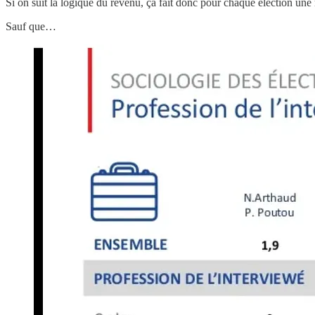
Si on suit la logique du revenu, ça fait donc pour chaque élection une 
Sauf que…