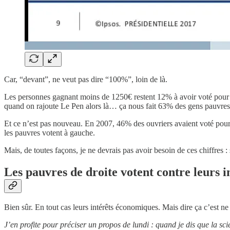
Car, “devant”, ne veut pas dire “100%”, loin de là.
Les personnes gagnant moins de 1250€ restent 12% à avoir voté pour 
quand on rajoute Le Pen alors là… ça nous fait 63% des gens pauvres 
Et ce n’est pas nouveau. En 2007, 46% des ouvriers avaient voté pour 
les pauvres votent à gauche.
Mais, de toutes façons, je ne devrais pas avoir besoin de ces chiffres : 
Les pauvres de droite votent contre leurs i
Bien sûr. En tout cas leurs intérêts économiques. Mais dire ça c’est n
J’en profite pour préciser un propos de lundi : quand je dis que la scie