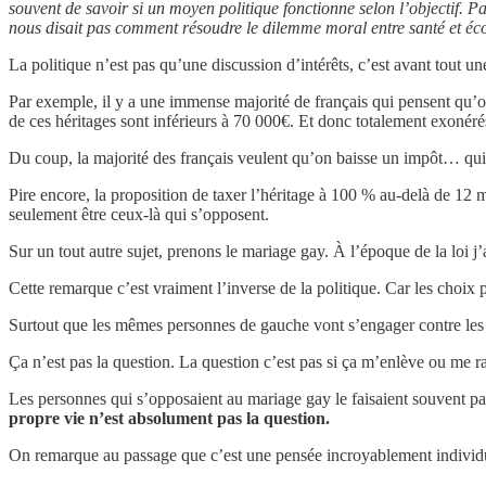
souvent de savoir si un moyen politique fonctionne selon l’objectif. 
nous disait pas comment résoudre le dilemme moral entre santé et écon
La politique n’est pas qu’une discussion d’intérêts, c’est avant tout u
Par exemple, il y a une immense majorité de français qui pensent qu’on d
de ces héritages sont inférieurs à 70 000€. Et donc totalement exonéré
Du coup, la majorité des français veulent qu’on baisse un impôt… qui
Pire encore, la proposition de taxer l’héritage à 100 % au-delà de 12
seulement être ceux-là qui s’opposent.
Sur un tout autre sujet, prenons le mariage gay. À l’époque de la loi j
Cette remarque c’est vraiment l’inverse de la politique. Car les choix po
Surtout que les mêmes personnes de gauche vont s’engager contre les l
Ça n’est pas la question. La question c’est pas si ça m’enlève ou me 
Les personnes qui s’opposaient au mariage gay le faisaient souvent pa
propre vie n’est absolument pas la question.
On remarque au passage que c’est une pensée incroyablement individu