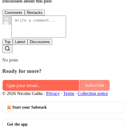
Discussion about this post
Comments
Restacks
Top
Latest
Discussions
No posts
Ready for more?
Subscribe
© 2026 Nicolas Galita
·
Privacy
∙
Terms
∙
Collection notice
Start your Substack
Get the app