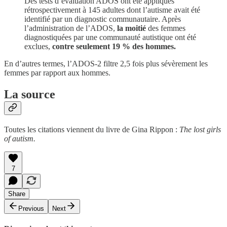
Des tests d’évaluation ADOS ont été appliqués
rétrospectivement à 145 adultes dont l’autisme avait été
identifié par un diagnostic communautaire. Après
l’administration de l’ADOS,
la moitié
des femmes
diagnostiquées par une communauté autistique ont été
exclues,
contre seulement 19 % des hommes.
En d’autres termes, l’ADOS-2 filtre 2,5 fois plus sévèrement les
femmes par rapport aux hommes.
La source
Toutes les citations viennent du livre de Gina Rippon :
The lost girls
of autism.
7
Share
Previous
Next