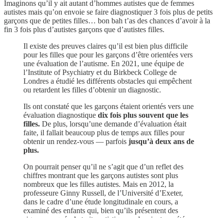
Imaginons qu’il y ait autant d’hommes autistes que de femmes
autistes mais qu’on envoie se faire diagnostiquer 3 fois plus de petits
garçons que de petites filles… bon bah t’as des chances d’avoir à la
fin 3 fois plus d’autistes garçons que d’autistes filles.
Il existe des preuves claires qu’il est bien plus difficile
pour les filles que pour les garçons d’être orientées vers
une évaluation de l’autisme. En 2021, une équipe de
l’Institute of Psychiatry et du Birkbeck College de
Londres a étudié les différents obstacles qui empêchent
ou retardent les filles d’obtenir un diagnostic.
Ils ont constaté que les garçons étaient orientés vers une
évaluation diagnostique
dix fois plus souvent que les
filles.
De plus, lorsqu’une demande d’évaluation était
faite, il fallait beaucoup plus de temps aux filles pour
obtenir un rendez-vous — parfois
jusqu’à deux ans de
plus.
On pourrait penser qu’il ne s’agit que d’un reflet des
chiffres montrant que les garçons autistes sont plus
nombreux que les filles autistes. Mais en 2012, la
professeure Ginny Russell, de l’Université d’Exeter,
dans le cadre d’une étude longitudinale en cours, a
examiné des enfants qui, bien qu’ils présentent des