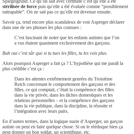
Spiegelgrund. Ce qu’on sait avec certitude c’est qu’elle a été
stérilisée de force
puis qu’elle a été évaluée comme “possiblement
rattrapable”. On ne sait pas ce qu’elle est devenue ensuite.
Savoir ça, rend encore plus scandaleux de voir Asperger déclarer
dans une de ses phrases les plus connues :
C’est fascinant de noter que les enfants autistes que l’on
a vus étaient quasiment exclusivement des garçons.
Bah oui c’est sûr que si tu tues les filles, tu les vois plus.
Alors pourquoi Asperger a fait ça ? L’hypothèse qui me paraît la
plus crédible c’est ça :
Dans les attentes extrêmement genrées du Troisième
Reich concernant le comportement des garçons et des
filles, ce qui comptait, c’était la compétence des filles
dans la vie privée, dans les tâches domestiques et les
relations personnelles – et la compétence des garçons
dans la vie publique, dans la discipline, la réussite et
l’intégration avec leurs pairs.
En d’autres termes, dans la logique nazie d’Asperger, un garçon
autiste on peut en faire quelque chose. Si on le rééduque bien ça
peut donner un bon soldat, un scientifique, etc.