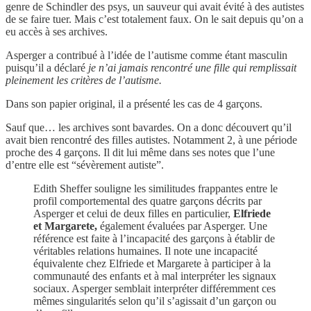
genre de Schindler des psys, un sauveur qui avait évité à des autistes
de se faire tuer. Mais c’est totalement faux. On le sait depuis qu’on a
eu accès à ses archives.
Asperger a contribué à l’idée de l’autisme comme étant masculin
puisqu’il a déclaré
je n’ai jamais rencontré une fille qui remplissait
pleinement les critères de l’autisme.
Dans son papier original, il a présenté les cas de 4 garçons.
Sauf que… les archives sont bavardes. On a donc découvert qu’il
avait bien rencontré des filles autistes. Notamment 2, à une période
proche des 4 garçons. Il dit lui même dans ses notes que l’une
d’entre elle est “sévèrement autiste”.
Edith Sheffer souligne les similitudes frappantes entre le
profil comportemental des quatre garçons décrits par
Asperger et celui de deux filles en particulier,
Elfriede
et Margarete,
également évaluées par Asperger. Une
référence est faite à l’incapacité des garçons à établir de
véritables relations humaines. Il note une incapacité
équivalente chez Elfriede et Margarete à participer à la
communauté des enfants et à mal interpréter les signaux
sociaux. Asperger semblait interpréter différemment ces
mêmes singularités selon qu’il s’agissait d’un garçon ou