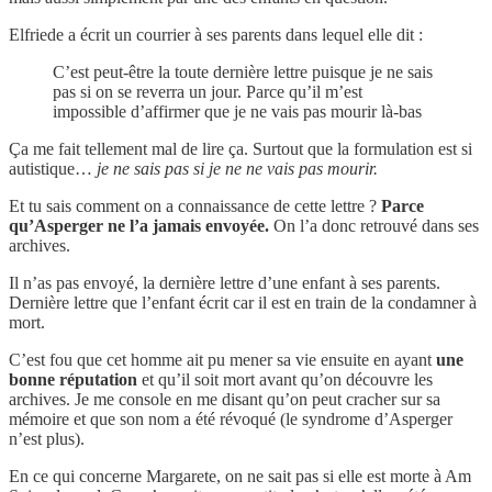
Elfriede a écrit un courrier à ses parents dans lequel elle dit :
C’est peut-être la toute dernière lettre puisque je ne sais
pas si on se reverra un jour. Parce qu’il m’est
impossible d’affirmer que je ne vais pas mourir là-bas
Ça me fait tellement mal de lire ça. Surtout que la formulation est si
autistique…
je ne sais pas si je ne ne vais pas mourir.
Et tu sais comment on a connaissance de cette lettre ?
Parce
qu’Asperger ne l’a jamais envoyée.
On l’a donc retrouvé dans ses
archives.
Il n’as pas envoyé, la dernière lettre d’une enfant à ses parents.
Dernière lettre que l’enfant écrit car il est en train de la condamner à
mort.
C’est fou que cet homme ait pu mener sa vie ensuite en ayant
une
bonne réputation
et qu’il soit mort avant qu’on découvre les
archives. Je me console en me disant qu’on peut cracher sur sa
mémoire et que son nom a été révoqué (le syndrome d’Asperger
n’est plus).
En ce qui concerne Margarete, on ne sait pas si elle est morte à Am