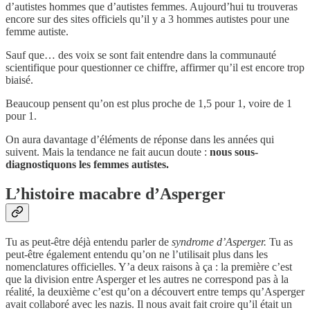
d’autistes hommes que d’autistes femmes. Aujourd’hui tu trouveras
encore sur des sites officiels qu’il y a 3 hommes autistes pour une
femme autiste.
Sauf que… des voix se sont fait entendre dans la communauté
scientifique pour questionner ce chiffre, affirmer qu’il est encore trop
biaisé.
Beaucoup pensent qu’on est plus proche de 1,5 pour 1, voire de 1
pour 1.
On aura davantage d’éléments de réponse dans les années qui
suivent. Mais la tendance ne fait aucun doute :
nous sous-
diagnostiquons les femmes autistes.
L’histoire macabre d’Asperger
Tu as peut-être déjà entendu parler de
syndrome d’Asperger.
Tu as
peut-être également entendu qu’on ne l’utilisait plus dans les
nomenclatures officielles. Y’a deux raisons à ça : la première c’est
que la division entre Asperger et les autres ne correspond pas à la
réalité, la deuxième c’est qu’on a découvert entre temps qu’Asperger
avait collaboré avec les nazis. Il nous avait fait croire qu’il était un