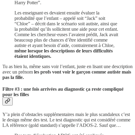
Harry Potter”.
Les enseignant·es devaient ensuite évaluer la
probabilité que l’enfant – appelé soit “Jack” soit
“Chloe” – décrit dans le scénario soit autiste, ainsi que
la probabilité qu’ils sollicitent une aide pour cet enfant.
Comme les chercheur·euses l’avaient prédit, Jack avait
beaucoup plus de chances d’être identifié comme
autiste et ayant besoin d’aide, contrairement à Chloe,
même lorsque les descriptions de leurs difficultés
étaient identiques.
Tu as bien lu, même sans voir l’enfant, juste en lisant une description
avec un prénom
les profs vont voir le garçon comme autiste mais
pas la fille.
Filtre #3 : une fois arrivées au diagnostic ça reste compliqué
pour les filles
Y’a plein d’obstacles supplémentaires mais le plus scandaleux c’est
le design même des test. Le test diagnostic qui est considéré comme
LA référence (gold standard) s’appelle l’ADOS-2. Sauf que…