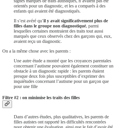
signes marqués de traits autistiques, n’avaient pas été
orientés pour un diagnostic, et les a comparés à des
enfants qui avaient été diagnostiqués.
Il s’est avéré qu’
il y avait significativement plus de
filles dans le groupe non diagnostiqué
, parmi
lesquelles certaines montraient des traits tout aussi
marqués que ceux observés chez des garçons qui, eux,
avaient reçu un diagnostic.
On a la même chose avec les parents :
Une autre étude a montré que les croyances parentales
concernant l’autisme pouvaient également constituer un
obstacle à un diagnostic rapide : les parents étaient
presque deux fois plus susceptibles d’exprimer des
inquiétudes concernant l’autisme pour un garçon que
pour une fille
Filtre #2 : on minimise les traits des filles
Dans d’autres études, plus qualitatives, les parents de
filles autistes ont rapporté les difficultés rencontrées
pour obtenir une évaluation, ainsi que le fait d’avoir été