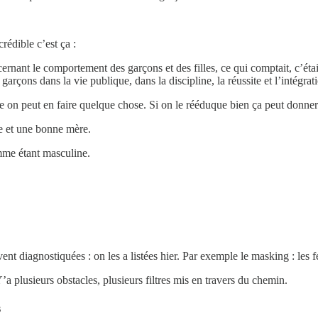
rédible c’est ça :
ant le comportement des garçons et des filles, ce qui comptait, c’était 
arçons dans la vie publique, dans la discipline, la réussite et l’intégrati
e on peut en faire quelque chose. Si on le rééduque bien ça peut donner 
e et une bonne mère.
mme étant masculine.
vent diagnostiquées : on les a listées hier. Par exemple le masking : le
a plusieurs obstacles, plusieurs filtres mis en travers du chemin.
s