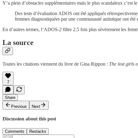
Y’a plein d’obstacles supplémentaires mais le plus scandaleux c’est 
Des tests d’évaluation ADOS ont été appliqués rétrospectivemen
femmes diagnostiquées par une communauté autistique ont été 
En d’autres termes, l’ADOS-2 filtre 2,5 fois plus sévèrement les fe
La source
Toutes les citations viennent du livre de Gina Rippon :
The lost girls 
7
Share
Previous
Next
Discussion about this post
Comments
Restacks