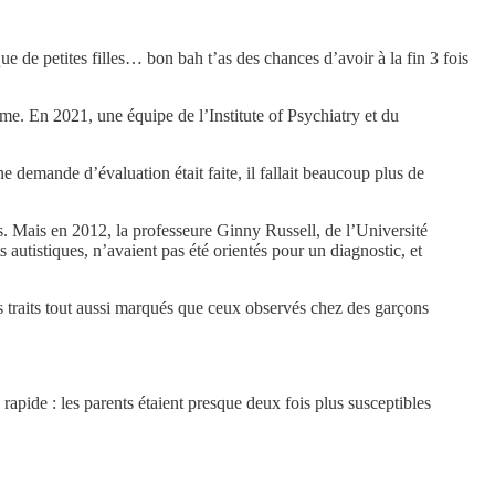
e de petites filles… bon bah t’as des chances d’avoir à la fin 3 fois
tisme. En 2021, une équipe de l’Institute of Psychiatry et du
e demande d’évaluation était faite, il fallait beaucoup plus de
es. Mais en 2012, la professeure Ginny Russell, de l’Université
 autistiques, n’avaient pas été orientés pour un diagnostic, et
es traits tout aussi marqués que ceux observés chez des garçons
apide : les parents étaient presque deux fois plus susceptibles