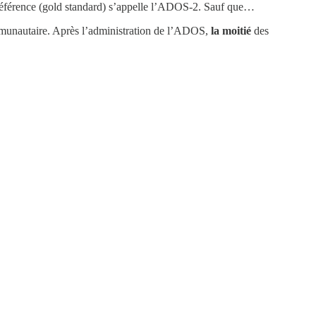
A référence (gold standard) s’appelle l’ADOS-2. Sauf que…
ommunautaire. Après l’administration de l’ADOS,
la moitié
des