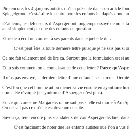
Pire encore, les 4 garçons autistes qu’il a présenté dans son article 
Spiegelgrund, c’est-à-dire le centre pour les enfants inadaptés donc un
D’ailleurs, les défenseurs d’Asperger ont longtemps essayé de nous fa
aussi simplement par une des enfants en question.
Elfriede a écrit un courrier à ses parents dans lequel elle dit :
C’est peut-être la toute dernière lettre puisque je ne sais pas si
Ça me fait tellement mal de lire ça. Surtout que la formulation est si 
Et tu sais comment on a connaissance de cette lettre ?
Parce qu’Asper
Il n’as pas envoyé, la dernière lettre d’une enfant à ses parents. Dernièr
C’est fou que cet homme ait pu mener sa vie ensuite en ayant
une bo
nom a été révoqué (le syndrome d’Asperger n’est plus).
En ce qui concerne Margarete, on ne sait pas si elle est morte à Am Sp
On ne sait pas ce qu’elle est devenue ensuite.
Savoir ça, rend encore plus scandaleux de voir Asperger déclarer dans
C’est fascinant de noter que les enfants autistes que l’on a vus