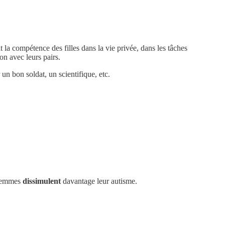
la compétence des filles dans la vie privée, dans les tâches
on avec leurs pairs.
un bon soldat, un scientifique, etc.
s femmes
dissimulent
davantage leur autisme.