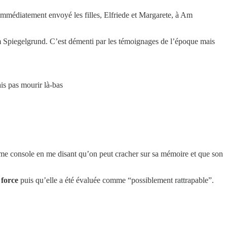
 immédiatement envoyé les filles, Elfriede et Margarete,
à Am
Am Spiegelgrund. C’est démenti par les témoignages de l’époque mais
ais pas mourir là-bas
e me console en me disant qu’on peut cracher sur sa mémoire et que son
 force
puis qu’elle a été évaluée comme “possiblement rattrapable”.