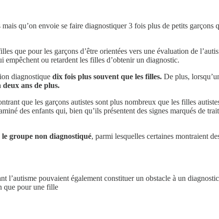
ais qu’on envoie se faire diagnostiquer 3 fois plus de petits garçons qu
es filles que pour les garçons d’être orientées vers une évaluation de l’au
i empêchent ou retardent les filles d’obtenir un diagnostic.
ation diagnostique
dix fois plus souvent que les filles.
De plus, lorsqu’un
 deux ans de plus.
ontrant que les garçons autistes sont plus nombreux que les filles autist
miné des enfants qui, bien qu’ils présentent des signes marqués de traits
ans le groupe non diagnostiqué
, parmi lesquelles certaines montraient d
t l’autisme pouvaient également constituer un obstacle à un diagnostic r
 que pour une fille