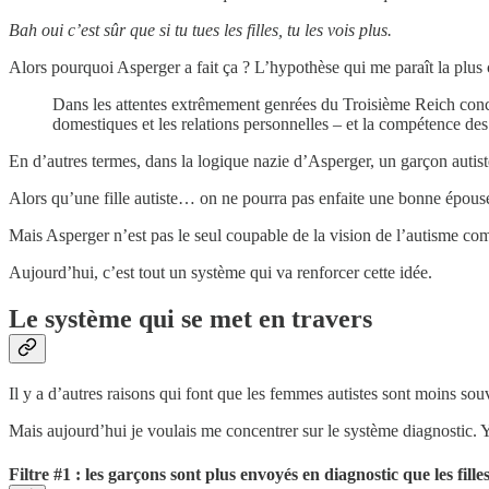
Bah oui c’est sûr que si tu tues les filles, tu les vois plus.
Alors pourquoi Asperger a fait ça ? L’hypothèse qui me paraît la plus c
Dans les attentes extrêmement genrées du Troisième Reich concern
domestiques et les relations personnelles – et la compétence des g
En d’autres termes, dans la logique nazie d’Asperger, un garçon autist
Alors qu’une fille autiste… on ne pourra pas enfaite une bonne épous
Mais Asperger n’est pas le seul coupable de la vision de l’autisme co
Aujourd’hui, c’est tout un système qui va renforcer cette idée.
Le système qui se met en travers
Il y a d’autres raisons qui font que les femmes autistes sont moins sou
Mais aujourd’hui je voulais me concentrer sur le système diagnostic. Y’
Filtre #1 : les garçons sont plus envoyés en diagnostic que les fille