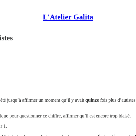
L'Atelier Galita
istes
été jusqu’à affirmer un moment qu’il y avait
quinze
fois plus d’autiste
ue pour questionner ce chiffre, affirmer qu’il est encore trop biaisé.
r 1.