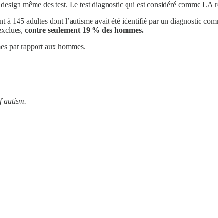
le design même des test. Le test diagnostic qui est considéré comme L
t à 145 adultes dont l’autisme avait été identifié par un diagnostic c
exclues,
contre seulement 19 % des hommes.
mmes par rapport aux hommes.
of autism.