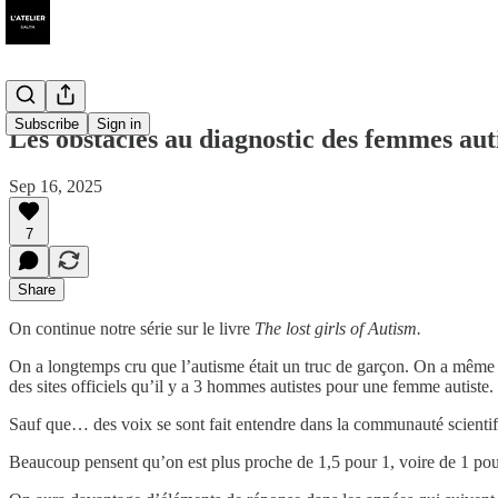
Subscribe
Sign in
Les obstacles au diagnostic des femmes aut
Sep 16, 2025
7
Share
On continue notre série sur le livre
The lost girls of Autism.
On a longtemps cru que l’autisme était un truc de garçon. On a même 
des sites officiels qu’il y a 3 hommes autistes pour une femme autiste.
Sauf que… des voix se sont fait entendre dans la communauté scientifiq
Beaucoup pensent qu’on est plus proche de 1,5 pour 1, voire de 1 pou