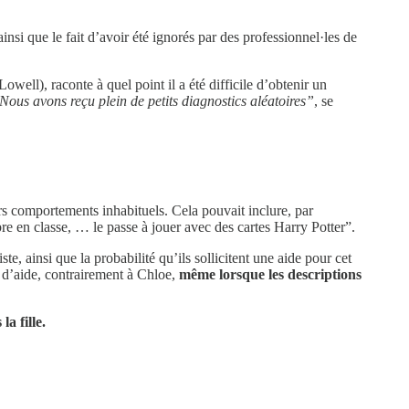
ainsi que le fait d’avoir été ignorés par des professionnel·les de
well), raconte à quel point il a été difficile d’obtenir un
Nous avons reçu plein de petits diagnostics aléatoires”
, se
ers comportements inhabituels. Cela pouvait inclure, par
bre en classe, … le passe à jouer avec des cartes Harry Potter”.
te, ainsi que la probabilité qu’ils sollicitent une aide pour cet
 d’aide, contrairement à Chloe,
même lorsque les descriptions
a fille.