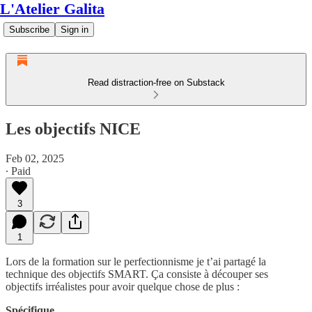
L'Atelier Galita
Subscribe
Sign in
Read distraction-free on Substack
Les objectifs NICE
Feb 02, 2025
∙ Paid
3
1
Lors de la formation sur le perfectionnisme je t’ai partagé la
technique des objectifs SMART. Ça consiste à découper ses
objectifs irréalistes pour avoir quelque chose de plus :
Spécifique