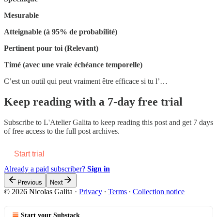
Mesurable
Atteignable (à 95% de probabilité)
Pertinent pour toi (Relevant)
Timé (avec une vraie échéance temporelle)
C’est un outil qui peut vraiment être efficace si tu l’…
Keep reading with a 7-day free trial
Subscribe to
L'Atelier Galita
to keep reading this post and get 7 days
of free access to the full post archives.
Start trial
Already a paid subscriber?
Sign in
Previous
Next
© 2026 Nicolas Galita
·
Privacy
∙
Terms
∙
Collection notice
Start your Substack