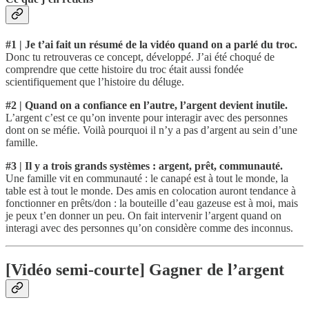
#1 | Je t’ai fait un résumé de la vidéo quand on a parlé du troc.
Donc tu retrouveras ce concept, développé. J’ai été choqué de
comprendre que cette histoire du troc était aussi fondée
scientifiquement que l’histoire du déluge.
#2 | Quand on a confiance en l’autre, l’argent devient inutile.
L’argent c’est ce qu’on invente pour interagir avec des personnes
dont on se méfie. Voilà pourquoi il n’y a pas d’argent au sein d’une
famille.
#3 | Il y a trois grands systèmes : argent, prêt, communauté.
Une famille vit en communauté : le canapé est à tout le monde, la
table est à tout le monde. Des amis en colocation auront tendance à
fonctionner en prêts/don : la bouteille d’eau gazeuse est à moi, mais
je peux t’en donner un peu. On fait intervenir l’argent quand on
interagi avec des personnes qu’on considère comme des inconnus.
[Vidéo semi-courte] Gagner de l’argent