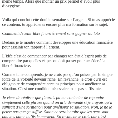
même temps. Alors que monter un prix permet d’avoir plus
d’oxygène.
Voilà qui conclut cette double semaine sur l’argent. Si tu as apprécié
ce contenu, tu apprécieras encore plus ma formation sur le sujet.
Comment devenir libre financièrement sans gagner au loto
Dedans je te montre comment développer une éducation financière
pour assainir ton rapport à l’argent.
L’idée c’est de commencer par changer ton état d’esprit puis de
comprendre par quelles étapes on doit passer pour accéder à la
liberté financière.
Comme tu le comprends, je ne crois pas qu’on puisse par la simple
force de la volonté devenir riche. En revanche, je crois qu’il est
obligatoire de comprendre certains principes pour améliorer sa
situation. C’est une condition nécessaire mais pas suffisante.
Je viens de réaliser que j’aurais pu me contenter de répondre
simplement cette phrase quand on m’a demandé si je croyais qu’il
suffisait d’une formation pour améliorer sa situation. Non, je ne le
pense pas que ça suffise. Sinon ce serait croire que les gens sont
pauvres parce qu’ils le méritent. En revanche je crois que c’est