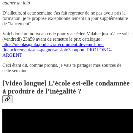
gagner au loto
D’ailleurs, si cette semaine t’as fait regretter de ne pas avoir pris la
formation, je te propose exceptionnellement un jour supplémentaire
de “lancement”.
Voici donc un nouveau code pour y accéder. Valable jusqu’à ce soir
(vendredi) 23h59 avant de remettre le prix catalogue :
https://nicolasgalita.podia.com/comment-devenir-libre-
financierement-sans-gagner-au-loto?coupon=PROLONG-
ARGENT
Ceci étant dit, comme promis, je vais te partager mes sources de
cette semaine.
[Vidéo longue] L’école est-elle condamnée
à produire de l’inégalité ?