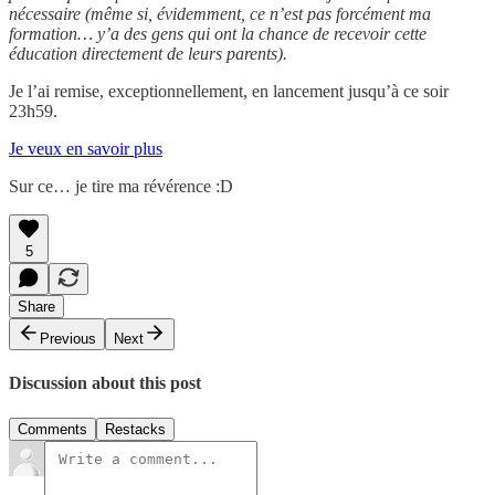
nécessaire (même si, évidemment, ce n’est pas forcément ma
formation… y’a des gens qui ont la chance de recevoir cette
éducation directement de leurs parents).
Je l’ai remise, exceptionnellement, en lancement jusqu’à ce soir
23h59.
Je veux en savoir plus
Sur ce… je tire ma révérence :D
5
Share
Previous
Next
Discussion about this post
Comments
Restacks