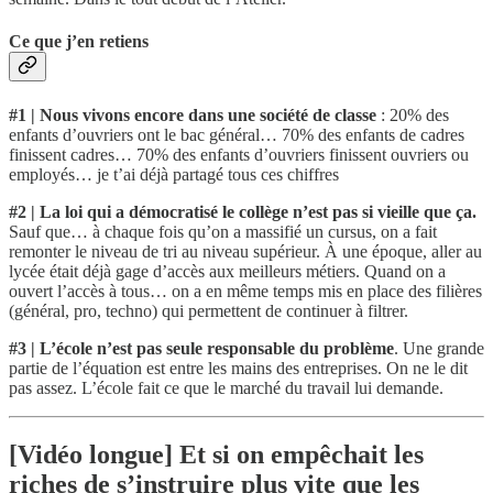
Ce que j’en retiens
#1 | Nous vivons encore dans une société de classe
: 20% des
enfants d’ouvriers ont le bac général… 70% des enfants de cadres
finissent cadres… 70% des enfants d’ouvriers finissent ouvriers ou
employés… je t’ai déjà partagé tous ces chiffres
#2 | La loi qui a démocratisé le collège n’est pas si vieille que ça.
Sauf que… à chaque fois qu’on a massifié un cursus, on a fait
remonter le niveau de tri au niveau supérieur. À une époque, aller au
lycée était déjà gage d’accès aux meilleurs métiers. Quand on a
ouvert l’accès à tous… on a en même temps mis en place des filières
(général, pro, techno) qui permettent de continuer à filtrer.
#3 | L’école n’est pas seule responsable du problème
. Une grande
partie de l’équation est entre les mains des entreprises. On ne le dit
pas assez. L’école fait ce que le marché du travail lui demande.
[Vidéo longue] Et si on empêchait les
riches de s’instruire plus vite que les