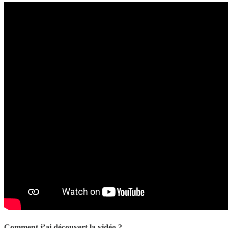
Comment j’ai découvert la vidéo ?