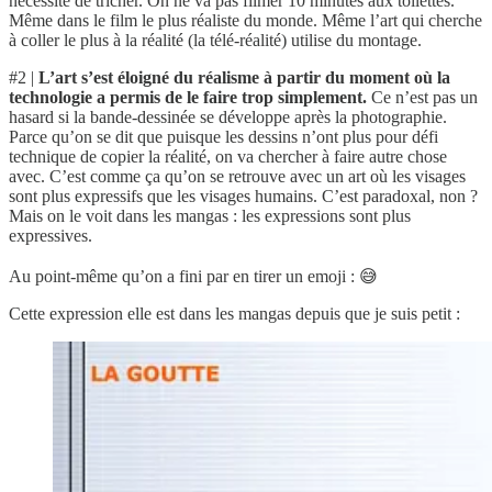
nécessite de tricher. On ne va pas filmer 10 minutes aux toilettes.
Même dans le film le plus réaliste du monde. Même l’art qui cherche
à coller le plus à la réalité (la télé-réalité) utilise du montage.
#2 |
L’art s’est éloigné du réalisme à partir du moment où la
technologie a permis de le faire trop simplement.
Ce n’est pas un
hasard si la bande-dessinée se développe après la photographie.
Parce qu’on se dit que puisque les dessins n’ont plus pour défi
technique de copier la réalité, on va chercher à faire autre chose
avec. C’est comme ça qu’on se retrouve avec un art où les visages
sont plus expressifs que les visages humains. C’est paradoxal, non ?
Mais on le voit dans les mangas : les expressions sont plus
expressives.
Au point-même qu’on a fini par en tirer un emoji : 😅
Cette expression elle est dans les mangas depuis que je suis petit :