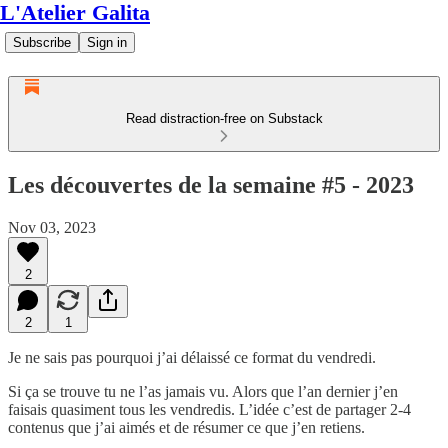
L'Atelier Galita
Subscribe
Sign in
Read distraction-free on Substack
Les découvertes de la semaine #5 - 2023
Nov 03, 2023
2
2
1
Je ne sais pas pourquoi j’ai délaissé ce format du vendredi.
Si ça se trouve tu ne l’as jamais vu. Alors que l’an dernier j’en
faisais quasiment tous les vendredis. L’idée c’est de partager 2-4
contenus que j’ai aimés et de résumer ce que j’en retiens.