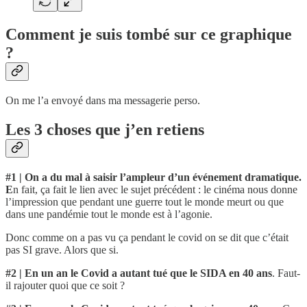
Comment je suis tombé sur ce graphique
?
On me l’a envoyé dans ma messagerie perso.
Les 3 choses que j’en retiens
#1 | On a du mal à saisir l’ampleur d’un événement dramatique.
E
n fait, ça fait le lien avec le sujet précédent : le cinéma nous donne
l’impression que pendant une guerre tout le monde meurt ou que
dans une pandémie tout le monde est à l’agonie.
Donc comme on a pas vu ça pendant le covid on se dit que c’était
pas SI grave. Alors que si.
#2 | En un an le Covid a autant tué que le SIDA en 40 ans
. Faut-
il rajouter quoi que ce soit ?