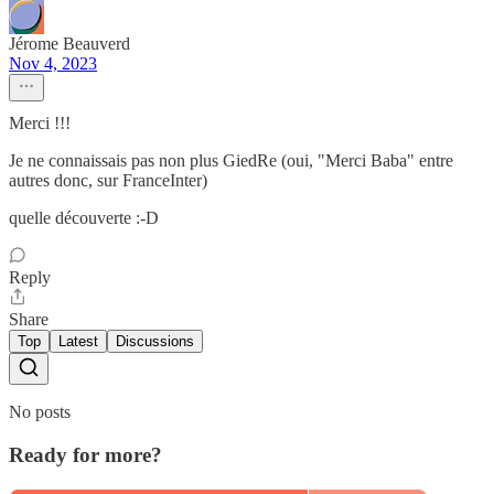
Jérome Beauverd
Nov 4, 2023
Merci !!!
Je ne connaissais pas non plus GiedRe (oui, "Merci Baba" entre
autres donc, sur FranceInter)
quelle découverte :-D
Reply
Share
Top
Latest
Discussions
No posts
Ready for more?