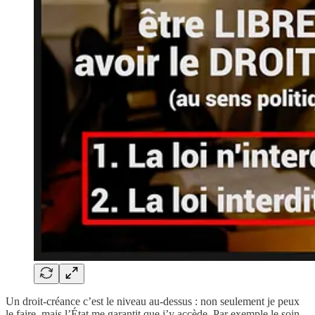
Un droit-créance c’est le niveau au-dessus : non seulement je peux
le faire, mais l’État me garantit que j’y accède. Par exemple le soin