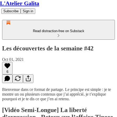
L'Atelier Galita
Subscribe
Sign in
Read distraction-free on Substack
Les découvertes de la semaine #42
Oct 01, 2021
6
Bienvenue dans ce format de partage. Le principe est simple : je te
montre un ou plusieurs contenus que j’ai apprécié, je t’explique
pourquoi et je te dis ce que j’en ai retenu.
[Vidéo Semi-Longue] La liberté
d’expression - Retour sur l’affaire Tipeee