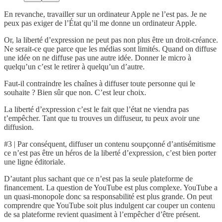
En revanche, travailler sur un ordinateur Apple ne l’est pas. Je ne
peux pas exiger de l’État qu’il me donne un ordinateur Apple.
Or, la liberté d’expression ne peut pas non plus être un droit-créance.
Ne serait-ce que parce que les médias sont limités. Quand on diffuse
une idée on ne diffuse pas une autre idée. Donner le micro à
quelqu’un c’est le retirer à quelqu’un d’autre.
Faut-il contraindre les chaînes à diffuser toute personne qui le
souhaite ? Bien sûr que non. C’est leur choix.
La liberté d’expression c’est le fait que l’état ne viendra pas
t’empêcher. Tant que tu trouves un diffuseur, tu peux avoir une
diffusion.
#3 | Par conséquent, diffuser un contenu soupçonné d’antisémitisme
ce n’est pas être un héros de la liberté d’expression, c’est bien porter
une ligne éditoriale.
D’autant plus sachant que ce n’est pas la seule plateforme de
financement. La question de YouTube est plus complexe. YouTube a
un quasi-monopole donc sa responsabilité est plus grande. On peut
comprendre que YouTube soit plus indulgent car couper un contenu
de sa plateforme revient quasiment à l’empêcher d’être présent.