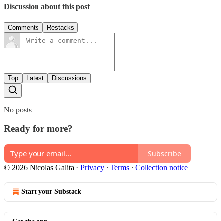
Discussion about this post
Comments
Restacks
Top
Latest
Discussions
No posts
Ready for more?
Subscribe
© 2026 Nicolas Galita
·
Privacy
∙
Terms
∙
Collection notice
Start your Substack