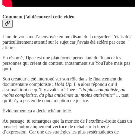
Comment j’ai découvert cette vidéo
L’un de vous me l’a envoyée en me disant de la regarder. J’étais déjà
particulièrement attentif sur le sujet car j’avais été sidéré par cette
affaire.
En résumé, Tipee est une plateforme permettant de financer les
personnes qui créent du contenu (notamment sur YouTube mais pas
que).
Son créateur a été interrogé sur son rôle dans le financement du
documentaire complotiste :
Hold Up.
Il a alors répondu qu’il
assumait tout ce qu’il y avait sur Tipee :
“du plus complotiste, au
moins complotiste, du plus antisémite au moins antisémite”
… tant
qu’il n’y a pas eu de condamnation de justice.
Évidemment ça a déclenché un tollé.
Au passage, tu remarques que la montée de l’extrême-droite dans un
pays est automatiquement vectrice de débat sur la liberté
d’expression. Car une des stratégies les plus systématiques de