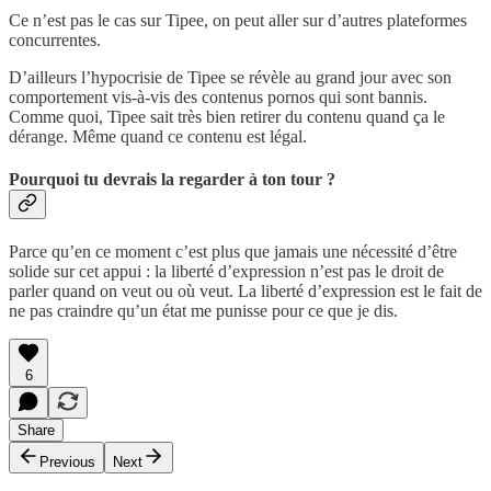
Ce n’est pas le cas sur Tipee, on peut aller sur d’autres plateformes
concurrentes.
D’ailleurs l’hypocrisie de Tipee se révèle au grand jour avec son
comportement vis-à-vis des contenus pornos qui sont bannis.
Comme quoi, Tipee sait très bien retirer du contenu quand ça le
dérange. Même quand ce contenu est légal.
Pourquoi tu devrais la regarder à ton tour ?
Parce qu’en ce moment c’est plus que jamais une nécessité d’être
solide sur cet appui : la liberté d’expression n’est pas le droit de
parler quand on veut ou où veut. La liberté d’expression est le fait de
ne pas craindre qu’un état me punisse pour ce que je dis.
6
Share
Previous
Next