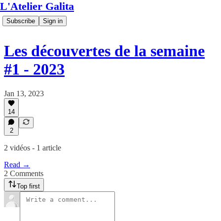
L'Atelier Galita
Subscribe
Sign in
Les découvertes de la semaine
#1 - 2023
Jan 13, 2023
14
2
2 vidéos - 1 article
Read →
2 Comments
Top first