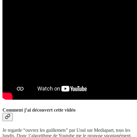
Comment j’ai découvert cette vidéo
Je regarde “ouvrez les guillemets” par Usul sur Mediapart, tous les
lundis. Donc l’algorithme de Youtube me le propose spontanément.