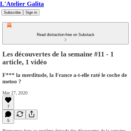
L'Atelier Galita
Subscribe
Sign in
Read distraction-free on Substack
Les découvertes de la semaine #11 - 1
article, 1 vidéo
F*** la merditude, la France a-t-elle raté le coche de
metoo ?
Mar 27, 2020
7
5
Bienvenue dans ce onzième épisode des découvertes de la semaine.