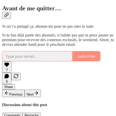
Avant de me quitter…
Si on t’a partagé ça, abonne-toi pour ne pas rater la suite.
Si tu fais déjà partie des abonnés, n’oublie pas que tu peux passer au
premium pour recevoir des contenus exclusifs, le weekend.
Sinon, tu
devras attendre lundi pour le prochain email.
Subscribe
7
5
Share
Previous
Next
Discussion about this post
Comments
Restacks