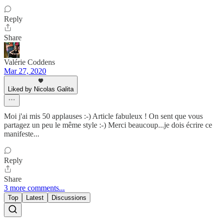
Reply
Share
Valérie Coddens
Mar 27, 2020
Liked by Nicolas Galita
Moi j'ai mis 50 applauses :-) Article fabuleux ! On sent que vous
partagez un peu le même style :-) Merci beaucoup...je dois écrire ce
manifeste...
Reply
Share
3 more comments...
Top
Latest
Discussions