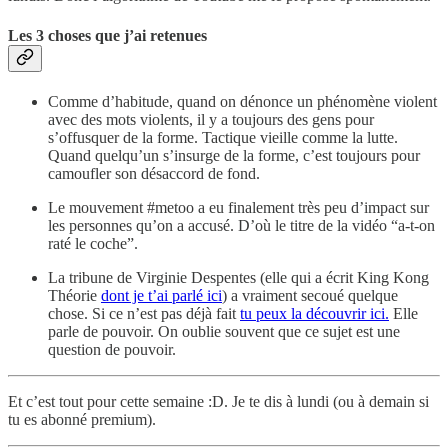
Les 3 choses que j’ai retenues
Comme d’habitude, quand on dénonce un phénomène violent
avec des mots violents, il y a toujours des gens pour
s’offusquer de la forme. Tactique vieille comme la lutte.
Quand quelqu’un s’insurge de la forme, c’est toujours pour
camoufler son désaccord de fond.
Le mouvement #metoo a eu finalement très peu d’impact sur
les personnes qu’on a accusé. D’où le titre de la vidéo “a-t-on
raté le coche”.
La tribune de Virginie Despentes (elle qui a écrit King Kong
Théorie
dont je t’ai parlé ici
) a vraiment secoué quelque
chose. Si ce n’est pas déjà fait
tu peux la découvrir ici.
Elle
parle de pouvoir. On oublie souvent que ce sujet est une
question de pouvoir.
Et c’est tout pour cette semaine :D. Je te dis à lundi (ou à demain si
tu es abonné premium).