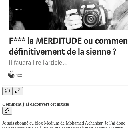
Comment j’ai découvert cet article
Je suis abonné au blog Medium de Mohamed Achahbar. Je l’ai donc