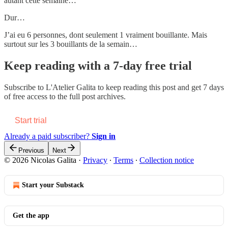
autant cette semaine…
Dur…
J’ai eu 6 personnes, dont seulement 1 vraiment bouillante. Mais
surtout sur les 3 bouillants de la semain…
Keep reading with a 7-day free trial
Subscribe to
L'Atelier Galita
to keep reading this post and get 7 days
of free access to the full post archives.
Start trial
Already a paid subscriber?
Sign in
Previous
Next
© 2026 Nicolas Galita
·
Privacy
∙
Terms
∙
Collection notice
Start your Substack
Get the app