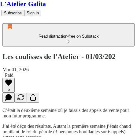
L'Atelier Galita
Subscribe
Sign in
Read distraction-free on Substack
Les coulisses de l'Atelier - 01/03/202
Mar 01, 2026
∙ Paid
5
C’était la deuxième semaine où je faisais des appels de vente pour
mon futur programme.
J’ai été déçu des résultats. Autant la première semaine j’étais chaud
bouillant, le roi du pétrole (3 personnes bouillantes sur 6 appels)