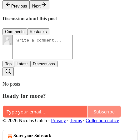
Previous
Next
Discussion about this post
Comments
Restacks
Top
Latest
Discussions
No posts
Ready for more?
Subscribe
© 2026 Nicolas Galita
·
Privacy
∙
Terms
∙
Collection notice
Start your Substack