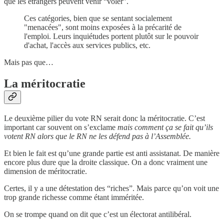
que les étrangers peuvent venir “voler”.
Ces catégories, bien que se sentant socialement
"menacées", sont moins exposées à la précarité de
l'emploi. Leurs inquiétudes portent plutôt sur le pouvoir
d'achat, l'accès aux services publics, etc.
Mais pas que…
La méritocratie
Le deuxième pilier du vote RN serait donc la méritocratie. C’est
important car souvent on s’exclame
mais comment ça se fait qu’ils
votent RN alors que le RN ne les défend pas à l’Assemblée.
Et bien le fait est qu’une grande partie est anti assistanat. De manière
encore plus dure que la droite classique. On a donc vraiment une
dimension de méritocratie.
Certes, il y a une détestation des “riches”. Mais parce qu’on voit une
trop grande richesse comme étant imméritée.
On se trompe quand on dit que c’est un électorat antilibéral.