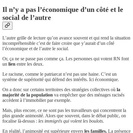
Il n’y a pas l’économique d’un côté et le
social de l’autre
L’autre grille de lecture qu’on avance souvent et qui rend la situation
incompréhensible c’est de faire croire que y’aurait d’un côté
l’économique et de l’autre le
social.
Or, ça ne se passe pas comme ça. Les personnes qui votent RN font
un
lien
entre les deux.
Le racisme, comme le patriarcat n’est pas une haine. C’est un
système de supériorité qui défend des intérêts. Ici économique.
On a donc sur certains territoires des stratégies collectives où
la
majorité de la population
va empêcher que des ménages racisés
accèdent à l’immobilier par exemple.
Mais, plus encore, ce ne sont pas les travailleurs qui concentrent la
plus grande animosité. Alors que souvent, dans le débat public, on
focalise là-dessus :
les immigrés qui volent les boulots.
En réalité, l’animosité est supérieure envers
les familles.
La présence