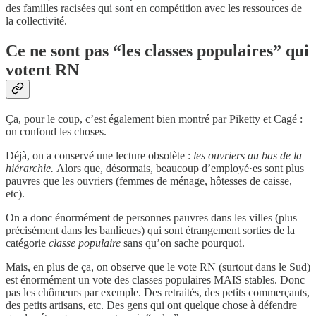
des familles racisées qui sont en compétition avec les ressources de
la collectivité.
Ce ne sont pas “les classes populaires” qui
votent RN
Ça, pour le coup, c’est également bien montré par Piketty et Cagé :
on confond les choses.
Déjà, on a conservé une lecture obsolète :
les ouvriers au bas de la
hiérarchie.
Alors que, désormais, beaucoup d’employé·es sont plus
pauvres que les ouvriers (femmes de ménage, hôtesses de caisse,
etc).
On a donc énormément de personnes pauvres dans les villes (plus
précisément dans les banlieues) qui sont étrangement sorties de la
catégorie
classe populaire
sans qu’on sache pourquoi.
Mais, en plus de ça, on observe que le vote RN (surtout dans le Sud)
est énormément un vote des classes populaires MAIS stables. Donc
pas les chômeurs par exemple. Des retraités, des petits commerçants,
des petits artisans, etc. Des gens qui ont quelque chose à défendre