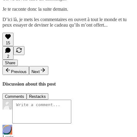
Je te raconte donc la suite demain.
D’ici là, je mets les commentaires en ouvert à tout le monde et tu
peux essayer de deviner le cadeau qu’ils m’ont offert...
15
2
Share
Previous
Next
Discussion about this post
Comments
Restacks