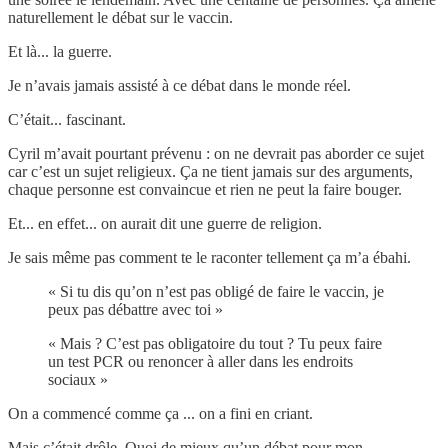
naturellement le débat sur le vaccin.
Et là... la guerre.
Je n’avais jamais assisté à ce débat dans le monde réel.
C’était... fascinant.
Cyril m’avait pourtant prévenu : on ne devrait pas aborder ce sujet
car c’est un sujet religieux. Ça ne tient jamais sur des arguments,
chaque personne est convaincue et rien ne peut la faire bouger.
Et... en effet... on aurait dit une guerre de religion.
Je sais même pas comment te le raconter tellement ça m’a ébahi.
« Si tu dis qu’on n’est pas obligé de faire le vaccin, je
peux pas débattre avec toi »
« Mais ? C’est pas obligatoire du tout ? Tu peux faire
un test PCR ou renoncer à aller dans les endroits
sociaux »
On a commencé comme ça ... on a fini en criant.
Mais c’était drôle. Quoi de mieux qu’un débat pour mon