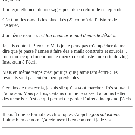
J’ai reçu tellement de messages positifs en retour de cet épisode…
C’est un des e-mails les plus likés (22 cœurs) de l’histoire de
l’Atelier.
J’ai même reçu
« c’est ton meilleur e-mail depuis le début ».
Je suis content. Bien sûr. Mais je ne peux pas m’empêcher de me
dire que je passe l’année à faire des e-mails construits et sourcés...
pour que ce qui fonctionne le mieux ce soit juste une sorte de vlog
Instagram à l’écrit.
Mais en même temps c’est pour ça que j’aime tant écrire : les
résultats sont pas entièrement prévisibles.
Certains de mes écrits, je suis sûr qu’ils vont marcher. Très souvent
j’ai raison. Mais parfois, certains qui me paraissent anodins battent
des records. C’est ce qui permet de garder l’adrénaline quand j’écris.
Il paraît que le format des chroniques s’appelle
journal extime.
J’aime bien ce nom. Ça retranscrit bien comment je le vis.