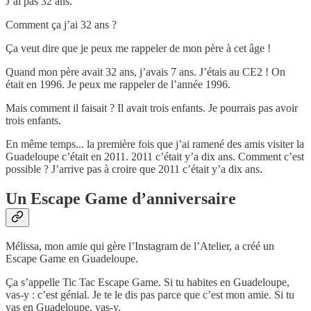
J’ai pas 32 ans.
Comment ça j’ai 32 ans ?
Ça veut dire que je peux me rappeler de mon père à cet âge !
Quand mon père avait 32 ans, j’avais 7 ans. J’étais au CE2 ! On
était en 1996. Je peux me rappeler de l’année 1996.
Mais comment il faisait ? Il avait trois enfants. Je pourrais pas avoir
trois enfants.
En même temps... la première fois que j’ai ramené des amis visiter la
Guadeloupe c’était en 2011. 2011 c’était y’a dix ans. Comment c’est
possible ? J’arrive pas à croire que 2011 c’était y’a dix ans.
Un Escape Game d’anniversaire
Mélissa, mon amie qui gère l’Instagram de l’Atelier, a créé un
Escape Game en Guadeloupe.
Ça s’appelle Tic Tac Escape Game. Si tu habites en Guadeloupe,
vas-y : c’est génial. Je te le dis pas parce que c’est mon amie. Si tu
vas en Guadeloupe, vas-y.