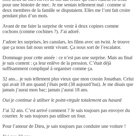
pour une histoire de mec. Je me sentais tellement mal : comme si
deux membres de la famille se disputaient. Elles me l’ont fait croire
pendant plus d’un mois.
Avant de me faire la surprise de venir à deux copines comme
cochons (comme cochines ?). J’ai adoré.
J’adore les surprises, les canulars, les films avec un twist. Je trouve
que ça nous fait nous sentir vivant. Ça nous sort de l’escalator.
Dommage pour cette année : ce n’est pas une surprise. Mais au final
je suis content : ça leur enlève de la pression. C’était déjà
suffisamment compliqué à organiser comme ça.
32 ans... je suis tellement plus vieux que mon cousin Jonathan. Celui
qui avait 18 ans quand j’étais petit (38 aujourd’hui). Je me disais que
jamais j’aurai mon bac; jamais j’aurai 18 ans.
Oui je continue à utiliser le point-virgule totalement au hasard
J’ai 32 ans. C’est arrivé comment ? Je sais toujours pas envoyer du
courrier. Je sais toujours pas utiliser un four.
Pour l’amour de Dieu, je sais toujours pas conduire une voiture !