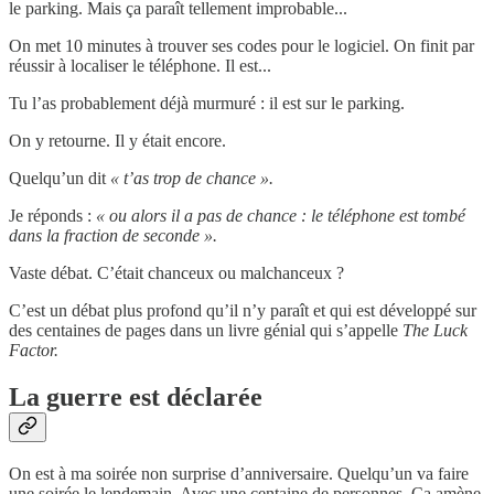
le parking. Mais ça paraît tellement improbable...
On met 10 minutes à trouver ses codes pour le logiciel. On finit par
réussir à localiser le téléphone. Il est...
Tu l’as probablement déjà murmuré : il est sur le parking.
On y retourne. Il y était encore.
Quelqu’un dit
« t’as trop de chance ».
Je réponds :
« ou alors il a pas de chance : le téléphone est tombé
dans la fraction de seconde ».
Vaste débat. C’était chanceux ou malchanceux ?
C’est un débat plus profond qu’il n’y paraît et qui est développé sur
des centaines de pages dans un livre génial qui s’appelle
The Luck
Factor.
La guerre est déclarée
On est à ma soirée non surprise d’anniversaire. Quelqu’un va faire
une soirée le lendemain. Avec une centaine de personnes. Ça amène