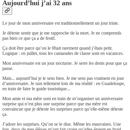
Aujourd’hui j’ai 32 ans
Le jour de mon anniversaire est traditionnellement un jour triste.
Je déteste sentir que je me rapproche de la mort. Je ne comprends
pas bien ce que ça a de festif.
Ça doit être parce qu’on le fêtait rarement quand j’étais petit.
Logique : en juillet, tous les camarades de classe sont en vacances.
Mon anniversaire est un jour nocturne. Je serre les dents pour que ça
passe.
Mais... aujourd’hui je le sens bien. Je me sens pas vraiment en jour
d’anniversaire. Je suis tellement loin de ma réalité : en Guadeloupe,
en train de faire le guide touristique...
Mon amie et ma mère sont en train de m’organiser un anniversaire
surprise qui n’est plus une surprise parce que ma mère est
convaincue que je déteste les surprises parce qu’elle-même déteste
ça.
J’adore les surprises. Qu’on se le dise. Même les mauvaises. Une
fois, deux de mes élèves m’ont fait croire qu’elles étaient en froid