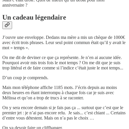
anniversaire ?
Un cadeau légendaire
J’ouvre une enveloppe. Dedans ma mère a mis un chèque de 1000€
avec écrit trois phrases. Leur seul point commun était qu’il y avait le
mot « temps ».
On me dit de deviner ce que ça représente. Je n’en ai aucune idée.
Pourquoi avoir mis trois fois le mot temps ? On me dit que je suis
trop littéral et de faire comme si l’indice c’était juste le mot temps...
D’un coup je comprends.
Mais mon téléphone affiche 1185 mots. J’écris depuis au moins
deux heures en étant interrompu à chaque fois car je suis avec
Mélissa et qu’on a trop de trucs à se raconter.
On y sera encore demain si je fais pas ça ... surtout que c’est que le
premier jet : je n’ai pas encore relu. Je sais... c’est chiant ... Certains
d’entre vous détestent. Mais on n’a pas le choix …
On va devoir faire un cliffhanger.