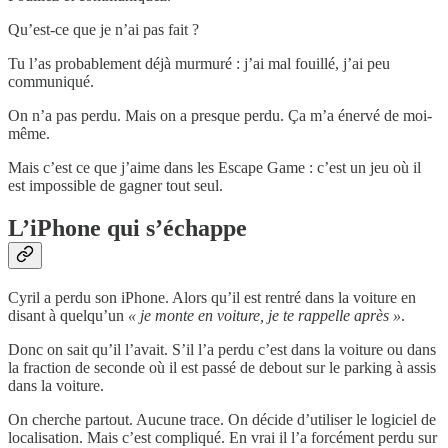
Qu’est-ce que je n’ai pas fait ?
Tu l’as probablement déjà murmuré : j’ai mal fouillé, j’ai peu
communiqué.
On n’a pas perdu. Mais on a presque perdu. Ça m’a énervé de moi-
même.
Mais c’est ce que j’aime dans les Escape Game : c’est un jeu où il
est impossible de gagner tout seul.
L’iPhone qui s’échappe
Cyril a perdu son iPhone. Alors qu’il est rentré dans la voiture en
disant à quelqu’un
« je monte en voiture, je te rappelle après »
.
Donc on sait qu’il l’avait. S’il l’a perdu c’est dans la voiture ou dans
la fraction de seconde où il est passé de debout sur le parking à assis
dans la voiture.
On cherche partout. Aucune trace. On décide d’utiliser le logiciel de
localisation. Mais c’est compliqué. En vrai il l’a forcément perdu sur