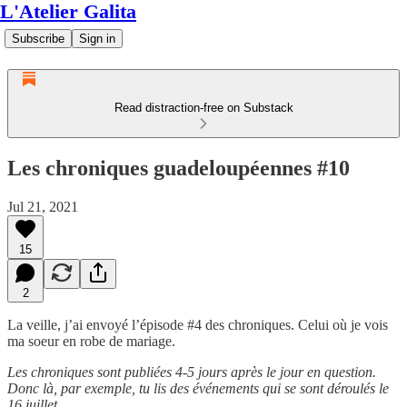
L'Atelier Galita
Subscribe
Sign in
Read distraction-free on Substack
Les chroniques guadeloupéennes #10
Jul 21, 2021
15
2
La veille, j’ai envoyé l’épisode #4 des chroniques. Celui où je vois
ma soeur en robe de mariage.
Les chroniques sont publiées 4-5 jours après le jour en question.
Donc là, par exemple, tu lis des événements qui se sont déroulés le
16 juillet.