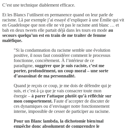
C’est une technique diablement efficace.
Et les Blancs l’utilisent en permanence quand on leur parle de
racisme. Là par exemple j’ai essayé d’expliquer à une Émilie qui vit
en Guadeloupe que non elle ne vit pas le racisme anti blanc … et
bah en deux tweets elle partait déjà dans les tours en mode
au
secours quelqu’un est en train de me traiter de femme
maléfique.
"Si la condamnation du racisme semble une évolution
positive, il nous faut considérer comment le processus
fonctionne, concrètement. À l’intérieur de ce
paradigme,
suggérer que je suis raciste, c’est me
porter, profondément, un coup moral – une sorte
d’assassinat de ma personnalité.
Quand je reçois ce coup, je me dois de défendre qui je
suis, et c’est à ça que je vais consacrer toute mon
énergie –
à parer l’attaque plutôt qu’à réfléchir sur
mon comportement.
Faute d’accepter de discuter de
ces dynamiques ou d’envisager notre fonctionnement
interne, impossible de cesser de participer au racisme.
Pour un Blanc lambda, la dichotomie bien/mal
empêche donc absolument de comprendre le