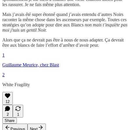
les rassurer. Je ne fais même plus attention.
Mais j’avais été super étonné quand j’avais entendu d’autres Noirs
raconter la même chose dans les ascenseurs par exemple. Toutes ces
stratégies qu’on adopte pour dire aux Blancs
non mais t’inquiète pas
moi j’suis un gentil Noir.
Alors que ça ne devrait pas être à nous de nous adapter. Ça devrait
être aux blancs de faire l’effort d’arrêter d’avoir peur.
1
Guillaume Meurice, chez Blast
2
White Fragility
12
2
1
Share
Previous
Next