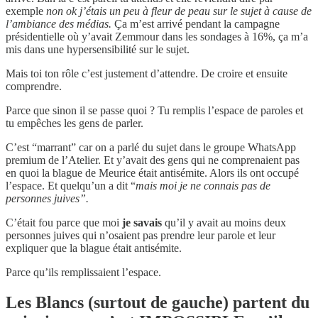
exemple
non ok j’étais un peu à fleur de peau sur le sujet à cause de
l’ambiance des médias.
Ça m’est arrivé pendant la campagne
présidentielle où y’avait Zemmour dans les sondages à 16%, ça m’a
mis dans une hypersensibilité sur le sujet.
Mais toi ton rôle c’est justement d’attendre. De croire et ensuite
comprendre.
Parce que sinon il se passe quoi ? Tu remplis l’espace de paroles et
tu empêches les gens de parler.
C’est “marrant” car on a parlé du sujet dans le groupe WhatsApp
premium de l’Atelier. Et y’avait des gens qui ne comprenaient pas
en quoi la blague de Meurice était antisémite. Alors ils ont occupé
l’espace. Et quelqu’un a dit “
mais moi je ne connais pas de
personnes juives”.
C’était fou parce que moi
je savais
qu’il y avait au moins deux
personnes juives qui n’osaient pas prendre leur parole et leur
expliquer que la blague était antisémite.
Parce qu’ils remplissaient l’espace.
Les Blancs (surtout de gauche) partent du