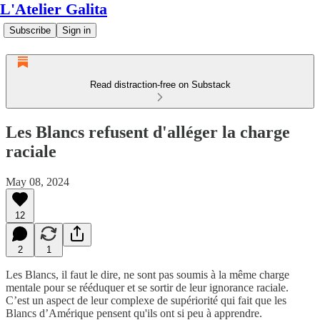
L'Atelier Galita
Subscribe
Sign in
Read distraction-free on Substack
Les Blancs refusent d'alléger la charge
raciale
May 08, 2024
12
2
1
Les Blancs, il faut le dire, ne sont pas soumis à la même charge
mentale pour se rééduquer et se sortir de leur ignorance raciale.
C’est un aspect de leur complexe de supériorité qui fait que les
Blancs d’Amérique pensent qu'ils ont si peu à apprendre.