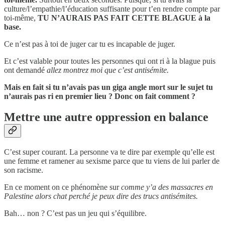
culture/l’empathie/l’éducation suffisante pour t’en rendre compte par
toi-même,
TU N’AURAIS PAS FAIT CETTE BLAGUE à la
base.
Ce n’est pas à toi de juger car tu es incapable de juger.
Et c’est valable pour toutes les personnes qui ont ri à la blague puis
ont demandé
allez montrez moi que c’est antisémite.
Mais en fait si tu n’avais pas un giga angle mort sur le sujet tu
n’aurais pas ri en premier lieu ? Donc on fait comment ?
Mettre une autre oppression en balance
C’est super courant. La personne va te dire par exemple qu’elle est
une femme et ramener au sexisme parce que tu viens de lui parler de
son racisme.
En ce moment on ce phénomène sur
comme y’a des massacres en
Palestine alors chat perché je peux dire des trucs antisémites.
Bah… non ? C’est pas un jeu qui s’équilibre.