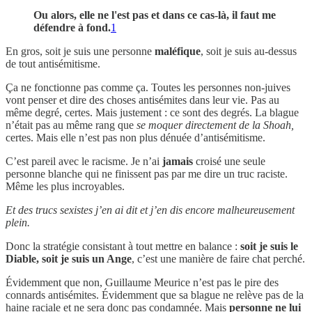
Ou alors, elle ne l'est pas et dans ce cas-là, il faut me
défendre à fond.
1
En gros, soit je suis une personne
maléfique
, soit je suis au-dessus
de tout antisémitisme.
Ça ne fonctionne pas comme ça. Toutes les personnes non-juives
vont penser et dire des choses antisémites dans leur vie. Pas au
même degré, certes. Mais justement : ce sont des degrés. La blague
n’était pas au même rang que
se moquer directement de la Shoah,
certes. Mais elle n’est pas non plus dénuée d’antisémitisme.
C’est pareil avec le racisme. Je n’ai
jamais
croisé une seule
personne blanche qui ne finissent pas par me dire un truc raciste.
Même les plus incroyables.
Et des trucs sexistes j’en ai dit et j’en dis encore malheureusement
plein.
Donc la stratégie consistant à tout mettre en balance :
soit je suis le
Diable, soit je suis un Ange
, c’est une manière de faire chat perché.
Évidemment que non, Guillaume Meurice n’est pas le pire des
connards antisémites. Évidemment que sa blague ne relève pas de la
haine raciale et ne sera donc pas condamnée. Mais
personne ne lui