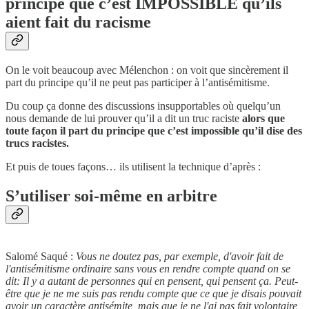
principe que c’est IMPOSSIBLE qu’ils
aient fait du racisme
On le voit beaucoup avec Mélenchon : on voit que sincèrement il
part du principe qu’il ne peut pas participer à l’antisémitisme.
Du coup ça donne des discussions insupportables où quelqu’un
nous demande de lui prouver qu’il a dit un truc raciste
alors que
toute façon il part du principe que c’est impossible qu’il dise des
trucs racistes.
Et puis de toues façons… ils utilisent la technique d’après :
S’utiliser soi-même en arbitre
Salomé Saqué :
Vous ne doutez pas, par exemple, d'avoir fait de
l'antisémitisme ordinaire sans vous en rendre compte quand on se
dit: Il y a autant de personnes qui en pensent, qui pensent ça. Peut-
être que je ne me suis pas rendu compte que ce que je disais pouvait
avoir un caractère antisémite, mais que je ne l'ai pas fait volontaire