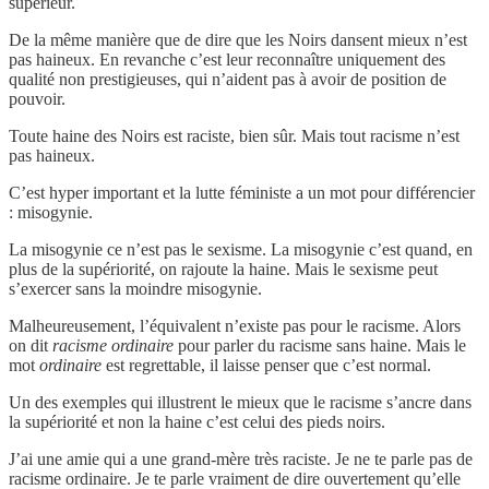
supérieur.
De la même manière que de dire que les Noirs dansent mieux n’est
pas haineux. En revanche c’est leur reconnaître uniquement des
qualité non prestigieuses, qui n’aident pas à avoir de position de
pouvoir.
Toute haine des Noirs est raciste, bien sûr. Mais tout racisme n’est
pas haineux.
C’est hyper important et la lutte féministe a un mot pour différencier
: misogynie.
La misogynie ce n’est pas le sexisme. La misogynie c’est quand, en
plus de la supériorité, on rajoute la haine. Mais le sexisme peut
s’exercer sans la moindre misogynie.
Malheureusement, l’équivalent n’existe pas pour le racisme. Alors
on dit
racisme ordinaire
pour parler du racisme sans haine. Mais le
mot
ordinaire
est regrettable, il laisse penser que c’est normal.
Un des exemples qui illustrent le mieux que le racisme s’ancre dans
la supériorité et non la haine c’est celui des pieds noirs.
J’ai une amie qui a une grand-mère très raciste. Je ne te parle pas de
racisme ordinaire. Je te parle vraiment de dire ouvertement qu’elle