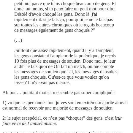
petit mot parce que tu as choqué beaucoup de gens. Et
donc, au moins, si tu peux faire un petit mot pour dire:
Désolé d'avoir choqué les gens. Donc là, j'ai
rapidement dit: si je fais ça, pourquoi je ne le fais pas
sur toutes les autres chroniques où je reçois beaucoup
de messages également de gens choqués ?”
(…)
.Surtout que assez rapidement, quand il y a l'ampleur,
les gens constatent l'ampleur de la polémique, je reçois
10 fois plus de messages de soutien. Donc moi, je leur
ai dit: Je fais quoi de On fait un match, on me compte
les messages de soutien que j'ai, les messages d'insultes,
les gens choqués. Qu'est-ce que vous voulez qu'on
fasse ? Il n'y avait pas d'issue.
Ah bon… pourtant moi ça me semble pas super compliqué :
1) vu que les personnes non juives sont en extrême-majorité alors il
est normal de recevoir une majorité de messages de soutien
2) le sujet est spécial, ce n’est pas “choquer” des gens, c’est
leur
faire vivre de l’antisémitisme.