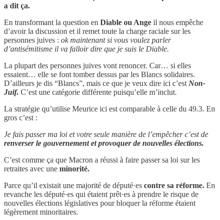
a dit ça.
En transformant la question en
Diable ou Ange
il nous empêche
d’avoir la discussion et il remet toute la charge raciale sur les
personnes juives :
ok maintenant si vous voulez parler
d’antisémitisme il va falloir dire que je suis le Diable.
La plupart des personnes juives vont renoncer. Car… si elles
essaient… elle se font tomber dessus par les Blancs solidaires.
D’ailleurs je dis “Blancs”, mais ce que je veux dire ici c’est
Non-
Juif.
C’est une catégorie différente puisqu’elle m’inclut.
La stratégie qu’utilise Meurice ici est comparable à celle du 49.3. En
gros c’est :
Je fais passer ma loi et votre seule manière de l’empêcher c’est de
renverser le gouvernement et provoquer de nouvelles élections.
C’est comme ça que Macron a réussi à faire passer sa loi sur les
retraites avec une
minorité.
Parce qu’il existait une majorité de député·es
contre sa réforme.
En
revanche les député·es qui étaient prêt·es à prendre le risque de
nouvelles élections législatives pour bloquer la réforme étaient
légèrement minoritaires.