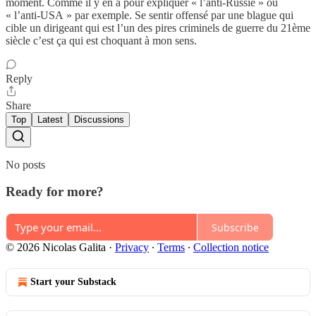
moment. Comme il y en a pour expliquer « l’anti-Russie » ou
« l’anti-USA » par exemple. Se sentir offensé par une blague qui
cible un dirigeant qui est l’un des pires criminels de guerre du 21ème
siècle c’est ça qui est choquant à mon sens.
Reply
Share
Top
Latest
Discussions
No posts
Ready for more?
Subscribe
© 2026 Nicolas Galita
·
Privacy
∙
Terms
∙
Collection notice
Start your Substack