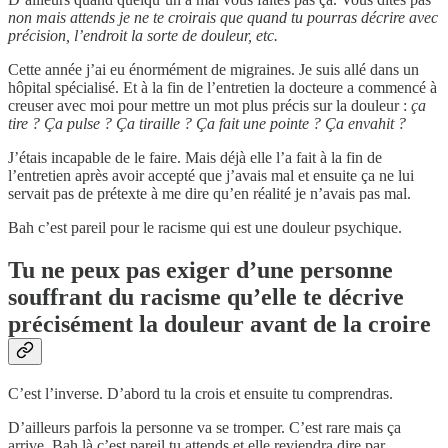
non mais attends je ne te croirais que quand tu pourras décrire avec
précision, l’endroit la sorte de douleur, etc.
Cette année j’ai eu énormément de migraines. Je suis allé dans un
hôpital spécialisé. Et à la fin de l’entretien la docteure a commencé à
creuser avec moi pour mettre un mot plus précis sur la douleur :
ça
tire ? Ça pulse ? Ça tiraille ? Ça fait une pointe ? Ça envahit ?
J’étais incapable de le faire. Mais déjà elle l’a fait à la fin de
l’entretien après avoir accepté que j’avais mal et ensuite ça ne lui
servait pas de prétexte à me dire qu’en réalité je n’avais pas mal.
Bah c’est pareil pour le racisme qui est une douleur psychique.
Tu ne peux pas exiger d’une personne
souffrant du racisme qu’elle te décrive
précisément la douleur avant de la croire
C’est l’inverse. D’abord tu la crois et ensuite tu comprendras.
D’ailleurs parfois la personne va se tromper. C’est rare mais ça
arrive. Bah là c’est pareil tu attends et elle reviendra dire par