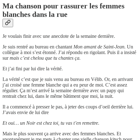
Ma chanson pour rassurer les femmes
blanches dans la rue
Je voulais finir avec une anecdote de la semaine dernière.
Je suis rentré au bureau en chantant
Mon amant de Saint-Jean.
Un
collègue à moi s’est étonné. J’ai répondu en rigolant. Puis il a insisté
sur
mais c’est chelou que tu chantes ça.
Et j’ai fini par lui dire la vérité.
La vérité c’est que je suis venu au bureau en Vélib. Or, en arrivant
j’ai croisé une femme blanche qui a eu peur de moi. C’est assez
régulier. Ça m’est arrivé la semaine dernière avec un papy qui
rentrait chez lui, dans le même bâtiment que moi, la nuit.
Il a commencé à presser le pas, à jeter des coups d’oeil derrière lui.
J’avais envie de lui dire
Et oui… un Noir est chez toi, tu vas t’en remettre.
Mais le plus souvent ça arrive avec des femmes blanches. Et
spontanément je me mets à chanter une vielle chanson kitsch pour