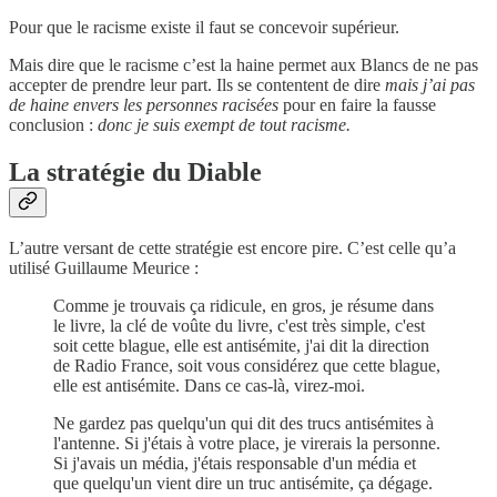
Pour que le racisme existe il faut se concevoir supérieur.
Mais dire que le racisme c’est la haine permet aux Blancs de ne pas
accepter de prendre leur part. Ils se contentent de dire
mais j’ai pas
de haine envers les personnes racisées
pour en faire la fausse
conclusion :
donc je suis exempt de tout racisme.
La stratégie du Diable
L’autre versant de cette stratégie est encore pire. C’est celle qu’a
utilisé Guillaume Meurice :
Comme je trouvais ça ridicule, en gros, je résume dans
le livre, la clé de voûte du livre, c'est très simple, c'est
soit cette blague, elle est antisémite, j'ai dit la direction
de Radio France, soit vous considérez que cette blague,
elle est antisémite. Dans ce cas-là, virez-moi.
Ne gardez pas quelqu'un qui dit des trucs antisémites à
l'antenne. Si j'étais à votre place, je virerais la personne.
Si j'avais un média, j'étais responsable d'un média et
que quelqu'un vient dire un truc antisémite, ça dégage.