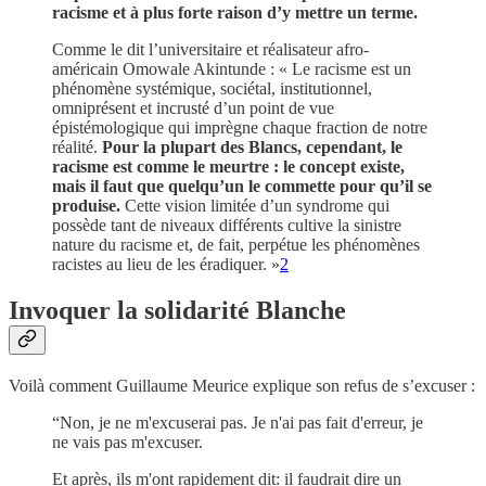
racisme et à plus forte raison d’y mettre un terme.
Comme le dit l’universitaire et réalisateur afro-
américain Omowale Akintunde : « Le racisme est un
phénomène systémique, sociétal, institutionnel,
omniprésent et incrusté d’un point de vue
épistémologique qui imprègne chaque fraction de notre
réalité.
Pour la plupart des Blancs, cependant, le
racisme est comme le meurtre : le concept existe,
mais il faut que quelqu’un le commette pour qu’il se
produise.
Cette vision limitée d’un syndrome qui
possède tant de niveaux différents cultive la sinistre
nature du racisme et, de fait, perpétue les phénomènes
racistes au lieu de les éradiquer. »
2
Invoquer la solidarité Blanche
Voilà comment Guillaume Meurice explique son refus de s’excuser :
“Non, je ne m'excuserai pas. Je n'ai pas fait d'erreur, je
ne vais pas m'excuser.
Et après, ils m'ont rapidement dit: il faudrait dire un