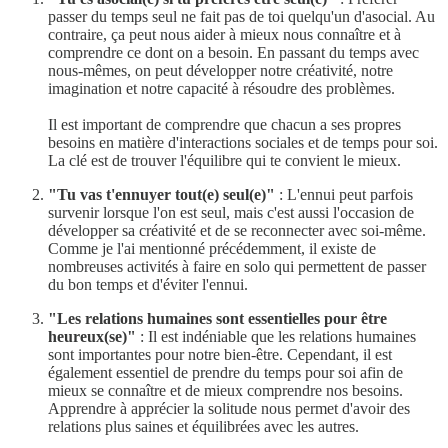
passer du temps seul ne fait pas de toi quelqu'un d'asocial. Au
contraire, ça peut nous aider à mieux nous connaître et à
comprendre ce dont on a besoin. En passant du temps avec
nous-mêmes, on peut développer notre créativité, notre
imagination et notre capacité à résoudre des problèmes.
Il est important de comprendre que chacun a ses propres
besoins en matière d'interactions sociales et de temps pour soi.
La clé est de trouver l'équilibre qui te convient le mieux.
"Tu vas t'ennuyer tout(e) seul(e)"
: L'ennui peut parfois
survenir lorsque l'on est seul, mais c'est aussi l'occasion de
développer sa créativité et de se reconnecter avec soi-même.
Comme je l'ai mentionné précédemment, il existe de
nombreuses activités à faire en solo qui permettent de passer
du bon temps et d'éviter l'ennui.
"Les relations humaines sont essentielles pour être
heureux(se)"
: Il est indéniable que les relations humaines
sont importantes pour notre bien-être. Cependant, il est
également essentiel de prendre du temps pour soi afin de
mieux se connaître et de mieux comprendre nos besoins.
Apprendre à apprécier la solitude nous permet d'avoir des
relations plus saines et équilibrées avec les autres.