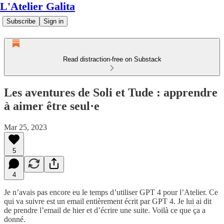
L'Atelier Galita
Subscribe
Sign in
Read distraction-free on Substack
Les aventures de Soli et Tude : apprendre
à aimer être seul·e
Mar 25, 2023
5
4
Je n’avais pas encore eu le temps d’utiliser GPT 4 pour l’Atelier. Ce
qui va suivre est un email entièrement écrit par GPT 4. Je lui ai dit
de prendre l’email de hier et d’écrire une suite. Voilà ce que ça a
donné.