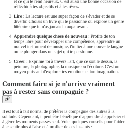
et ce qui te rend heureux. C'est aussi une bonne occasion de
réfléchir à tes objectifs et à tes rêves.
Lire
: La lecture est une super façon de s'évader et de se
divertir. Choisis un livre qui te passionne ou explore un genre
littéraire que tu n'as jamais lu auparavant.
Apprendre quelque chose de nouveau
: Profite de ton
temps libre pour développer une compétence, apprendre un
nouvel instrument de musique, t'initier à une nouvelle langue
ou te plonger dans un sujet qui te passionne.
Créer
: Exprime-toi à travers l'art, que ce soit le dessin, la
peinture, la photographie, la musique ou l'écriture. C'est un
moyen puissant d'explorer tes émotions et ton imagination.
Comment faire si je n'arrive vraiment
pas à rester sans compagnie ?
Il est tout à fait normal de préférer la compagnie des autres à la
solitude. Cependant, il peut être bénéfique d'apprendre à apprécier et
à gérer les moments passés seul. Voici quelques conseils pour t'aider
à te sentir plus à l'aise et à profiter de ces instants :