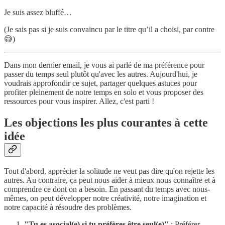
Je suis assez bluffé…
(Je sais pas si je suis convaincu par le titre qu’il a choisi, par contre
😅)
Dans mon dernier email, je vous ai parlé de ma préférence pour
passer du temps seul plutôt qu'avec les autres. Aujourd'hui, je
voudrais approfondir ce sujet, partager quelques astuces pour
profiter pleinement de notre temps en solo et vous proposer des
ressources pour vous inspirer. Allez, c'est parti !
Les objections les plus courantes à cette
idée
Tout d'abord, apprécier la solitude ne veut pas dire qu'on rejette les
autres. Au contraire, ça peut nous aider à mieux nous connaître et à
comprendre ce dont on a besoin. En passant du temps avec nous-
mêmes, on peut développer notre créativité, notre imagination et
notre capacité à résoudre des problèmes.
"Tu es asocial(e) si tu préfères être seul(e)"
: Préférer