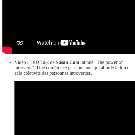
Vidéo : TED Talk de
Susan Cain
intitulé "The power of
introverts". Une conférence passionnante qui aborde la force
et la créativité des personnes introverties.