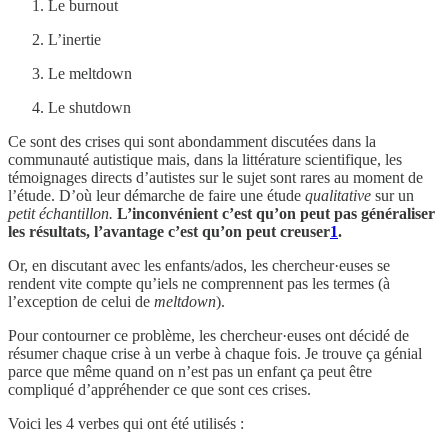
Le burnout
L’inertie
Le meltdown
Le shutdown
Ce sont des crises qui sont abondamment discutées dans la
communauté autistique mais, dans la littérature scientifique, les
témoignages directs d’autistes sur le sujet sont rares au moment de
l’étude. D’où leur démarche de faire une étude
qualitative
sur un
petit échantillon.
L’inconvénient c’est qu’on peut pas généraliser
les résultats, l’avantage c’est qu’on peut creuser
1
.
Or, en discutant avec les enfants/ados, les chercheur·euses se
rendent vite compte qu’iels ne comprennent pas les termes (à
l’exception de celui de
meltdown
).
Pour contourner ce problème, les chercheur·euses ont décidé de
résumer chaque crise à un verbe à chaque fois. Je trouve ça génial
parce que même quand on n’est pas un enfant ça peut être
compliqué d’appréhender ce que sont ces crises.
Voici les 4 verbes qui ont été utilisés :