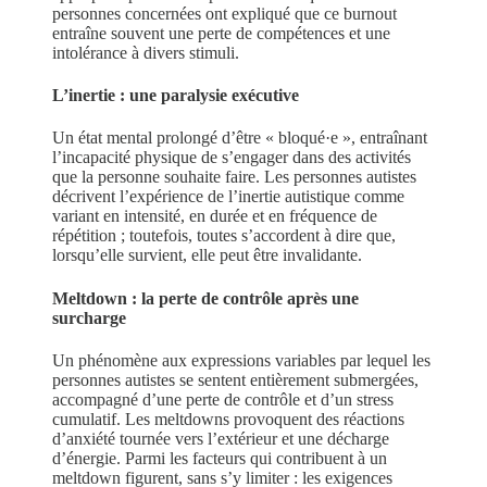
personnes concernées ont expliqué que ce burnout
entraîne souvent une perte de compétences et une
intolérance à divers stimuli.
L’inertie : une paralysie exécutive
Un état mental prolongé d’être « bloqué·e », entraînant
l’incapacité physique de s’engager dans des activités
que la personne souhaite faire. Les personnes autistes
décrivent l’expérience de l’inertie autistique comme
variant en intensité, en durée et en fréquence de
répétition ; toutefois, toutes s’accordent à dire que,
lorsqu’elle survient, elle peut être invalidante.
Meltdown : la perte de contrôle après une
surcharge
Un phénomène aux expressions variables par lequel les
personnes autistes se sentent entièrement submergées,
accompagné d’une perte de contrôle et d’un stress
cumulatif. Les meltdowns provoquent des réactions
d’anxiété tournée vers l’extérieur et une décharge
d’énergie. Parmi les facteurs qui contribuent à un
meltdown figurent, sans s’y limiter : les exigences