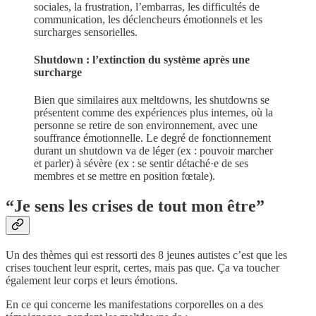
sociales, la frustration, l’embarras, les difficultés de
communication, les déclencheurs émotionnels et les
surcharges sensorielles.
Shutdown : l’extinction du système après une
surcharge
Bien que similaires aux meltdowns, les shutdowns se
présentent comme des expériences plus internes, où la
personne se retire de son environnement, avec une
souffrance émotionnelle. Le degré de fonctionnement
durant un shutdown va de léger (ex : pouvoir marcher
et parler) à sévère (ex : se sentir détaché·e de ses
membres et se mettre en position fœtale).
“Je sens les crises de tout mon être”
Un des thèmes qui est ressorti des 8 jeunes autistes c’est que les
crises touchent leur esprit, certes, mais pas que. Ça va toucher
également leur corps et leurs émotions.
En ce qui concerne les manifestations corporelles on a des