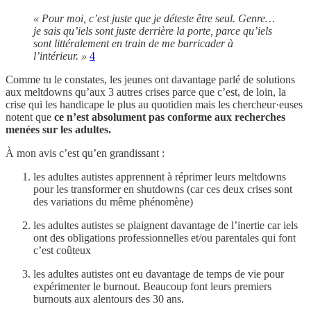
« Pour moi, c’est juste que je déteste être seul. Genre…
je sais qu’iels sont juste derrière la porte, parce qu’iels
sont littéralement en train de me barricader à
l’intérieur. »
4
Comme tu le constates, les jeunes ont davantage parlé de solutions
aux meltdowns qu’aux 3 autres crises parce que c’est, de loin, la
crise qui les handicape le plus au quotidien mais les chercheur·euses
notent que
ce n’est absolument pas conforme aux recherches
menées sur les adultes.
À mon avis c’est qu’en grandissant :
les adultes autistes apprennent à réprimer leurs meltdowns
pour les transformer en shutdowns (car ces deux crises sont
des variations du même phénomène)
les adultes autistes se plaignent davantage de l’inertie car iels
ont des obligations professionnelles et/ou parentales qui font
c’est coûteux
les adultes autistes ont eu davantage de temps de vie pour
expérimenter le burnout. Beaucoup font leurs premiers
burnouts aux alentours des 30 ans.