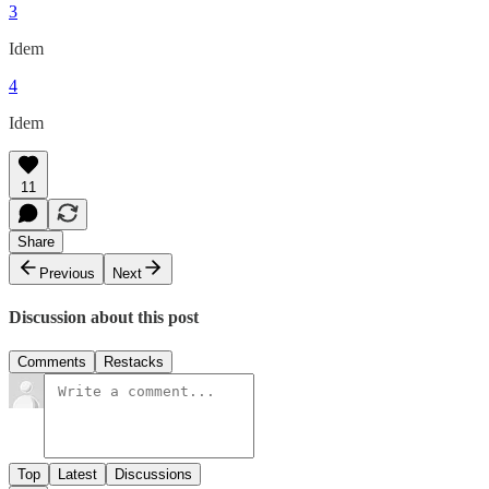
3
Idem
4
Idem
11
Share
Previous
Next
Discussion about this post
Comments
Restacks
Top
Latest
Discussions