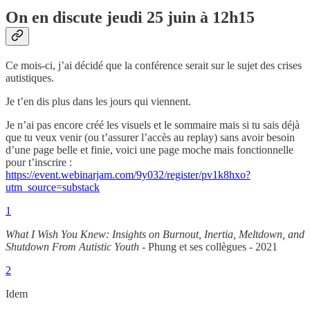
On en discute jeudi 25 juin à 12h15
Ce mois-ci, j’ai décidé que la conférence serait sur le sujet des crises
autistiques.
Je t’en dis plus dans les jours qui viennent.
Je n’ai pas encore créé les visuels et le sommaire mais si tu sais déjà
que tu veux venir (ou t’assurer l’accès au replay) sans avoir besoin
d’une page belle et finie, voici une page moche mais fonctionnelle
pour t’inscrire :
https://event.webinarjam.com/9y032/register/pv1k8hxo?
utm_source=substack
1
What I Wish You Knew: Insights on Burnout, Inertia, Meltdown, and
Shutdown From Autistic Youth
- Phung et ses collègues - 2021
2
Idem