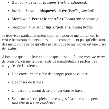
Burnout = Se sentir
épuisé·e
(
Feeling exhausted)
Inertie = Se sentir
bloqué·e/enlisé·e
(
Feeling stucked)
Meltdown =
Perdre le contrôle (
Feeling out of control)
Shutdown = Se sentir
figé·e/
“
gelé·e
” (
Feeling frozen)
Je trouve ça particulièrement important pour le meltdown car je
croise beaucoup de personnes qui ne comprennent pas qu’elles font
des meltdowns parce qu’elles pensent que le meltdown est une
crise
de colère.
Alors que quand je leur explique que c’est plutôt une
crise de perte
de contrôle,
on me fait des récits de manifestations parfois très
éloignées de la colère :
Une envie irrépressible de manger pour se calmer
Des crises de larmes
Un besoin pressant de se plonger dans le travail
Se mettre à écrire plein de messages à la suite à une personne
sans réussir à s’en empêcher