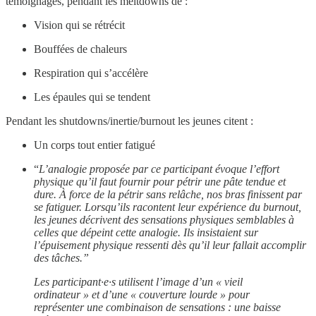
témoignages, pendant les meltdowns de :
Vision qui se rétrécit
Bouffées de chaleurs
Respiration qui s’accélère
Les épaules qui se tendent
Pendant les shutdowns/inertie/burnout les jeunes citent :
Un corps tout entier fatigué
“
L’analogie proposée par ce participant évoque l’effort
physique qu’il faut fournir pour pétrir une pâte tendue et
dure. À force de la pétrir sans relâche, nos bras finissent par
se fatiguer. Lorsqu’ils racontent leur expérience du burnout,
les jeunes décrivent des sensations physiques semblables à
celles que dépeint cette analogie. Ils insistaient sur
l’épuisement physique ressenti dès qu’il leur fallait accomplir
des tâches.”
Les participant·e·s utilisent l’image d’un « vieil
ordinateur » et d’une « couverture lourde » pour
représenter une combinaison de sensations : une baisse