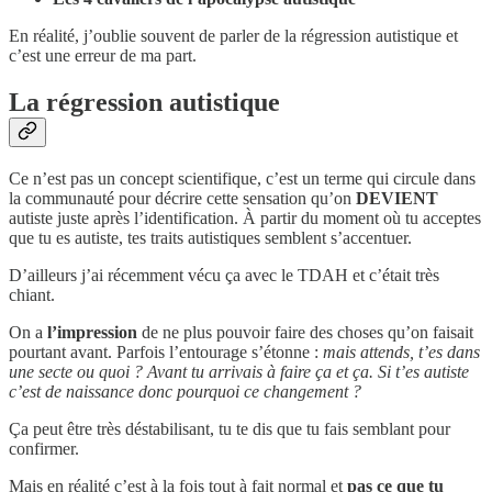
En réalité, j’oublie souvent de parler de la régression autistique et
c’est une erreur de ma part.
La régression autistique
Ce n’est pas un concept scientifique, c’est un terme qui circule dans
la communauté pour décrire cette sensation qu’on
DEVIENT
autiste juste après l’identification. À partir du moment où tu acceptes
que tu es autiste, tes traits autistiques semblent s’accentuer.
D’ailleurs j’ai récemment vécu ça avec le TDAH et c’était très
chiant.
On a
l’impression
de ne plus pouvoir faire des choses qu’on faisait
pourtant avant. Parfois l’entourage s’étonne :
mais attends, t’es dans
une secte ou quoi ? Avant tu arrivais à faire ça et ça. Si t’es autiste
c’est de naissance donc pourquoi ce changement ?
Ça peut être très déstabilisant, tu te dis que tu fais semblant pour
confirmer.
Mais en réalité c’est à la fois tout à fait normal et
pas ce que tu