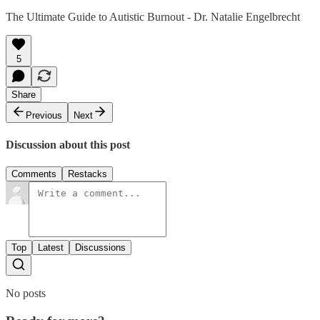
The Ultimate Guide to Autistic Burnout - Dr. Natalie Engelbrecht
5
Share
Previous
Next
Discussion about this post
Comments
Restacks
Top
Latest
Discussions
No posts