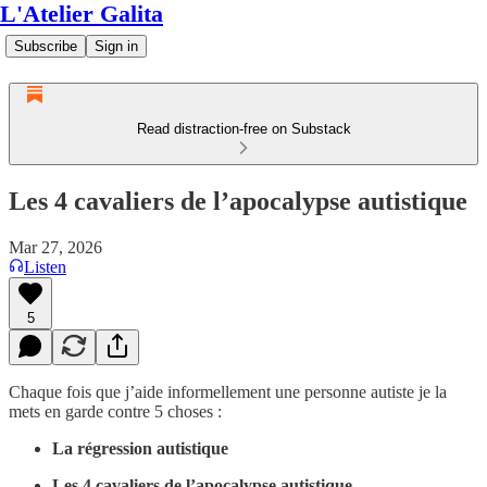
L'Atelier Galita
Subscribe
Sign in
Read distraction-free on Substack
Les 4 cavaliers de l’apocalypse autistique
Mar 27, 2026
Listen
5
Chaque fois que j’aide informellement une personne autiste je la
mets en garde contre 5 choses :
La régression autistique
Les 4 cavaliers de l’apocalypse autistique