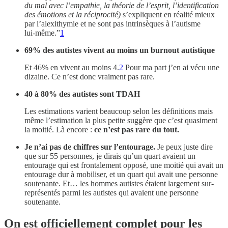
du mal avec l’empathie, la théorie de l’esprit, l’identification
des émotions et la réciprocité)
s’expliquent en réalité mieux
par l’alexithymie et ne sont pas intrinsèques à l’autisme
lui‑même.”
1
69% des autistes vivent au moins un burnout autistique
Et 46% en vivent au moins 4.
2
Pour ma part j’en ai vécu une
dizaine. Ce n’est donc vraiment pas rare.
40 à 80% des autistes sont TDAH
Les estimations varient beaucoup selon les définitions mais
même l’estimation la plus petite suggère que c’est quasiment
la moitié. Là encore :
ce n’est pas rare du tout.
Je n’ai pas de chiffres sur l’entourage.
Je peux juste dire
que sur 55 personnes, je dirais qu’un quart avaient un
entourage qui est frontalement opposé, une moitié qui avait un
entourage dur à mobiliser, et un quart qui avait une personne
soutenante. Et… les hommes autistes étaient largement sur-
représentés parmi les autistes qui avaient une personne
soutenante.
On est officiellement complet pour les