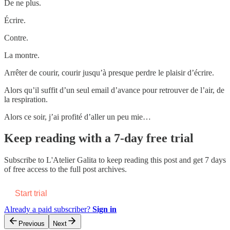
De ne plus.
Écrire.
Contre.
La montre.
Arrêter de courir, courir jusqu’à presque perdre le plaisir d’écrire.
Alors qu’il suffit d’un seul email d’avance pour retrouver de l’air, de
la respiration.
Alors ce soir, j’ai profité d’aller un peu mie…
Keep reading with a 7-day free trial
Subscribe to
L'Atelier Galita
to keep reading this post and get 7 days
of free access to the full post archives.
Start trial
Already a paid subscriber?
Sign in
Previous
Next