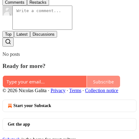
Comments
Restacks
Top
Latest
Discussions
No posts
Ready for more?
Subscribe
© 2026 Nicolas Galita
·
Privacy
∙
Terms
∙
Collection notice
Start your Substack
Get the app