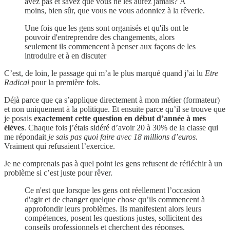
avez pas et savez que vous ne les aurez jamais? À
moins, bien sûr, que vous ne vous adonniez à la rêverie.
Une fois que les gens sont organisés et qu'ils ont le
pouvoir d'entreprendre des changements, alors
seulement ils commencent à penser aux façons de les
introduire et à en discuter
C’est, de loin, le passage qui m’a le plus marqué quand j’ai lu
Etre
Radical
pour la première fois.
Déjà parce que ça s’applique directement à mon métier (formateur)
et non uniquement à la politique. Et ensuite parce qu’il se trouve que
je posais
exactement cette question en début d’année à mes
élèves
. Chaque fois j’étais sidéré d’avoir 20 à 30% de la classe qui
me répondait
je sais pas quoi faire avec 18 millions d’euros.
Vraiment qui refusaient l’exercice.
Je ne comprenais pas à quel point les gens refusent de réfléchir à un
problème si c’est juste pour rêver.
Ce n'est que lorsque les gens ont réellement l’occasion
d'agir et de changer quelque chose qu’ils commencent à
approfondir leurs problèmes. Ils manifestent alors leurs
compétences, posent les questions justes, sollicitent des
conseils professionnels et cherchent des réponses.