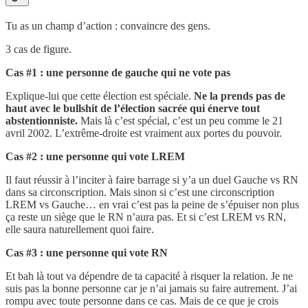
Tu as un champ d’action : convaincre des gens.
3 cas de figure.
Cas #1 : une personne de gauche qui ne vote pas
Explique-lui que cette élection est spéciale.
Ne la prends pas de
haut avec le bullshit de l’élection sacrée qui énerve tout
abstentionniste.
Mais là c’est spécial, c’est un peu comme le 21
avril 2002. L’extrême-droite est vraiment aux portes du pouvoir.
Cas #2 : une personne qui vote LREM
Il faut réussir à l’inciter à faire barrage si y’a un duel Gauche vs RN
dans sa circonscription. Mais sinon si c’est une circonscription
LREM vs Gauche… en vrai c’est pas la peine de s’épuiser non plus
ça reste un siège que le RN n’aura pas. Et si c’est LREM vs RN,
elle saura naturellement quoi faire.
Cas #3 : une personne qui vote RN
Et bah là tout va dépendre de ta capacité à risquer la relation. Je ne
suis pas la bonne personne car je n’ai jamais su faire autrement. J’ai
rompu avec toute personne dans ce cas. Mais de ce que je crois