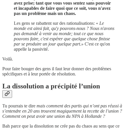
avez prise; tant que vous vous sentez sans pouvoir
et incapables de faire quoi que ce soit, vous n'avez
pas un problème mais un chaos.
Les gens se rabattent sur des rationalisations: «
Le
monde est ainsi fait, qu'y pouvons-nous ? Nous n'avons
pas demandé à venir au monde; tout ce que nous
pouvons faire, c'est espérer que quelque chose finisse
par se produire un jour quelque part.»
C'est ce qu'on
appelle la passivité.
Voilà.
Pour faire bouger des gens il faut leur donner des problèmes
spécifiques et à leur portée de résolution.
La dissolution a précipité l’union
Tu pourrais te dire
mais comment des partis qui n’ont pas réussi à
s’entendre en 20 ans trouvent magiquement la recette de l’union ?
Comment on peut avoir une union du NPA à Hollande ?
Bah parce que la dissolution ne crée pas du chaos au sens que ce