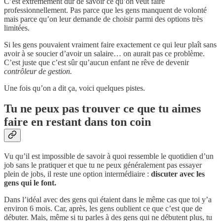
C’est extrêmement dur de savoir ce qu’on veut faire
professionnellement. Pas parce que les gens manquent de volonté
mais parce qu’on leur demande de choisir parmi des options très
limitées.
Si les gens pouvaient vraiment faire exactement ce qui leur plaît sans
avoir à se soucier d’avoir un salaire… on aurait pas ce problème.
C’est juste que c’est sûr qu’aucun enfant ne rêve de devenir
contrôleur de gestion.
Une fois qu’on a dit ça, voici quelques pistes.
Tu ne peux pas trouver ce que tu aimes
faire en restant dans ton coin
Vu qu’il est impossible de savoir à quoi ressemble le quotidien d’un
job sans le pratiquer et que tu ne peux généralement pas essayer
plein de jobs, il reste une option intermédiaire :
discuter avec les
gens qui le font.
Dans l’idéal avec des gens qui étaient dans le même cas que toi y’a
environ 6 mois. Car, après, les gens oublient ce que c’est que de
débuter. Mais, même si tu parles à des gens qui ne débutent plus, tu