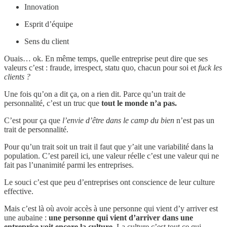
Innovation
Esprit d’équipe
Sens du client
Ouais… ok. En même temps, quelle entreprise peut dire que ses
valeurs c’est : fraude, irrespect, statu quo, chacun pour soi et
fuck les
clients ?
Une fois qu’on a dit ça, on a rien dit. Parce qu’un trait de
personnalité, c’est un truc que
tout le monde n’a pas.
C’est pour ça que
l’envie d’être dans le camp du bien
n’est pas un
trait de personnalité.
Pour qu’un trait soit un trait il faut que y’ait une variabilité dans la
population. C’est pareil ici, une valeur réelle c’est une valeur qui ne
fait pas l’unanimité parmi les entreprises.
Le souci c’est que peu d’entreprises ont conscience de leur culture
effective.
Mais c’est là où avoir accès à une personne qui vient d’y arriver est
une aubaine :
une personne qui vient d’arriver dans une
entreprise voit encore la culture.
La culture c’est tout ce qui