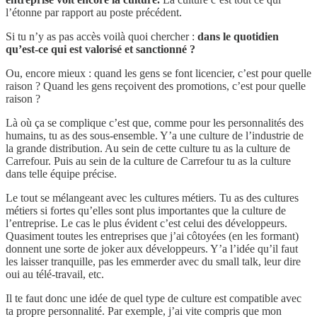
l’étonne par rapport au poste précédent.
Si tu n’y as pas accès voilà quoi chercher :
dans le quotidien
qu’est-ce qui est valorisé et sanctionné ?
Ou, encore mieux : quand les gens se font licencier, c’est pour quelle
raison ? Quand les gens reçoivent des promotions, c’est pour quelle
raison ?
Là où ça se complique c’est que, comme pour les personnalités des
humains, tu as des sous-ensemble. Y’a une culture de l’industrie de
la grande distribution. Au sein de cette culture tu as la culture de
Carrefour. Puis au sein de la culture de Carrefour tu as la culture
dans telle équipe précise.
Le tout se mélangeant avec les cultures métiers. Tu as des cultures
métiers si fortes qu’elles sont plus importantes que la culture de
l’entreprise. Le cas le plus évident c’est celui des développeurs.
Quasiment toutes les entreprises que j’ai côtoyées (en les formant)
donnent une sorte de joker aux développeurs. Y’a l’idée qu’il faut
les laisser tranquille, pas les emmerder avec du small talk, leur dire
oui au télé-travail, etc.
Il te faut donc une idée de quel type de culture est compatible avec
ta propre personnalité. Par exemple, j’ai vite compris que mon