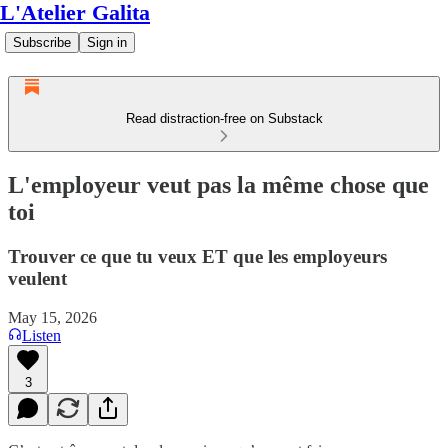
L'Atelier Galita
Subscribe
Sign in
Read distraction-free on Substack
L'employeur veut pas la même chose que
toi
Trouver ce que tu veux ET que les employeurs
veulent
May 15, 2026
Listen
3