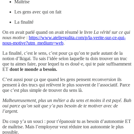
Maîtrise
Les gens avec qui on fait
La finalité
On en avait parlé quand on avait résumé le livre
La vérité sur ce qui
nous motive
:
https://www.ateliergalita.com/p/la-verite-sur-ce-qui-
nous-motive?utm_medium=web
.
La finalité, c’est le sens, c’est pour ça qu’on te parle autant de la
notion d’Ikigaï. Tu sais l’idée selon laquelle tu dois trouver un truc
que tu aimes faire, pour lequel tu es doué·e, qui te paie suffisamment
ET
dont le monde a besoin.
C’est aussi pour ça que quand les gens pensent
reconversion
ils
pensent à des trucs qui relèvent le plus souvent de l’associatif. Parce
que c’est plus simple de trouver du sens là.
Malheureusement, plus un métier a du sens et moins il est payé. Bah
oui parce qu’on sait que y’a pas besoin de te motiver avec de
l’argent.
Du coup y’a un souci : pour t’épanouir tu as besoin d’autonomie ET
de maîtrise. Mais l’employeur veut réduire ton autonomie le plus
possible.