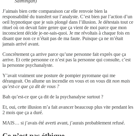
Saimingan)
J’aimais bien cette comparaison car elle renvoie bien la
responsabilité du transfert sur l’analyste. C’est bien par l’action d’un
oeil hypnotique que je suis plongé dans l’illusion. Je détestais tout ce
rituel où on devait faire genre que ça vient de moi parce que mon
inconscient décide je-ne-sais-quoi. Je me révoltais à chaque fois en
disant que non ce n’était pas de ma faute. Puisque ça ne m’était
jamais arrivé avant.
Concrètement ça arrive parce qu’une personne fait exprès que ça
arrive. Et cette personne ce n’est pas la personne qui consulte, c’est
la personne psychanalyste.
Y’avait vraiment une posture de pompier pyromane qui me
dérangeait. On allume un incendie en vous et on vous dit
non mais
qu’est-ce que ça dit de vous ?
Bah qu’est-ce que ça dit de la psychanalyse surtout ?
Et, oui, cette illusion m’a fait avancer beaucoup plus vite pendant les
2 mois que ça a duré.
MAIS… si j’avais été averti avant, j’aurais probablement refusé.
Ce n’est pas éthique