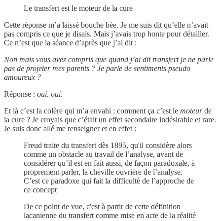
Le transfert est le moteur de la cure
Cette réponse m’a laissé bouche bée. Je me suis dit qu’elle n’avait
pas compris ce que je disais. Mais j’avais trop honte pour détailler.
Ce n’est que la séance d’après que j’ai dit :
Non mais vous avez compris que quand j’ai dit transfert je ne parle
pas de projeter mes parents ? Je parle de sentiments pseudo
amoureux ?
Réponse :
oui, oui.
Et là c’est la colère qui m’a envahi : comment ça c’est le
moteur
de
la cure ? Je croyais que c’était un effet secondaire indésirable et rare.
Je suis donc allé me renseigner et en effet :
Freud traite du transfert dès 1895, qu'il considère alors
comme un obstacle au travail de l’analyse, avant de
considérer qu’il est en fait aussi, de façon paradoxale, à
proprement parler, la cheville ouvrière de l’analyse.
C’est ce paradoxe qui fait la difficulté de l’approche de
ce concept
De ce point de vue, c'est à partir de cette définition
lacanienne du transfert comme mise en acte de la réalité