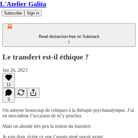
L'Atelier Galita
Subscribe
Sign in
Read distraction-free on Substack
Le transfert est-il éthique ?
Jan 26, 2023
11
3
On adresse beaucoup de critiques à la thérapie psychanalytique. J’ai
eu moi-même l’occasion de m’y pencher.
Mais on aborde très peu la notion du transfert.
Je vais donc écrire ce que j’aurais aimé savoir avant.