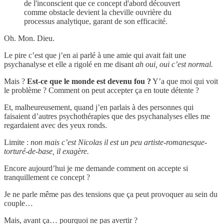
de l'inconscient que ce concept d'abord découvert
comme obstacle devient la cheville ouvrière du
processus analytique, garant de son efficacité.
Oh. Mon. Dieu.
Le pire c’est que j’en ai parlé à une amie qui avait fait une
psychanalyse et elle a rigolé en me disant
ah oui, oui c’est normal.
Mais ?
Est-ce que le monde est devenu fou ?
Y’a que moi qui voit
le problème ? Comment on peut accepter ça en toute détente ?
Et, malheureusement, quand j’en parlais à des personnes qui
faisaient d’autres psychothérapies que des psychanalyses elles me
regardaient avec des yeux ronds.
Limite :
non mais c’est Nicolas il est un peu artiste-romanesque-
torturé-de-base, il exagère.
Encore aujourd’hui je me demande comment on accepte si
tranquillement ce concept ?
Je ne parle même pas des tensions que ça peut provoquer au sein du
couple…
Mais, avant ça… pourquoi ne pas avertir ?