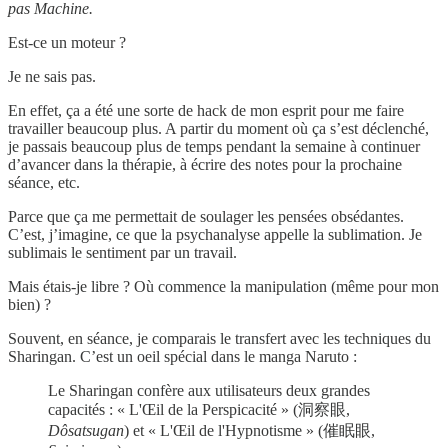
pas Machine.
Est-ce un moteur ?
Je ne sais pas.
En effet, ça a été une sorte de hack de mon esprit pour me faire
travailler beaucoup plus. A partir du moment où ça s’est déclenché,
je passais beaucoup plus de temps pendant la semaine à continuer
d’avancer dans la thérapie, à écrire des notes pour la prochaine
séance, etc.
Parce que ça me permettait de soulager les pensées obsédantes.
C’est, j’imagine, ce que la psychanalyse appelle la sublimation. Je
sublimais le sentiment par un travail.
Mais étais-je libre ? Où commence la manipulation (même pour mon
bien) ?
Souvent, en séance, je comparais le transfert avec les techniques du
Sharingan. C’est un oeil spécial dans le manga Naruto :
Le Sharingan confère aux utilisateurs deux grandes
capacités : « L'Œil de la Perspicacité » (洞察眼,
Dôsatsugan
) et « L'Œil de l'Hypnotisme » (催眠眼,