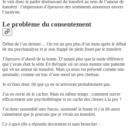
Je vais donc te parler dorénavant du transfert au sens de l’amour de
transfert : l’impression d’éprouver des sentiments amoureux envers
l’analyste.
Le problème du consentement
Début de l’an dernier… On est un peu plus d’un mois après le début
de ma psychanalyse et je suis frappé de plein fouet par le transfert.
J’éprouve d’abord de la honte. D’autant plus que la seule référence
que j’avais était la série
En thérapie
où on nous montre une patiente
qui vit un amour de transfert. Mais ça nous est présenté comme une
anomalie, comme un truc d’une meuf un peu cheloue.
Je m’étais donc dit que ça ne m’arriverait probablement pas.
J’ai eu envie de le cacher. Mais en même temps : comment suivre
efficacement une psychothérapie si on cache des choses à la psy ?
J’ai donc rassemblé mes forces, surmonté la honte et j’ai dit aussi
calmement que je pouvais que je vivais un transfert.
Ce à quoi elle a répondu doctement et sans broncher :