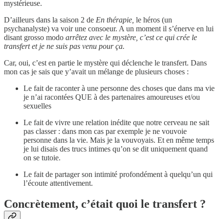
mystérieuse.
D’ailleurs dans la saison 2 de
En thérapie,
le héros (un
psychanalyste) va voir une consoeur. A un moment il s’énerve en lui
disant grosso modo
arrêtez avec le mystère, c’est ce qui crée le
transfert et je ne suis pas venu pour ça.
Car, oui, c’est en partie le mystère qui déclenche le transfert. Dans
mon cas je sais que y’avait un mélange de plusieurs choses :
Le fait de raconter à une personne des choses que dans ma vie
je n’ai racontées QUE à des partenaires amoureuses et/ou
sexuelles
Le fait de vivre une relation inédite que notre cerveau ne sait
pas classer : dans mon cas par exemple je ne vouvoie
personne dans la vie. Mais je la vouvoyais. Et en même temps
je lui disais des trucs intimes qu’on se dit uniquement quand
on se tutoie.
Le fait de partager son intimité profondément à quelqu’un qui
l’écoute attentivement.
Concrètement, c’était quoi le transfert ?