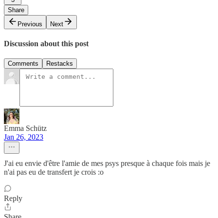
Share
Previous
Next
Discussion about this post
Comments
Restacks
Emma Schütz
Jan 26, 2023
J'ai eu envie d'être l'amie de mes psys presque à chaque fois mais je
n'ai pas eu de transfert je crois :o
Reply
Share