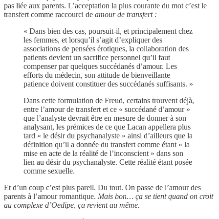
pas liée aux parents. L’acceptation la plus courante du mot c’est le
transfert comme raccourci de
amour de transfert :
« Dans bien des cas, poursuit-il, et principalement chez
les femmes, et lorsqu’il s’agit d’expliquer des
associations de pensées érotiques, la collaboration des
patients devient un sacrifice personnel qu’il faut
compenser par quelques succédanés d’amour. Les
efforts du médecin, son attitude de bienveillante
patience doivent constituer des succédanés suffisants. »
Dans cette formulation de Freud, certains trouvent déjà,
entre l’amour de transfert et ce « succédané d’amour »
que l’analyste devrait être en mesure de donner à son
analysant, les prémices de ce que Lacan appellera plus
tard « le désir du psychanalyste » ainsi d’ailleurs que la
définition qu’il a donnée du transfert comme étant « la
mise en acte de la réalité de l’inconscient » dans son
lien au désir du psychanalyste. Cette réalité étant posée
comme sexuelle.
Et d’un coup c’est plus pareil. Du tout. On passe de l’amour des
parents à l’amour romantique.
Mais bon… ça se tient quand on croit
au complexe d’Oedipe, ça revient au même.