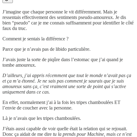
J’imagine que chaque personne le vit différemment. Mais je
ressentais effectivement des sentiments pseudo-amoureux. Je dis
bien “pseudo” car je me connais suffisamment pour identifier le côté
faux du truc.
Comment je sentais la différence ?
Parce que je n’avais pas de libido particulière.
J’avais juste la sorte de piqûre dans l’estomac que j’ai quand je
tombe amoureux.
D’ailleurs, j’ai appris récemment que tout le monde n’avait pas ça
et ça m’a étonné. Je ne sais pas comment je saurais que je suis
amoureux sans ça, c’est vraiment une sorte de point qui s’active
uniquement dans ce cas.
En effet, normalement j’ai à la fois les tripes chamboulées ET
l’envie de coucher avec la personne.
Là je n’avais que les tripes chamboulées.
J’étais aussi capable de voir quelle était la relation qui se rejouait.
Donc ça aidait de me dire
tu la prends pour Machine, mais ce n’est