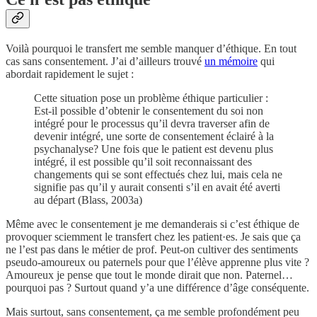
Voilà pourquoi le transfert me semble manquer d’éthique. En tout
cas sans consentement. J’ai d’ailleurs trouvé
un mémoire
qui
abordait rapidement le sujet :
Cette situation pose un problème éthique particulier :
Est-il possible d’obtenir le consentement du soi non
intégré pour le processus qu’il devra traverser afin de
devenir intégré, une sorte de consentement éclairé à la
psychanalyse? Une fois que le patient est devenu plus
intégré, il est possible qu’il soit reconnaissant des
changements qui se sont effectués chez lui, mais cela ne
signifie pas qu’il y aurait consenti s’il en avait été averti
au départ (Blass, 2003a)
Même avec le consentement je me demanderais si c’est éthique de
provoquer sciemment le transfert chez les patient·es. Je sais que ça
ne l’est pas dans le métier de prof. Peut-on cultiver des sentiments
pseudo-amoureux ou paternels pour que l’élève apprenne plus vite ?
Amoureux je pense que tout le monde dirait que non. Paternel…
pourquoi pas ? Surtout quand y’a une différence d’âge conséquente.
Mais surtout, sans consentement, ça me semble profondément peu