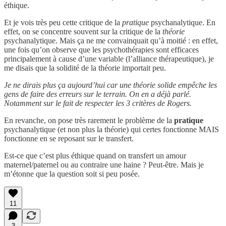
éthique.
Et je vois très peu cette critique de la
pratique
psychanalytique. En
effet, on se concentre souvent sur la critique de la
théorie
psychanalytique. Mais ça ne me convainquait qu’à moitié : en effet,
une fois qu’on observe que les psychothérapies sont efficaces
principalement à cause d’une variable (l’alliance thérapeutique), je
me disais que la solidité de la théorie importait peu.
Je ne dirais plus ça aujourd’hui car une théorie solide empêche les
gens de faire des erreurs sur le terrain. On en a déjà parlé.
Notamment sur le fait de respecter les 3 critères de Rogers.
En revanche, on pose très rarement le problème de la
pratique
psychanalytique (et non plus la théorie) qui certes fonctionne MAIS
fonctionne en se reposant sur le transfert.
Est-ce que c’est plus éthique quand on transfert un amour
maternel/paternel ou au contraire une haine ? Peut-être. Mais je
m’étonne que la question soit si peu posée.
11
3