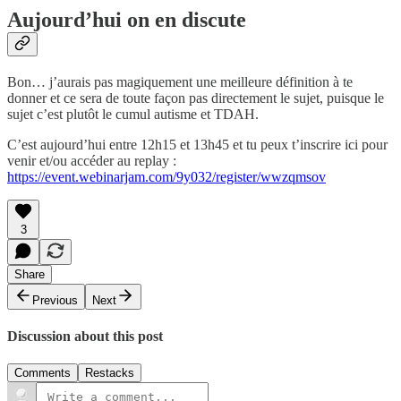
Aujourd’hui on en discute
Bon… j’aurais pas magiquement une meilleure définition à te
donner et ce sera de toute façon pas directement le sujet, puisque le
sujet c’est plutôt le cumul autisme et TDAH.
C’est aujourd’hui entre 12h15 et 13h45 et tu peux t’inscrire ici pour
venir et/ou accéder au replay :
https://event.webinarjam.com/9y032/register/wwzqmsov
3
Share
Previous
Next
Discussion about this post
Comments
Restacks