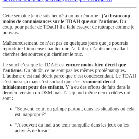
Cette semaine je me suis heurté à un mur énorme :
j’ai beaucoup
moins de connaissances sur le TDAH que sur l’autisme.
Du
coup, pour parler de TDauH il a fallu essayer de rattraper comme je
pouvais.
Malheureusement, ce n’est pas en quelques jours que je pourrais
reproduire l’immense chantier que j’ai fait sur l’autisme en allant
chercher des sources qui clarifient le truc.
Le souci c’est que le TDAH est
encore moins bien décrit que
l’autisme.
Ou plutôt, ce ne sont pas les mêmes problématiques.
L’autisme c’est mal décrit parce que c’est condescendant. Le TDAH
c’est aussi ça mais c’est surtout que c’est
vraiment décrit
initialement pour des enfants.
Y’a eu des efforts de faits dans la
dernière version du DSM mais t’as quand même deux critères qui
sont :
“Souvent, court ou grimpe partout, dans les situations où cela
est inapproprié”
“A souvent du mal à se tenir tranquille dans les jeux ou les
activités de loisir”