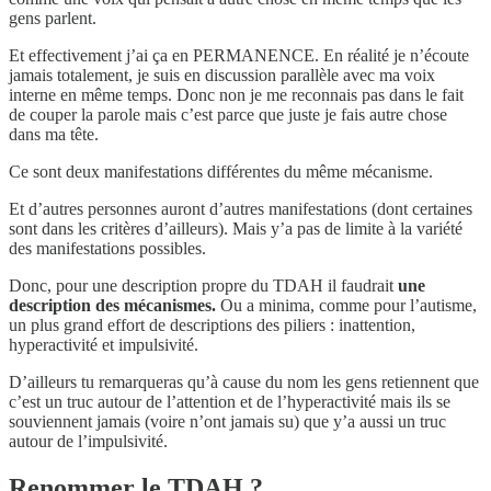
gens parlent.
Et effectivement j’ai ça en PERMANENCE. En réalité je n’écoute
jamais totalement, je suis en discussion parallèle avec ma voix
interne en même temps. Donc non je me reconnais pas dans le fait
de couper la parole mais c’est parce que juste je fais autre chose
dans ma tête.
Ce sont deux manifestations différentes du même mécanisme.
Et d’autres personnes auront d’autres manifestations (dont certaines
sont dans les critères d’ailleurs). Mais y’a pas de limite à la variété
des manifestations possibles.
Donc, pour une description propre du TDAH il faudrait
une
description des mécanismes.
Ou a minima, comme pour l’autisme,
un plus grand effort de descriptions des piliers : inattention,
hyperactivité et impulsivité.
D’ailleurs tu remarqueras qu’à cause du nom les gens retiennent que
c’est un truc autour de l’attention et de l’hyperactivité mais ils se
souviennent jamais (voire n’ont jamais su) que y’a aussi un truc
autour de l’impulsivité.
Renommer le TDAH ?