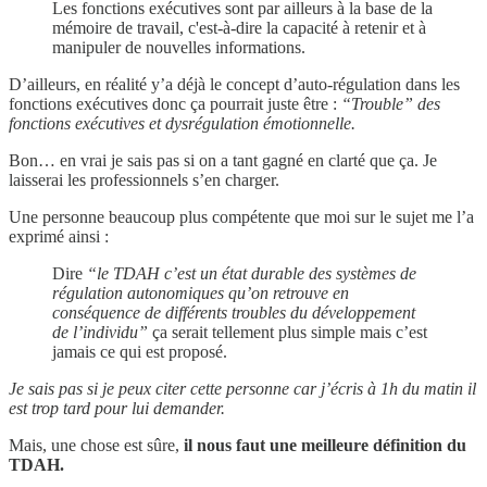
Les fonctions exécutives sont par ailleurs à la base de la
mémoire de travail, c'est-à-dire la capacité à retenir et à
manipuler de nouvelles informations.
D’ailleurs, en réalité y’a déjà le concept d’auto-régulation dans les
fonctions exécutives donc ça pourrait juste être :
“Trouble” des
fonctions exécutives et dysrégulation émotionnelle.
Bon… en vrai je sais pas si on a tant gagné en clarté que ça. Je
laisserai les professionnels s’en charger.
Une personne beaucoup plus compétente que moi sur le sujet me l’a
exprimé ainsi :
Dire
“le TDAH c’est un état durable des systèmes de
régulation autonomiques qu’on retrouve en
conséquence de différents troubles du développement
de l’individu”
ça serait tellement plus simple mais c’est
jamais ce qui est proposé.
Je sais pas si je peux citer cette personne car j’écris à 1h du matin il
est trop tard pour lui demander.
Mais, une chose est sûre,
il nous faut une meilleure définition du
TDAH.