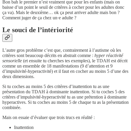
Bon bah le premier n’est vraiment que pour les enfants (mais on
baisse d’un point le seuil de critères à cocher pour les adultes donc
ça va). Mais le deuxième… ok ça peut arriver adulte mais bon ?
Comment juger de ça chez un·e adulte ?
Le souci de l’intériorité
L’autre gros problème c’est que, contrairement à l’autisme où les
critères sont beaucoup décrits en abstrait comme :
hyper réactivité
sensorielle
(et ensuite tu cherches tes exemples), le TDAH est décrit
comme un ensemble de 18 manifestations (9 d’attention et 9
d’impulsivité-hyperactivité) et il faut en cocher au moins 5 d’une des
deux dimensions.
Si tu coches au moins 5 des critères d’inattention tu as une
présentation du TDAH à dominante inattention. Si tu coches 5 des
critères d’impulsivité-hyperactivité tu as une prétention à dominante
hyperactives. Si tu coches au moins 5 de chaque tu as la présentation
combinée.
Mais on essaie d’évaluer que trois trucs en réalité :
Inattention