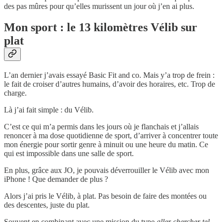
des pas mûres pour qu’elles murissent un jour où j’en ai plus.
Mon sport : le 13 kilomètres Vélib sur
plat
L’an dernier j’avais essayé Basic Fit and co. Mais y’a trop de frein :
le fait de croiser d’autres humains, d’avoir des horaires, etc. Trop de
charge.
Là j’ai fait simple : du Vélib.
C’est ce qui m’a permis dans les jours où je flanchais et j’allais
renoncer à ma dose quotidienne de sport, d’arriver à concentrer toute
mon énergie pour sortir genre à minuit ou une heure du matin. Ce
qui est impossible dans une salle de sport.
En plus, grâce aux JO, je pouvais déverrouiller le Vélib avec mon
iPhone ! Que demander de plus ?
Alors j’ai pris le Vélib, à plat. Pas besoin de faire des montées ou
des descentes, juste du plat.
Souvent en combinant avec une mission du type
aller chercher tel