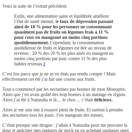
Voici la suite de l’extrait précédent.
Enfin, une alimentation saine et équilibrée améliore
l’état de santé mental, l
e taux de dépression passant
ainsi de 18 % pour les personnes ne consommant
quasiment pas de fruits ou légumes frais à 11 %
pour ceux en mangeant au moins cinq portions
quotidiennement.
Cependant, la consommation
quotidienne de fruits et légumes est liée au niveau de
revenus : 20 % des 20 % les plus aisés en mangent au
moins cinq portions par jour, contre 11 % des plus
faibles revenus.
1
C’est fou parce que je ne m’en étais pas rendu compte ! Mais
effectivement cet été j’ai fait une course aux fruits.
Tout a commencé par les nectarines pas bonnes de mon Monoprix.
Alors que j’en avais goûté des trop bonnes à un mariage en région.
Alors j’ai été à Naturalia et là… le choc… c’était
délicieux.
Alors je me suis mis à essayer plein de fruits. Et surtout à prendre
des nectarines tous les jours. J’en mangeais des tonnes.
C’était presque une drogue : j’allais à Naturalia pour me procurer la
dose et anticiper mes ruptures de stock en en achetant quelques unes