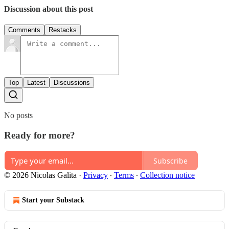
Discussion about this post
Comments
Restacks
Top
Latest
Discussions
No posts
Ready for more?
Subscribe
© 2026 Nicolas Galita
·
Privacy
∙
Terms
∙
Collection notice
Start your Substack