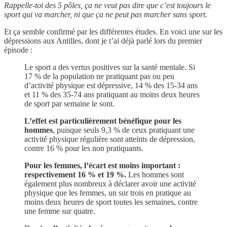
Rappelle-toi des 5 pôles, ça ne veut pas dire que c’est toujours le
sport qui va marcher, ni que ça ne peut pas marcher sans sport.
Et ça semble confirmé par les différentes études. En voici une sur les
dépressions aux Antilles, dont je t’ai déjà parlé lors du premier
épisode :
Le sport a des vertus positives sur la santé mentale. Si
17 % de la population ne pratiquant pas ou peu
d’activité physique est dépressive, 14 % des 15-34 ans
et 11 % des 35-74 ans pratiquant au moins deux heures
de sport par semaine le sont.
L’effet est particulièrement bénéfique pour les
hommes
, puisque seuls 9,3 % de ceux pratiquant une
activité physique régulière sont atteints de dépression,
contre 16 % pour les non pratiquants.
Pour les femmes, l’écart est moins important :
respectivement 16 % et 19 %.
Les hommes sont
également plus nombreux à déclarer avoir une activité
physique que les femmes, un sur trois en pratique au
moins deux heures de sport toutes les semaines, contre
une femme sur quatre.