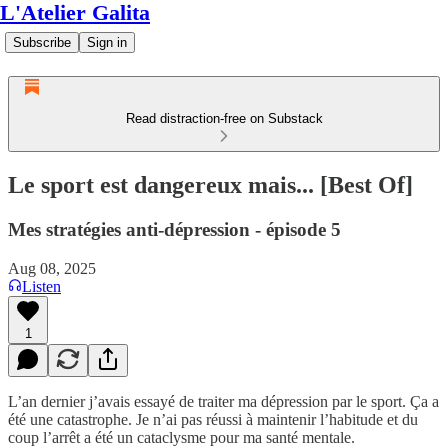
L'Atelier Galita
Subscribe
Sign in
Read distraction-free on Substack
Le sport est dangereux mais... [Best Of]
Mes stratégies anti-dépression - épisode 5
Aug 08, 2025
Listen
1
L’an dernier j’avais essayé de traiter ma dépression par le sport. Ça a
été une catastrophe. Je n’ai pas réussi à maintenir l’habitude et du
coup l’arrêt a été un cataclysme pour ma santé mentale.