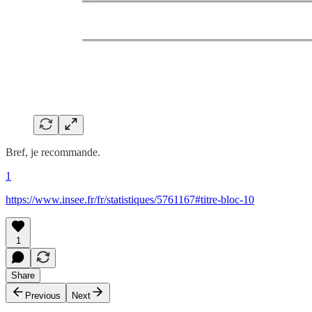
Bref, je recommande.
1
https://www.insee.fr/fr/statistiques/5761167#titre-bloc-10
1
Share
Previous
Next