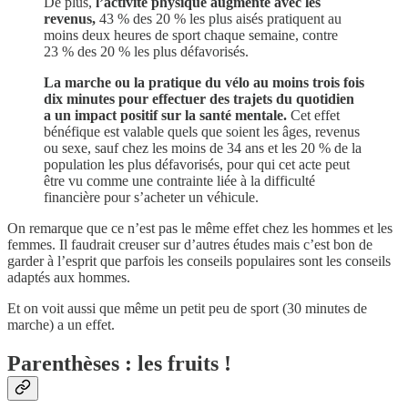
De plus,
l’activité physique augmente avec les
revenus,
43 % des 20 % les plus aisés pratiquent au
moins deux heures de sport chaque semaine, contre
23 % des 20 % les plus défavorisés.
La marche ou la pratique du vélo au moins trois fois
dix minutes pour effectuer des trajets du quotidien
a un impact positif sur la santé mentale.
Cet effet
bénéfique est valable quels que soient les âges, revenus
ou sexe, sauf chez les moins de 34 ans et les 20 % de la
population les plus défavorisés, pour qui cet acte peut
être vu comme une contrainte liée à la difficulté
financière pour s’acheter un véhicule.
On remarque que ce n’est pas le même effet chez les hommes et les
femmes. Il faudrait creuser sur d’autres études mais c’est bon de
garder à l’esprit que parfois les conseils populaires sont les conseils
adaptés aux hommes.
Et on voit aussi que même un petit peu de sport (30 minutes de
marche) a un effet.
Parenthèses : les fruits !