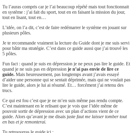
Tu l’auras compris car je l’ai beaucoup répété mais tout fonctionnait
en système : j’ai fait du sport, tout en en faisant la mission du jour,
tout en lisant, tout en…
L’idée, on l’a dit, c’est de faire redémarrer le système en jouant sur
plusieurs pôles.
Je te recommande vraiment la lecture du Guide dont je me suis servi
pour bâtir ma stratégie. C’est dans ce guide aussi que j’ai trouvé les
5 pôles.
Fun fact : quand je suis en dépression je ne peux pas lire le guide. Et
quand je ne suis pas en dépression
je n’ai pas envie de lire ce
guide.
Mais heureusement, pas longtemps avant j’avais essayé
d’aider une personne qui se sentait déprimée, mais qui ne voulait pas
lire le guide, alors je lui ai résumé. Et… forcément j’ai retenu des
trucs.
Ce qui est fou c’est que je ne m’en suis même pas rendu compte.
C’est maintenant en le relisant que je vois que l’idée même de
pouvoir sortir de dépression avec un plan d’actions vient de ce
guide. Alors qu’avant je me disais juste
faut me laisser tomber tout
en bas et je remonterai.
Tu retrouveras le guide ici :