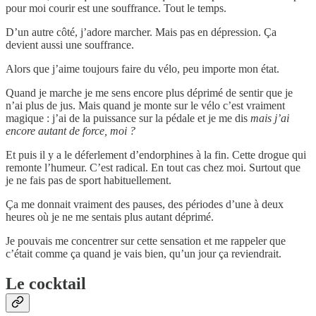
pour moi courir est une souffrance. Tout le temps.
D’un autre côté, j’adore marcher. Mais pas en dépression. Ça
devient aussi une souffrance.
Alors que j’aime toujours faire du vélo, peu importe mon état.
Quand je marche je me sens encore plus déprimé de sentir que je
n’ai plus de jus. Mais quand je monte sur le vélo c’est vraiment
magique : j’ai de la puissance sur la pédale et je me dis
mais j’ai
encore autant de force, moi ?
Et puis il y a le déferlement d’endorphines à la fin. Cette drogue qui
remonte l’humeur. C’est radical. En tout cas chez moi. Surtout que
je ne fais pas de sport habituellement.
Ça me donnait vraiment des pauses, des périodes d’une à deux
heures où je ne me sentais plus autant déprimé.
Je pouvais me concentrer sur cette sensation et me rappeler que
c’était comme ça quand je vais bien, qu’un jour ça reviendrait.
Le cocktail