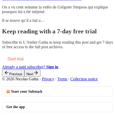
On a vu cette semaine la vidéo de Grégoire Simpson qui explique
pourquoi Jul a été méprisé.
Il se trouve qu’il a fait u…
Keep reading with a 7-day free trial
Subscribe to
L'Atelier Galita
to keep reading this post and get 7 days
of free access to the full post archives.
Start trial
Already a paid subscriber?
Sign in
Previous
Next
© 2026 Nicolas Galita
·
Privacy
∙
Terms
∙
Collection notice
Start your Substack
Get the app