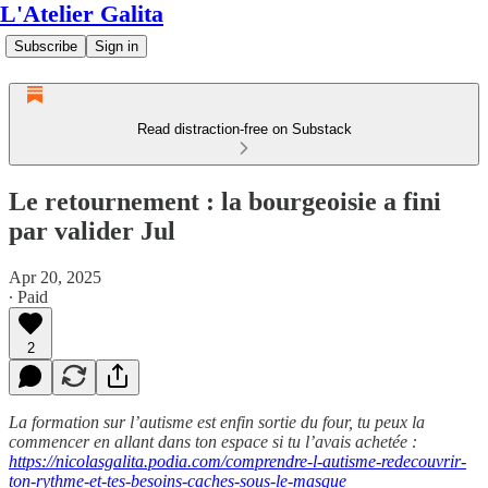
L'Atelier Galita
Subscribe
Sign in
Read distraction-free on Substack
Le retournement : la bourgeoisie a fini
par valider Jul
Apr 20, 2025
∙ Paid
2
La formation sur l’autisme est enfin sortie du four, tu peux la
commencer en allant dans ton espace si tu l’avais achetée :
https://nicolasgalita.podia.com/comprendre-l-autisme-redecouvrir-
ton-rythme-et-tes-besoins-caches-sous-le-masque