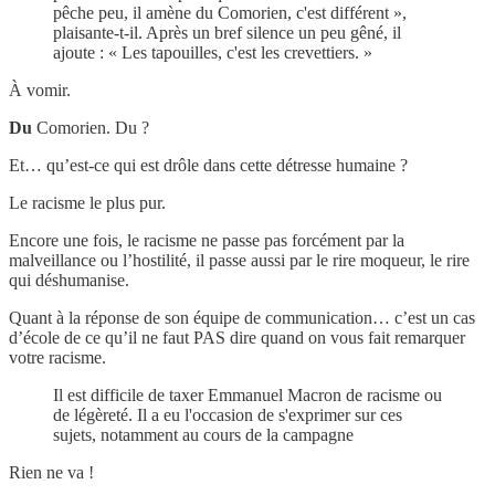
pêche peu, il amène du Comorien, c'est différent »,
plaisante-t-il. Après un bref silence un peu gêné, il
ajoute : « Les tapouilles, c'est les crevettiers. »
À vomir.
Du
Comorien. Du ?
Et… qu’est-ce qui est drôle dans cette détresse humaine ?
Le racisme le plus pur.
Encore une fois, le racisme ne passe pas forcément par la
malveillance ou l’hostilité, il passe aussi par le rire moqueur, le rire
qui déshumanise.
Quant à la réponse de son équipe de communication… c’est un cas
d’école de ce qu’il ne faut PAS dire quand on vous fait remarquer
votre racisme.
Il est difficile de taxer Emmanuel Macron de racisme ou
de légèreté. Il a eu l'occasion de s'exprimer sur ces
sujets, notamment au cours de la campagne
Rien ne va !