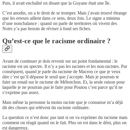
Puis, il avait enchaîné en disant que la Guyane était une île.
C’est anodin, on a le droit de se tromper. Mais j’avais trouvé étrange
que les erreurs aillent dans ce sens, deux fois. Le signe a minima
d’une nonchalance : quand on parle de territoires où vivent des
Noirs y’a pas besoin de réviser à fond ses fiches.
Qu’est-ce que le racisme ordinaire ?
Avant de continuer je dois revenir sur un point fondamental : le
racisme est un spectre. Il n’y a pas les racistes et les non-racistes. Par
conséquent, quand je parle du racisme de Macron ce que je veux
dire c’est qu’il dépasse le seuil que j’accepte. Mais je pourrais te
faire un email sur le racisme de Mélenchon. Et, la seule raison pour
laquelle je ne pourrais pas le faire pour Poutou c’est parce qu’il ne
s’exprime pas assez.
Mais même la personne la moins raciste que je connaisse m’a déjà
dit des choses qui relèvent du racisme ordinaire.
La question ce n’est donc pas tant si on va exprimer du racisme mais
comment on réagit quand on le fait. Plus on est dans le déni, plus on
est dangereux.