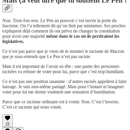
Mais ça veut dire que tu soutiens Le Pen ?
Non. Trois fois non. Le Pen au pouvoir c’est ouvrir la porte du
fascisme. On l’a tellement dit qu’on finit par minimiser. Ses proches
expliquent déjà comment ils ont prévu de changer la constitution
pour avoir une majorité
même dans le cas où ils perdraient les
législatives.
Ce n’est pas parce que je viens de te montrer le racisme de Macron
que je sous-entends que Le Pen n’est pas raciste.
Mais il est important de l’avoir en tête : une partie des personnes
racisées va refuser de voter pour lui, parce que c’est trop humiliant.
Ce n’est pas une position unanime : d’autres racisés appellent à faire
barrage. Je suis moi-même partagé. Mais pour l’instant m’imaginer
voter pour lui me donne vraiment une sensation d’humiliation.
Parce que ce racisme ordinaire est à vomir. Non. C’est l’inverse.
C’est ce racisme qui nous vomit.
22