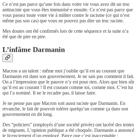
Ce n’est pas parce qu’une fois dans votre vie vous avez dit un truc
antiraciste que vous êtes immunisé·e ensuite. Ce n’est pas parce que
vous passez toute votre vie à militer contre le racisme (ce qui n’est
même pas son cas) que vous ne pouvez pas dire un truc raciste.
Mes doutes ont été confirmés lors de cette séquence et la suite n’a
été que de pire en pire.
L’infâme Darmanin
Macron a un talent : même moi j’oublie qu’il est au courant que
Darmanin est dans son gouvernement. Je ne sais pas comment il fait.
On a l’impression que le pauvre n’y est pour rien. Alors que bien sûr
qu’il est au courant ! Il est courant comme toi, comme moi. C’est lui
qui l’a nominé. Il ne le recadre pas, il laisse faire.
Je ne pense pas que Macron soit aussi raciste que Darmanin. En
revanche, le fait de pouvoir tolérer quelqu’un comme ça dans son
gouvernement en dit long.
Des “policiers” (employés d’une société privée) ont lacéré des tentes
de migrants. L’opinion publique a été choquée. Darmanin a annoncé
le licenciement d’un employé. Parce que c’est inacceptable :