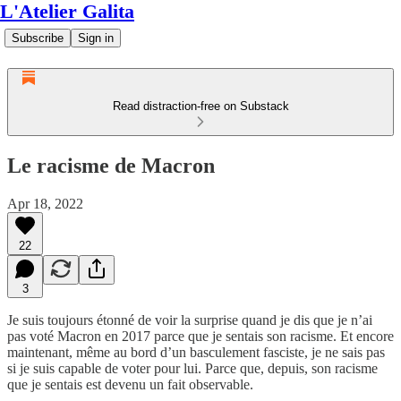
L'Atelier Galita
Subscribe
Sign in
Read distraction-free on Substack
Le racisme de Macron
Apr 18, 2022
22
3
Je suis toujours étonné de voir la surprise quand je dis que je n’ai
pas voté Macron en 2017 parce que je sentais son racisme. Et encore
maintenant, même au bord d’un basculement fasciste, je ne sais pas
si je suis capable de voter pour lui. Parce que, depuis, son racisme
que je sentais est devenu un fait observable.