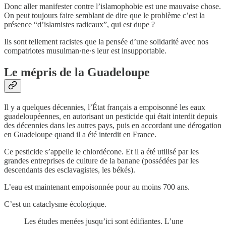
Donc aller manifester contre l’islamophobie est une mauvaise chose.
On peut toujours faire semblant de dire que le problème c’est la
présence “d’islamistes radicaux”, qui est dupe ?
Ils sont tellement racistes que la pensée d’une solidarité avec nos
compatriotes musulman·ne·s leur est insupportable.
Le mépris de la Guadeloupe
Il y a quelques décennies, l’État français a empoisonné les eaux
guadeloupéennes, en autorisant un pesticide qui était interdit depuis
des décennies dans les autres pays, puis en accordant une dérogation
en Guadeloupe quand il a été interdit en France.
Ce pesticide s’appelle le chlordécone. Et il a été utilisé par les
grandes entreprises de culture de la banane (possédées par les
descendants des esclavagistes, les békés).
L’eau est maintenant empoisonnée pour au moins 700 ans.
C’est un cataclysme écologique.
Les études menées jusqu’ici sont édifiantes. L’une