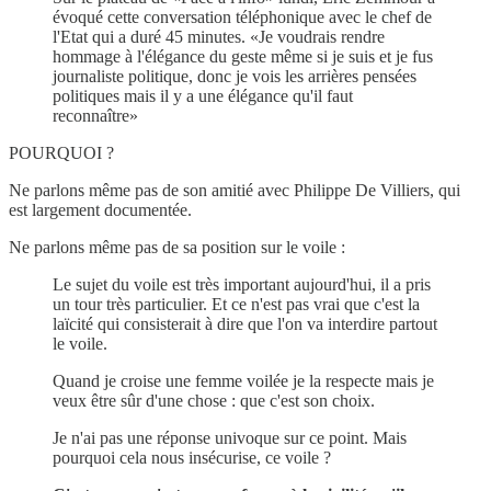
évoqué cette conversation téléphonique avec le chef de
l'Etat qui a duré 45 minutes. «Je voudrais rendre
hommage à l'élégance du geste même si je suis et je fus
journaliste politique, donc je vois les arrières pensées
politiques mais il y a une élégance qu'il faut
reconnaître»
POURQUOI ?
Ne parlons même pas de son amitié avec Philippe De Villiers, qui
est largement documentée.
Ne parlons même pas de sa position sur le voile :
Le sujet du voile est très important aujourd'hui, il a pris
un tour très particulier. Et ce n'est pas vrai que c'est la
laïcité qui consisterait à dire que l'on va interdire partout
le voile.
Quand je croise une femme voilée je la respecte mais je
veux être sûr d'une chose : que c'est son choix.
Je n'ai pas une réponse univoque sur ce point. Mais
pourquoi cela nous insécurise, ce voile ?