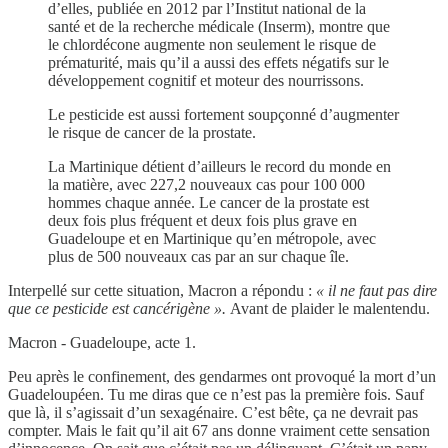
d’elles, publiée en 2012 par l’Institut national de la
santé et de la recherche médicale (Inserm), montre que
le chlordécone augmente non seulement le risque de
prématurité, mais qu’il a aussi des effets négatifs sur le
développement cognitif et moteur des nourrissons.
Le pesticide est aussi fortement soupçonné d’augmenter
le risque de cancer de la prostate.
La Martinique détient d’ailleurs le record du monde en
la matière, avec 227,2 nouveaux cas pour 100 000
hommes chaque année. Le cancer de la prostate est
deux fois plus fréquent et deux fois plus grave en
Guadeloupe et en Martinique qu’en métropole, avec
plus de 500 nouveaux cas par an sur chaque île.
Interpellé sur cette situation, Macron a répondu :
« il ne faut pas dire
que ce pesticide est cancérigène ».
Avant de plaider le malentendu.
Macron - Guadeloupe, acte 1.
Peu après le confinement, des gendarmes ont provoqué la mort d’un
Guadeloupéen. Tu me diras que ce n’est pas la première fois. Sauf
que là, il s’agissait d’un sexagénaire. C’est bête, ça ne devrait pas
compter. Mais le fait qu’il ait 67 ans donne vraiment cette sensation