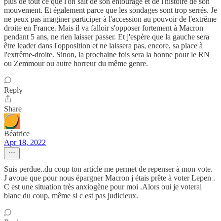
plus de tout ce que l'on sait de son entourage et de l'histoire de son
mouvement. Et également parce que les sondages sont trop serrés. Je
ne peux pas imaginer participer à l'accession au pouvoir de l'extrême
droite en France. Mais il va falloir s'opposer fortement à Macron
pendant 5 ans, ne rien laisser passer. Et j'espère que la gauche sera
être leader dans l'opposition et ne laissera pas, encore, sa place à
l'extrême-droite. Sinon, la prochaine fois sera la bonne pour le RN
ou Zemmour ou autre horreur du même genre.
Reply
Share
Béatrice
Apr 18, 2022
Suis perdue..du coup ton article me permet de repenser à mon vote.
J avoue que pour nous épargner Macron j étais prête à voter Lepen .
C est une situation très anxiogène pour moi .Alors oui je voterai
blanc du coup, même si c est pas judicieux.