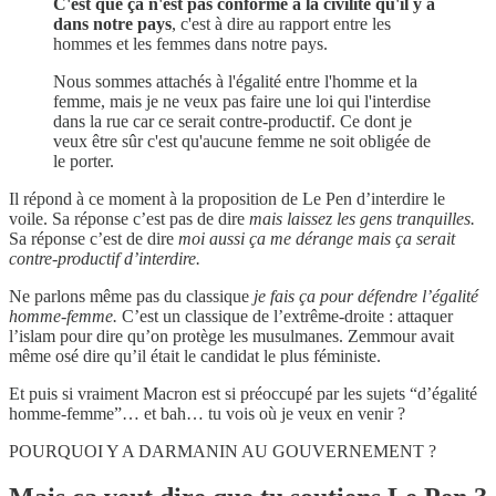
C'est que ça n'est pas conforme à la civilité qu'il y a
dans notre pays
, c'est à dire au rapport entre les
hommes et les femmes dans notre pays.
Nous sommes attachés à l'égalité entre l'homme et la
femme, mais je ne veux pas faire une loi qui l'interdise
dans la rue car ce serait contre-productif. Ce dont je
veux être sûr c'est qu'aucune femme ne soit obligée de
le porter.
Il répond à ce moment à la proposition de Le Pen d’interdire le
voile. Sa réponse c’est pas de dire
mais laissez les gens tranquilles.
Sa réponse c’est de dire
moi aussi ça me dérange mais ça serait
contre-productif d’interdire.
Ne parlons même pas du classique
je fais ça pour défendre l’égalité
homme-femme.
C’est un classique de l’extrême-droite : attaquer
l’islam pour dire qu’on protège les musulmanes. Zemmour avait
même osé dire qu’il était le candidat le plus féministe.
Et puis si vraiment Macron est si préoccupé par les sujets “d’égalité
homme-femme”… et bah… tu vois où je veux en venir ?
POURQUOI Y A DARMANIN AU GOUVERNEMENT ?