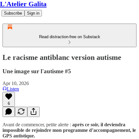
L'Atelier Galita
Subscribe
Sign in
Read distraction-free on Substack
Le racisme antiblanc version autisme
Une image sur l'autisme #5
Apr 10, 2026
Listen
6
Avant de commencer, petite alerte :
après
ce soir, il deviendra
impossible de rejoindre mon programme d’accompagnement, le
GPS autistique.