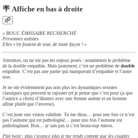
🪧 Affiche en bas à droite
« BOUC ÉMISSAIRE RECHERCHÉ
Personnes autistes
Elles s’en foutent de tout, de toute façon ! »
Attention, on ne nie pas les enjeux posés : notamment le problème
de la double empathie. Mais justement, c’est un problème de
double
empathie. C’est pas une partie qui manquerait d’empathie et l’autre
non.
Je ne nie évidemment pas non plus les dynamiques sexistes
classiques qui peuvent se rajouter (et je pense que c’est pour ça que
l’autrice a choisi d’illustrer avec une femme autiste et un homme
alliste plutôt que l’inverse).
C’est juste une vision validiste. Tu me diras… pour une fois ce n’est
pas l’autisme qui est pathologisé… pour une fois l’autisme est
pathologisant. Bon… je sais pas si c’est beaucoup mieux.
Plot twist : plus j’avance plus je me rends compte que les couples