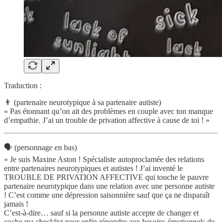
Traduction :
👨 (partenaire neurotypique à sa partenaire autiste)
« Pas étonnant qu’on ait des problèmes en couple avec ton manque
d’empathie. J’ai un trouble de privation affective à cause de toi ! »
🗣️ (personnage en bas)
« Je suis Maxine Aston ! Spécialiste autoproclamée des relations
entre partenaires neurotypiques et autistes ! J’ai inventé le
TROUBLE DE PRIVATION AFFECTIVE qui touche le pauvre
partenaire neurotypique dans une relation avec une personne autiste
! C’est comme une dépression saisonnière sauf que ça ne disparaît
jamais !
C’est-à-dire… sauf si la personne autiste accepte de changer et
coche ma checklist pour enfin répondre aux besoins émotionnels de