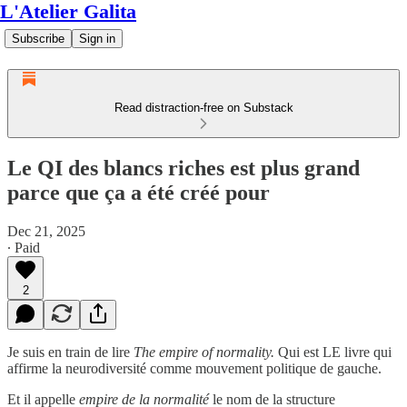
L'Atelier Galita
Subscribe
Sign in
Read distraction-free on Substack
Le QI des blancs riches est plus grand
parce que ça a été créé pour
Dec 21, 2025
∙ Paid
2
Je suis en train de lire
The empire of normality.
Qui est LE livre qui
affirme la neurodiversité comme mouvement politique de gauche.
Et il appelle
empire de la normalité
le nom de la structure