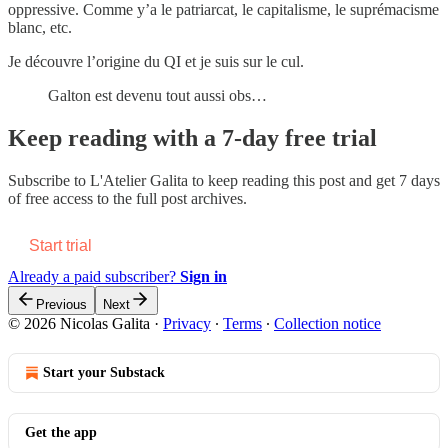
oppressive. Comme y’a le patriarcat, le capitalisme, le suprémacisme
blanc, etc.
Je découvre l’origine du QI et je suis sur le cul.
Galton est devenu tout aussi obs…
Keep reading with a 7-day free trial
Subscribe to
L'Atelier Galita
to keep reading this post and get 7 days
of free access to the full post archives.
Start trial
Already a paid subscriber?
Sign in
Previous
Next
© 2026 Nicolas Galita
·
Privacy
∙
Terms
∙
Collection notice
Start your Substack
Get the app