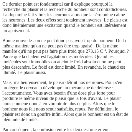
Ce dernier point est fondamental car il explique pourquoi la
recherche du plaisir et la recherche du bonheur sont contradictoires.
La dopamine fait vibrer les neurones alors que la sérotonine calme
les neurones. Les deux effets sont totalement inverses. Le plaisir est
donc littéralement une excitation quand le bonheur est littéralement
un apaisement.
Bonne nouvelle : on ne peut donc pas avoir trop de bonheur. De la
même manière qu'on ne peut pas être trop apaisé . De la même
manière qu'il ne peut pas faire plus froid que 273,15 C °. Pourquoi ?
Parce que la chaleur est l'agitation des molécules. Quand les
molécules sont immobiles on atteint le froid absolu et on ne peut
plus descendre. Le froid est donc limité. En revanche, le chaud est
illimité. Le plaisir aussi.
Mais, malheureusement, le plaisir détruit nos neurones. Pour s'en
protéger, le cerveau a développé un mécanisme de défense :
l'accoutumance. Vous avez besoin d'une dose plus forte pour
produire le même niveau de plaisir que la fois d'avant. Le plaisir
nous emmène donc à en vouloir de plus en plus. Alors que le
bonheur nous fait nous sentir satisfaits, repus. Par définition, le
plaisir est donc un gouffre infini. Alors que le bonheur est un état de
plénitude dé limité.
Par conséquent, la confusion entre les deux est une erreur