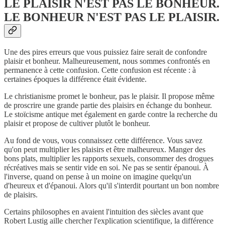
LE PLAISIR N'EST PAS LE BONHEUR.
LE BONHEUR N'EST PAS LE PLAISIR.
Une des pires erreurs que vous puissiez faire serait de confondre
plaisir et bonheur. Malheureusement, nous sommes confrontés en
permanence à cette confusion. Cette confusion est récente : à
certaines époques la différence était évidente.
Le christianisme promet le bonheur, pas le plaisir. Il propose même
de proscrire une grande partie des plaisirs en échange du bonheur.
Le stoïcisme antique met également en garde contre la recherche du
plaisir et propose de cultiver plutôt le bonheur.
Au fond de vous, vous connaissez cette différence. Vous savez
qu'on peut multiplier les plaisirs et être malheureux. Manger des
bons plats, multiplier les rapports sexuels, consommer des drogues
récréatives mais se sentir vide en soi. Ne pas se sentir épanoui. À
l'inverse, quand on pense à un moine on imagine quelqu'un
d'heureux et d'épanoui. Alors qu'il s'interdit pourtant un bon nombre
de plaisirs.
Certains philosophes en avaient l'intuition des siècles avant que
Robert Lustig aille chercher l'explication scientifique, la différence