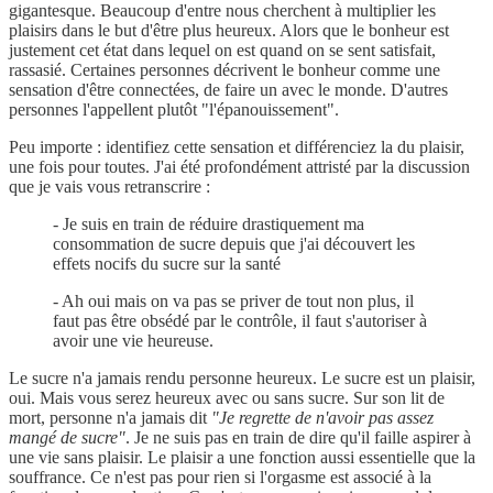
gigantesque. Beaucoup d'entre nous cherchent à multiplier les
plaisirs dans le but d'être plus heureux. Alors que le bonheur est
justement cet état dans lequel on est quand on se sent satisfait,
rassasié. Certaines personnes décrivent le bonheur comme une
sensation d'être connectées, de faire un avec le monde. D'autres
personnes l'appellent plutôt "l'épanouissement".
Peu importe : identifiez cette sensation et différenciez la du plaisir,
une fois pour toutes. J'ai été profondément attristé par la discussion
que je vais vous retranscrire :
- Je suis en train de réduire drastiquement ma
consommation de sucre depuis que j'ai découvert les
effets nocifs du sucre sur la santé
- Ah oui mais on va pas se priver de tout non plus, il
faut pas être obsédé par le contrôle, il faut s'autoriser à
avoir une vie heureuse.
Le sucre n'a jamais rendu personne heureux. Le sucre est un plaisir,
oui. Mais vous serez heureux avec ou sans sucre. Sur son lit de
mort, personne n'a jamais dit
"Je regrette de n'avoir pas assez
mangé de sucre"
. Je ne suis pas en train de dire qu'il faille aspirer à
une vie sans plaisir. Le plaisir a une fonction aussi essentielle que la
souffrance. Ce n'est pas pour rien si l'orgasme est associé à la