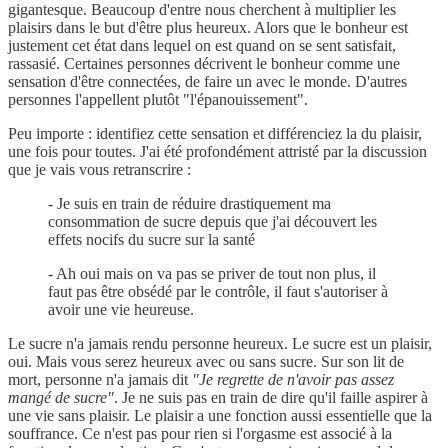
gigantesque. Beaucoup d'entre nous cherchent à multiplier les
plaisirs dans le but d'être plus heureux. Alors que le bonheur est
justement cet état dans lequel on est quand on se sent satisfait,
rassasié. Certaines personnes décrivent le bonheur comme une
sensation d'être connectées, de faire un avec le monde. D'autres
personnes l'appellent plutôt "l'épanouissement".
Peu importe : identifiez cette sensation et différenciez la du plaisir,
une fois pour toutes. J'ai été profondément attristé par la discussion
que je vais vous retranscrire :
- Je suis en train de réduire drastiquement ma
consommation de sucre depuis que j'ai découvert les
effets nocifs du sucre sur la santé
- Ah oui mais on va pas se priver de tout non plus, il
faut pas être obsédé par le contrôle, il faut s'autoriser à
avoir une vie heureuse.
Le sucre n'a jamais rendu personne heureux. Le sucre est un plaisir,
oui. Mais vous serez heureux avec ou sans sucre. Sur son lit de
mort, personne n'a jamais dit
"Je regrette de n'avoir pas assez
mangé de sucre"
. Je ne suis pas en train de dire qu'il faille aspirer à
une vie sans plaisir. Le plaisir a une fonction aussi essentielle que la
souffrance. Ce n'est pas pour rien si l'orgasme est associé à la