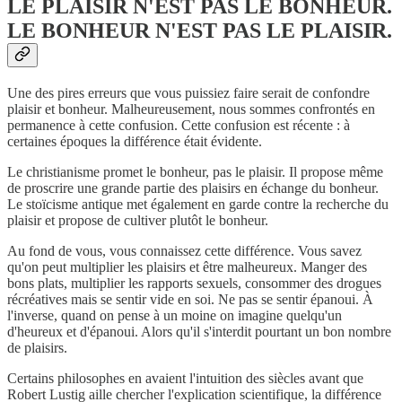
LE PLAISIR N'EST PAS LE BONHEUR.
LE BONHEUR N'EST PAS LE PLAISIR.
Une des pires erreurs que vous puissiez faire serait de confondre
plaisir et bonheur. Malheureusement, nous sommes confrontés en
permanence à cette confusion. Cette confusion est récente : à
certaines époques la différence était évidente.
Le christianisme promet le bonheur, pas le plaisir. Il propose même
de proscrire une grande partie des plaisirs en échange du bonheur.
Le stoïcisme antique met également en garde contre la recherche du
plaisir et propose de cultiver plutôt le bonheur.
Au fond de vous, vous connaissez cette différence. Vous savez
qu'on peut multiplier les plaisirs et être malheureux. Manger des
bons plats, multiplier les rapports sexuels, consommer des drogues
récréatives mais se sentir vide en soi. Ne pas se sentir épanoui. À
l'inverse, quand on pense à un moine on imagine quelqu'un
d'heureux et d'épanoui. Alors qu'il s'interdit pourtant un bon nombre
de plaisirs.
Certains philosophes en avaient l'intuition des siècles avant que
Robert Lustig aille chercher l'explication scientifique, la différence