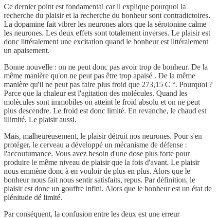
Ce dernier point est fondamental car il explique pourquoi la
recherche du plaisir et la recherche du bonheur sont contradictoires.
La dopamine fait vibrer les neurones alors que la sérotonine calme
les neurones. Les deux effets sont totalement inverses. Le plaisir est
donc littéralement une excitation quand le bonheur est littéralement
un apaisement.
Bonne nouvelle : on ne peut donc pas avoir trop de bonheur. De la
même manière qu'on ne peut pas être trop apaisé . De la même
manière qu'il ne peut pas faire plus froid que 273,15 C °. Pourquoi ?
Parce que la chaleur est l'agitation des molécules. Quand les
molécules sont immobiles on atteint le froid absolu et on ne peut
plus descendre. Le froid est donc limité. En revanche, le chaud est
illimité. Le plaisir aussi.
Mais, malheureusement, le plaisir détruit nos neurones. Pour s'en
protéger, le cerveau a développé un mécanisme de défense :
l'accoutumance. Vous avez besoin d'une dose plus forte pour
produire le même niveau de plaisir que la fois d'avant. Le plaisir
nous emmène donc à en vouloir de plus en plus. Alors que le
bonheur nous fait nous sentir satisfaits, repus. Par définition, le
plaisir est donc un gouffre infini. Alors que le bonheur est un état de
plénitude dé limité.
Par conséquent, la confusion entre les deux est une erreur