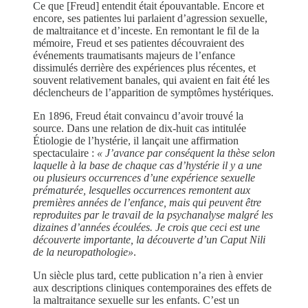
Ce que [Freud] entendit était épouvantable. Encore et
encore, ses patientes lui parlaient d’agression sexuelle,
de maltraitance et d’inceste. En remontant le fil de la
mémoire, Freud et ses patientes découvraient des
événements traumatisants majeurs de l’enfance
dissimulés derrière des expériences plus récentes, et
souvent relativement banales, qui avaient en fait été les
déclencheurs de l’apparition de symptômes hystériques.
En 1896, Freud était convaincu d’avoir trouvé la
source. Dans une relation de dix-huit cas intitulée
Étiologie de l’hystérie, il lançait une affirmation
spectaculaire :
« J’avance par conséquent la thèse selon
laquelle à la base de chaque cas d’hystérie il y a une
ou plusieurs occurrences d’une expérience sexuelle
prématurée, lesquelles occurrences remontent aux
premières années de l’enfance, mais qui peuvent être
reproduites par le travail de la psychanalyse malgré les
dizaines d’années écoulées. Je crois que ceci est une
découverte importante, la découverte d’un Caput Nili
de la neuropathologie»
.
Un siècle plus tard, cette publication n’a rien à envier
aux descriptions cliniques contemporaines des effets de
la maltraitance sexuelle sur les enfants. C’est un