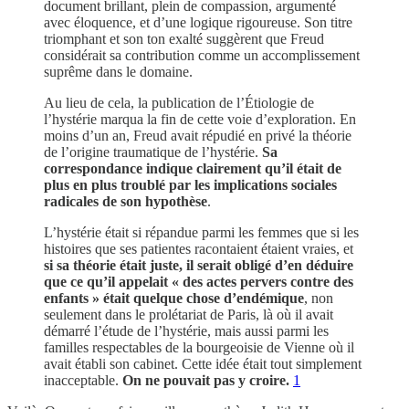
document brillant, plein de compassion, argumenté
avec éloquence, et d’une logique rigoureuse. Son titre
triomphant et son ton exalté suggèrent que Freud
considérait sa contribution comme un accomplissement
suprême dans le domaine.
Au lieu de cela, la publication de l’Étiologie de
l’hystérie marqua la fin de cette voie d’exploration. En
moins d’un an, Freud avait répudié en privé la théorie
de l’origine traumatique de l’hystérie.
Sa
correspondance indique clairement qu’il était de
plus en plus troublé par les implications sociales
radicales de son hypothèse
.
L’hystérie était si répandue parmi les femmes que si les
histoires que ses patientes racontaient étaient vraies, et
si sa théorie était juste, il serait obligé d’en déduire
que ce qu’il appelait « des actes pervers contre des
enfants » était quelque chose d’endémique
, non
seulement dans le prolétariat de Paris, là où il avait
démarré l’étude de l’hystérie, mais aussi parmi les
familles respectables de la bourgeoisie de Vienne où il
avait établi son cabinet. Cette idée était tout simplement
inacceptable.
On ne pouvait pas y croire.
1