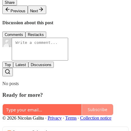
Share
Previous
Next
Discussion about this post
Comments
Restacks
Top
Latest
Discussions
No posts
Ready for more?
Subscribe
© 2026 Nicolas Galita
·
Privacy
∙
Terms
∙
Collection notice