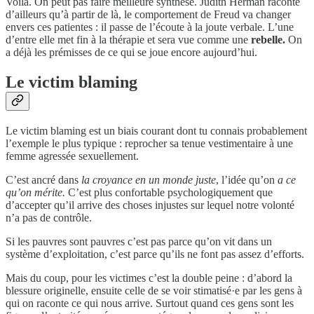
Voilà. On peut pas faire meilleure synthèse. Judith Herman raconte
d’ailleurs qu’à partir de là, le comportement de Freud va changer
envers ces patientes : il passe de l’écoute à la joute verbale. L’une
d’entre elle met fin à la thérapie et sera vue comme une
rebelle.
On
a déjà les prémisses de ce qui se joue encore aujourd’hui.
Le victim blaming
Le victim blaming est un biais courant dont tu connais probablement
l’exemple le plus typique : reprocher sa tenue vestimentaire à une
femme agressée sexuellement.
C’est ancré dans
la croyance en un monde juste
, l’idée qu’on
a ce
qu’on mérite.
C’est plus confortable psychologiquement que
d’accepter qu’il arrive des choses injustes sur lequel notre volonté
n’a pas de contrôle.
Si les pauvres sont pauvres c’est pas parce qu’on vit dans un
système d’exploitation, c’est parce qu’ils ne font pas assez d’efforts.
Mais du coup, pour les victimes c’est la double peine : d’abord la
blessure originelle, ensuite celle de se voir stimatisé·e par les gens à
qui on raconte ce qui nous arrive. Surtout quand ces gens sont les