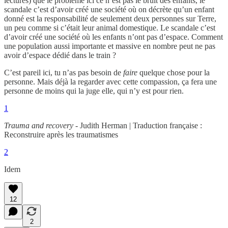
lectures) que le problème ici ce n’est pas le bruit des enfants, le
scandale c’est d’avoir créé une société où on décrète qu’un enfant
donné est la responsabilité de seulement deux personnes sur Terre,
un peu comme si c’était leur animal domestique. Le scandale c’est
d’avoir créé une société où les enfants n’ont pas d’espace. Comment
une population aussi importante et massive en nombre peut ne pas
avoir d’espace dédié dans le train ?
C’est pareil ici, tu n’as pas besoin de
faire
quelque chose pour la
personne. Mais déjà la regarder avec cette compassion, ça fera une
personne de moins qui la juge elle, qui n’y est pour rien.
1
Trauma and recovery
- Judith Herman | Traduction française :
Reconstruire après les traumatismes
2
Idem
12
2