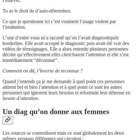
l’enlever.
Tu as le droit de d’auto-déterminer.
Ce que je questionne ici c’est vraiment l’usage violent par
l’institution.
L’une d’entre vous m’a raconté qu’on l’avait diagnostiquée
borderline. Elle avait accepté le diagnostic puis avait été voir des
vidéos de témoignages. Elle a alors entendu plusieurs personnes
décrire qu’effectivement
elles cherchaient l’attention
et elle s’est
immédiatement “déconnue”.
Comment on dit, l’inverse de reconnue ?
Quand j’entends ça je me demande à quel point ces personnes
attirent bel et bien l’attention et à quel point ce sont les autres
personnes qui ignorent leurs besoins et reformule leur détresse en
besoin d’attention.
Un diag qu’on donne aux femmes
Les sources se contredisent mais ce sont globalement les deux
mêmes versions différentes qui circulent :