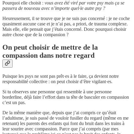
Pourquoi elle choisit :
vous avez été viré par votre psy mais ça se
passera de nouveau avec n’importe quel·le autre psy ?
Heureusement, il se trouve que je ne suis pas concerné : je ne coche
quasiment aucune case et je n’ai pas, a priori, de trauma complexe.
Mais elle, elle pensait que j’étais concerné. Donc pourquoi choisir
autre chose que de la compassion ?
On peut choisir de mettre de la
compassion dans notre regard
Puisque les psys ne sont pas prêt·es à le faire, ça devient notre
responsabilité collective : on peut choisir d’être vigilant·es.
Si tu observes une personne qui ressemble à une personne
borderline, déjà faire l’effort dans ta tête de basculer en compassion
c’est un pas.
De la même manière que, depuis que j’ai compris ce qu’était
l’adultisme, je suis passé de vouloir fusiller du regard (même en me
retenant) les parents des enfants qui font du bruit dans les trains à
leur sourire avec compassion. Parce que j’ai compris (par mes