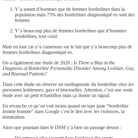
Y’a autant d’hommes que de femmes borderlines dans la
population mais 75% des borderlines diagnostiqué·es sont des
femmes
Y’a beaucoup plus de femmes borderlines que d’hommes
borderlines, tout court
Mais en tout cas y’a consensus sur le fait que y’a beaucoup plus de
femmes borderlines diagnostiqué·es.
On a également une étude de 2020 :
Is There a Bias in the
Diagnosis of Borderline Personality Disorder Among Lesbian, Gay,
and Bisexual Patients?
Dans cette étude on observe un surdiagnostic du borderline chez les
personnes lesbiennes, gays et bisexuelles. Attention, c’est une seule
étude avec un petit échantillon mais ça donne un signal.
En revanche ce qu’on voit moins quand on tape juste “borderline
femme homme” dans Google c’est le lien avec les violences, la
domination.
Alors que pourtant dans le DSM y’a bien un passage dessus :
On retrouve plus souvent dans l’enfance des sujets