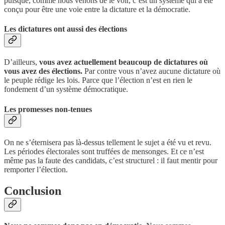
puisque, comme nous venons de le voir, c’est un système qui a été
conçu pour être une voie entre la dictature et la démocratie.
Les dictatures ont aussi des élections
D’ailleurs,
vous avez actuellement beaucoup de dictatures où
vous avez des élections.
Par contre vous n’avez aucune dictature où
le peuple rédige les lois. Parce que l’élection n’est en rien le
fondement d’un système démocratique.
Les promesses non-tenues
On ne s’éternisera pas là-dessus tellement le sujet a été vu et revu.
Les périodes électorales sont truffées de mensonges. Et ce n’est
même pas la faute des candidats, c’est structurel : il faut mentir pour
remporter l’élection.
Conclusion