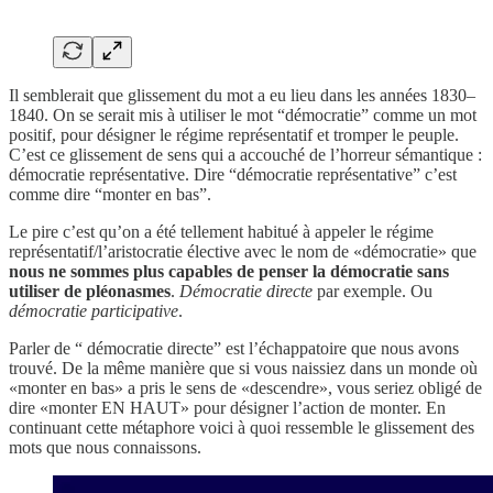
Il semblerait que glissement du mot a eu lieu dans les années 1830–
1840. On se serait mis à utiliser le mot “démocratie” comme un mot
positif, pour désigner le régime représentatif et tromper le peuple.
C’est ce glissement de sens qui a accouché de l’horreur sémantique :
démocratie représentative. Dire “démocratie représentative” c’est
comme dire “monter en bas”.
Le pire c’est qu’on a été tellement habitué à appeler le régime
représentatif/l’aristocratie élective avec le nom de «démocratie» que
nous ne sommes plus capables de penser la démocratie sans
utiliser de pléonasmes
.
Démocratie directe
par exemple. Ou
démocratie participative
.
Parler de “ démocratie directe” est l’échappatoire que nous avons
trouvé. De la même manière que si vous naissiez dans un monde où
«monter en bas» a pris le sens de «descendre», vous seriez obligé de
dire «monter EN HAUT» pour désigner l’action de monter. En
continuant cette métaphore voici à quoi ressemble le glissement des
mots que nous connaissons.