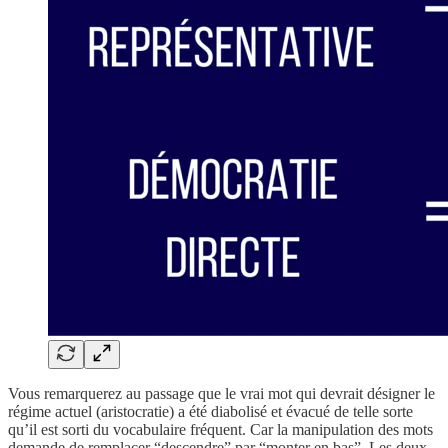
Vous remarquerez au passage que le vrai mot qui devrait désigner le
régime actuel (aristocratie) a été diabolisé et évacué de telle sorte
qu’il est sorti du vocabulaire fréquent. Car la manipulation des mots
demande de remplacer “descendre” par “monter en bas”. Les deux