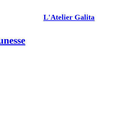
L'Atelier Galita
unesse