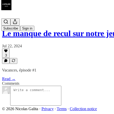
Subscribe
Sign in
Le manque de recul sur notre je
Jul 22, 2024
3
Vacances, épisode #1
Read →
Comments
© 2026 Nicolas Galita
·
Privacy
∙
Terms
∙
Collection notice