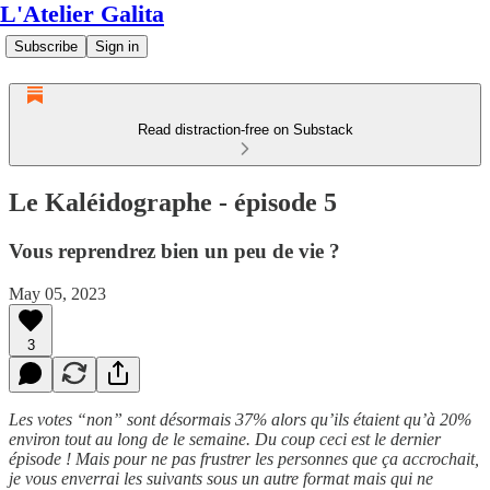
L'Atelier Galita
Subscribe
Sign in
Read distraction-free on Substack
Le Kaléidographe - épisode 5
Vous reprendrez bien un peu de vie ?
May 05, 2023
3
Les votes “non” sont désormais 37% alors qu’ils étaient qu’à 20%
environ tout au long de le semaine. Du coup ceci est le dernier
épisode ! Mais pour ne pas frustrer les personnes que ça accrochait,
je vous enverrai les suivants sous un autre format mais qui ne