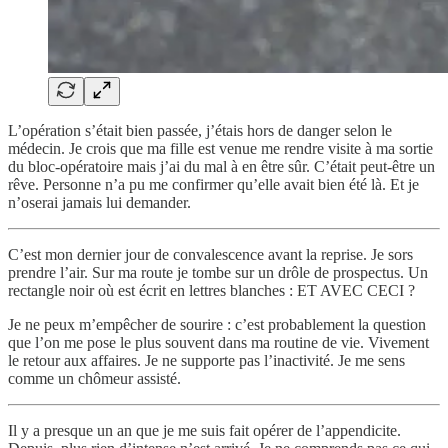
L’opération s’était bien passée, j’étais hors de danger selon le
médecin. Je crois que ma fille est venue me rendre visite à ma sortie
du bloc-opératoire mais j’ai du mal à en être sûr. C’était peut-être un
rêve. Personne n’a pu me confirmer qu’elle avait bien été là. Et je
n’oserai jamais lui demander.
C’est mon dernier jour de convalescence avant la reprise. Je sors
prendre l’air. Sur ma route je tombe sur un drôle de prospectus. Un
rectangle noir où est écrit en lettres blanches : ET AVEC CECI ?
Je ne peux m’empêcher de sourire : c’est probablement la question
que l’on me pose le plus souvent dans ma routine de vie. Vivement
le retour aux affaires. Je ne supporte pas l’inactivité. Je me sens
comme un chômeur assisté.
Il y a presque un an que je me suis fait opérer de l’appendicite.