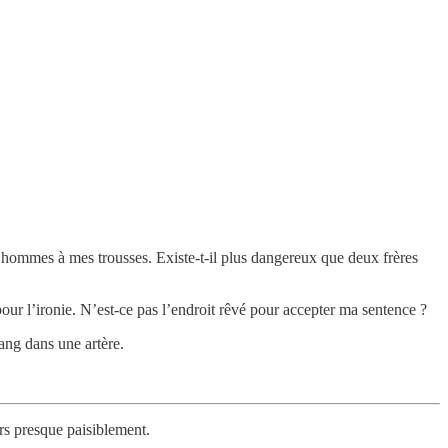
x hommes à mes trousses. Existe-t-il plus dangereux que deux frères
t pour l’ironie. N’est-ce pas l’endroit rêvé pour accepter ma sentence ?
ang dans une artère.
rs presque paisiblement.