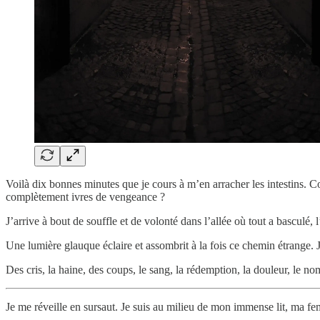
Voilà dix bonnes minutes que je cours à m’en arracher les intestins. C
complètement ivres de vengeance ?
J’arrive à bout de souffle et de volonté dans l’allée où tout a basculé, 
Une lumière glauque éclaire et assombrit à la fois ce chemin étrange. 
Des cris, la haine, des coups, le sang, la rédemption, la douleur, le no
Je me réveille en sursaut. Je suis au milieu de mon immense lit, ma f