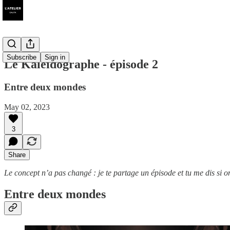
Subscribe
Sign in
Le Kaléidographe - épisode 2
Entre deux mondes
May 02, 2023
3
Share
Le concept n’a pas changé : je te partage un épisode et tu me dis si on
Entre deux mondes