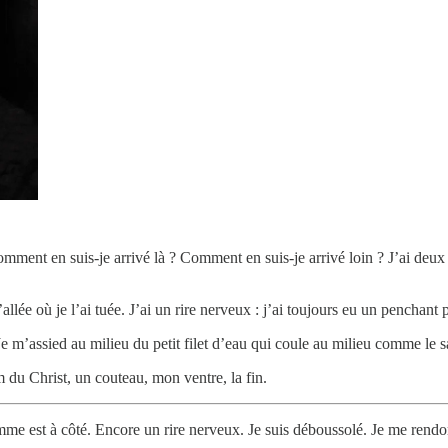
omment en suis-je arrivé là ? Comment en suis-je arrivé loin ? J’ai deu
l’allée où je l’ai tuée. J’ai un rire nerveux : j’ai toujours eu un penchan
Je m’assied au milieu du petit filet d’eau qui coule au milieu comme le s
m du Christ, un couteau, mon ventre, la fin.
emme est à côté. Encore un rire nerveux. Je suis déboussolé. Je me rendo