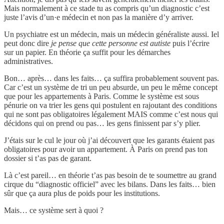
Mais normalement à ce stade tu as compris qu’un diagnostic c’est
juste l’avis d’un·e médecin et non pas la manière d’y arriver.
Un psychiatre est un médecin, mais un médecin généraliste aussi. Iel
peut donc dire
je pense que cette personne est autiste
puis l’écrire
sur un papier. En théorie ça suffit pour les démarches
administratives.
Bon… après… dans les faits… ça suffira probablement souvent pas.
Car c’est un système de tri un peu absurde, un peu le même concept
que pour les appartements à Paris. Comme le système est sous
pénurie on va trier les gens qui postulent en rajoutant des conditions
qui ne sont pas obligatoires légalement MAIS comme c’est nous qui
décidons qui on prend ou pas… les gens finissent par s’y plier.
J’étais sur le cul le jour où j’ai découvert que les garants étaient pas
obligatoires pour avoir un appartement. À Paris on prend pas ton
dossier si t’as pas de garant.
Là c’est pareil… en théorie t’as pas besoin de te soumettre au grand
cirque du “diagnostic officiel” avec les bilans. Dans les faits… bien
sûr que ça aura plus de poids pour les institutions.
Mais… ce système sert à quoi ?