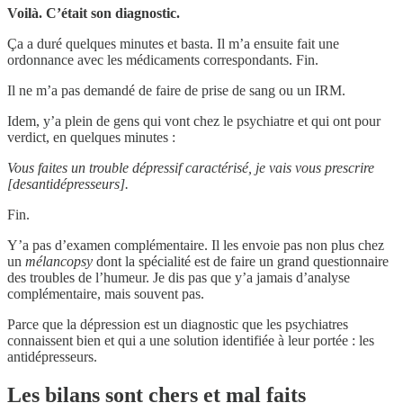
Voilà. C’était son diagnostic.
Ça a duré quelques minutes et basta. Il m’a ensuite fait une
ordonnance avec les médicaments correspondants. Fin.
Il ne m’a pas demandé de faire de prise de sang ou un IRM.
Idem, y’a plein de gens qui vont chez le psychiatre et qui ont pour
verdict, en quelques minutes :
Vous faites un trouble dépressif caractérisé, je vais vous prescrire
[desantidépresseurs].
Fin.
Y’a pas d’examen complémentaire. Il les envoie pas non plus chez
un
mélancopsy
dont la spécialité est de faire un grand questionnaire
des troubles de l’humeur. Je dis pas que y’a jamais d’analyse
complémentaire, mais souvent pas.
Parce que la dépression est un diagnostic que les psychiatres
connaissent bien et qui a une solution identifiée à leur portée : les
antidépresseurs.
Les bilans sont chers et mal faits