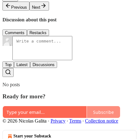
Previous
Next
Discussion about this post
Comments
Restacks
Top
Latest
Discussions
No posts
Ready for more?
Subscribe
© 2026 Nicolas Galita
·
Privacy
∙
Terms
∙
Collection notice
Start your Substack