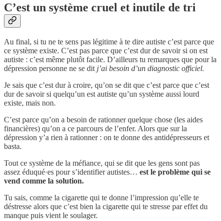
C’est un système cruel et inutile de tri
Au final, si tu ne te sens pas légitime à te dire autiste c’est parce que
ce système existe. C’est pas parce que c’est dur de savoir si on est
autiste : c’est même plutôt facile. D’ailleurs tu remarques que pour la
dépression personne ne se dit
j’ai besoin d’un diagnostic officiel.
Je sais que c’est dur à croire, qu’on se dit que c’est parce que c’est
dur de savoir si quelqu’un est autiste qu’un système aussi lourd
existe, mais non.
C’est parce qu’on a besoin de rationner quelque chose (les aides
financières) qu’on a ce parcours de l’enfer. Alors que sur la
dépression y’a rien à rationner : on te donne des antidépresseurs et
basta.
Tout ce système de la méfiance, qui se dit que les gens sont pas
assez éduqué·es pour s’identifier autistes…
est le problème qui se
vend comme la solution.
Tu sais, comme la cigarette qui te donne l’impression qu’elle te
déstresse alors que c’est bien la cigarette qui te stresse par effet du
manque puis vient le soulager.