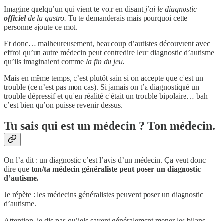
Imagine quelqu’un qui vient te voir en disant
j’ai le diagnostic
officiel
de la gastro.
Tu te demanderais mais pourquoi cette
personne ajoute ce mot.
Et donc… malheureusement, beaucoup d’autistes découvrent avec
effroi qu’un autre médecin peut contredire leur diagnostic d’autisme
qu’ils imaginaient comme
la fin du jeu.
Mais en même temps, c’est plutôt sain si on accepte que c’est un
trouble (ce n’est pas mon cas). Si jamais on t’a diagnostiqué un
trouble dépressif et qu’en réalité c’était un trouble bipolaire… bah
c’est bien qu’on puisse revenir dessus.
Tu sais qui est un médecin ? Ton médecin.
On l’a dit : un diagnostic c’est l’avis d’un médecin. Ça veut donc
dire que
ton/ta médecin généraliste peut poser un diagnostic
d’autisme.
Je répète : les médecins généralistes peuvent poser un diagnostic
d’autisme.
Attention, je dis pas qu’iels savent généralement mener les bilans.