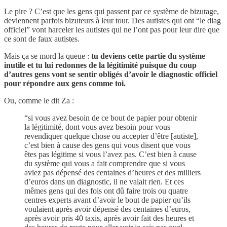
Le pire ? C’est que les gens qui passent par ce système de bizutage,
deviennent parfois bizuteurs à leur tour. Des autistes qui ont “le diag
officiel” vont harceler les autistes qui ne l’ont pas pour leur dire que
ce sont de faux autistes.
Mais ça se mord la queue :
tu deviens cette partie du système
inutile et tu lui redonnes de la légitimité puisque du coup
d’autres gens vont se sentir obligés d’avoir le diagnostic officiel
pour répondre aux gens comme toi.
Ou, comme le dit Za :
“si vous avez besoin de ce bout de papier pour obtenir
la légitimité, dont vous avez besoin pour vous
revendiquer quelque chose ou accepter d’être [autiste],
c’est bien à cause des gens qui vous disent que vous
êtes pas légitime si vous l’avez pas. C’est bien à cause
du système qui vous a fait comprendre que si vous
aviez pas dépensé des centaines d’heures et des milliers
d’euros dans un diagnostic, il ne valait rien. Et ces
mêmes gens qui des fois ont dû faire trois ou quatre
centres experts avant d’avoir le bout de papier qu’ils
voulaient après avoir dépensé des centaines d’euros,
après avoir pris 40 taxis, après avoir fait des heures et