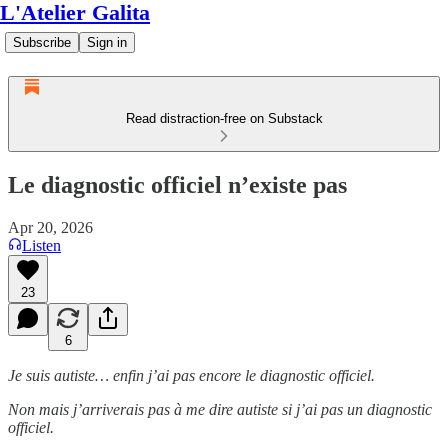
L'Atelier Galita
Subscribe
Sign in
Read distraction-free on Substack
Le diagnostic officiel n’existe pas
Apr 20, 2026
Listen
23
6
Je suis autiste… enfin j’ai pas encore le diagnostic officiel.
Non mais j’arriverais pas à me dire autiste si j’ai pas un diagnostic
officiel.