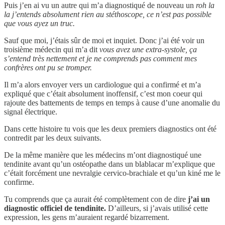
Puis j’en ai vu un autre qui m’a diagnostiqué de nouveau un
roh la
la j’entends absolument rien au stéthoscope, ce n’est pas possible
que vous ayez un truc.
Sauf que moi, j’étais sûr de moi et inquiet. Donc j’ai été voir un
troisième médecin qui m’a dit
vous avez une extra-systole, ça
s’entend très nettement et je ne comprends pas comment mes
confrères ont pu se tromper.
Il m’a alors envoyer vers un cardiologue qui a confirmé et m’a
expliqué que c’était absolument inoffensif, c’est mon coeur qui
rajoute des battements de temps en temps à cause d’une anomalie du
signal électrique.
Dans cette histoire tu vois que les deux premiers diagnostics ont été
contredit par les deux suivants.
De la même manière que les médecins m’ont diagnostiqué une
tendinite avant qu’un ostéopathe dans un blablacar m’explique que
c’était forcément une nevralgie cervico-brachiale et qu’un kiné me le
confirme.
Tu comprends que ça aurait été complètement con de dire
j’ai un
diagnostic officiel de tendinite.
D’ailleurs, si j’avais utilisé cette
expression, les gens m’auraient regardé bizarrement.