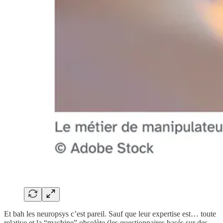
Et bah les neuropsys c’est pareil. Sauf que leur expertise est… toute
relative et la “machine” obsolète (les questionnaires basés sur des