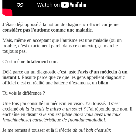
J’étais déjà opposé à la notion de diagnostic officiel car
je ne
considère pas l’autisme comme une maladie.
Mais, même en acceptant que l’autisme est une maladie (ou un
trouble, c’est exactement pareil dans ce contexte), ça marche
toujours pas.
C’est même
totalement con.
Déjà parce qu’un diagnostic c’est juste
l’avis d’un médecin à un
instant t.
Ensuite parce que ce que les gens appellent diagnostic
officiel c’est en réalité une batterie d’examens, un
bilan.
Tu vois la différence ?
Une fois j’ai consulté un médecin en visio. J’ai toussé. Il s’est
exclamé
oh la la mais le micro a un souci ?
J’ai répondu que non. Il
enchaîne en disant
si le son est fidèle alors vous avez une toux
[machinchose] caractéristique de [nomdunemaladie].
Je me remets à tousser et là il s’écrie
ah oui bah c’est sûr.