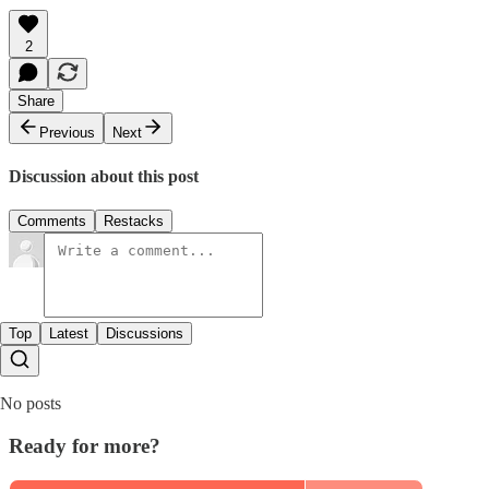
2
Share
Previous
Next
Discussion about this post
Comments
Restacks
Top
Latest
Discussions
No posts
Ready for more?