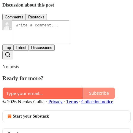
Discussion about this post
Comments
Restacks
Top
Latest
Discussions
No posts
Ready for more?
Subscribe
© 2026 Nicolas Galita
·
Privacy
∙
Terms
∙
Collection notice
Start your Substack