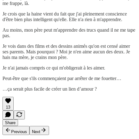
me frappe, là.
Je crois que la haine vient du fait que j'ai pleinement conscience
d'être bien plus intelligent qu'elle. Elle n'a rien à m'apprendre.
Au moins, mon père peut m'apprendre des trucs quand il ne me tape
pas.
Je vois dans des films et des dessins animés qu'on est censé aimer
ses parents. Mais pourquoi ? Moi je n'en aime aucun des deux. Je
hais ma mère, je crains mon père.
Je n'ai jamais compris ce qui m'obligerait à les aimer.
Peut-être que s'ils commençaient par arrêter de me fouetter…
…ça serait plus facile de créer un lien d’amour ?
13
Share
Previous
Next