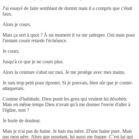
J'ai essayé de faire semblant de dormir mais il a compris que c'était
faux.
Alors je cours.
Mais ça sert à quoi ? À un moment il va me rattraper. Oui mais pour
l'instant courir retarde l'échéance.
Je cours.
Jusqu'à ce que je ne cours plus.
Alors la ceinture s'abat sur moi. Je me protège avec mes mains.
Je suis trop petit pour riposter. Si je pouvais, bien sûr que je contre-
attaquerais.
Comme d'habitude, Dieu punit les gens qui veulent lui désobéir.
Mais en même temps Dieu n'avait qu'à me donner l'envie d'aller à
l'église, non ?
Je hurle de douleur.
Mais je n'ai pas de haine. Je hais ma mère. D'une haine pure. Mais
pas mon père. Alors que pourtant, lui aussi me frappe. C’est lui qui