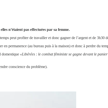
 elles n’étaient pas effectuées par sa femme.
emps peut profiter de travailler et donc gagner de l’argent et de 3h30 d
ler en permanence (au bureau puis à la maison) et donc à perdre du temp
ail domestique
«Libérées : le combat féministe se gagne devant le panier 
 prendre conscience du problème).