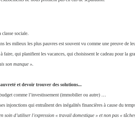
 classe sociale.
ns les milieux les plus pauvres est souvent vu comme une preuve de le
s à faire, qui planifient les vacances, qui choisissent le cadeau pour la
mais son manque ».
auvreté et devoir trouver des solutions...
du budget comme l’investissement (immobilier ou autre) …
es injonctions qui entraînent des inégalités financières à cause du temp
en soin d’utiliser l’expression « travail domestique » et non pas « tâches