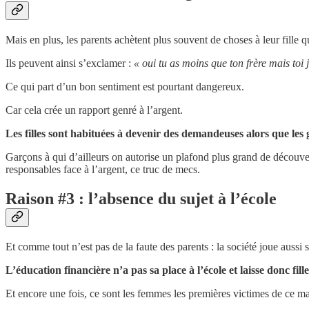
Mais en plus, les parents achètent plus souvent de choses à leur fille q
Ils peuvent ainsi s’exclamer :
« oui tu as moins que ton frère mais toi 
Ce qui part d’un bon sentiment est pourtant dangereux.
Car cela crée un rapport genré à l’argent.
Les filles sont habituées à devenir des demandeuses alors que le
Garçons à qui d’ailleurs on autorise un plafond plus grand de découver
responsables face à l’argent, ce truc de mecs.
Raison #3 : l’absence du sujet à l’école
Et comme tout n’est pas de la faute des parents : la société joue aussi s
L’éducation financière n’a pas sa place à l’école et laisse donc fil
Et encore une fois, ce sont les femmes les premières victimes de ce m