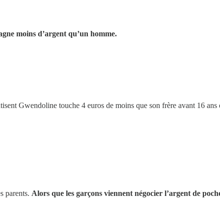
e gagne moins d’argent qu’un homme.
entisent Gwendoline touche 4 euros de moins que son frère avant 16 ans 
es parents.
Alors que les garçons viennent négocier l’argent de poch