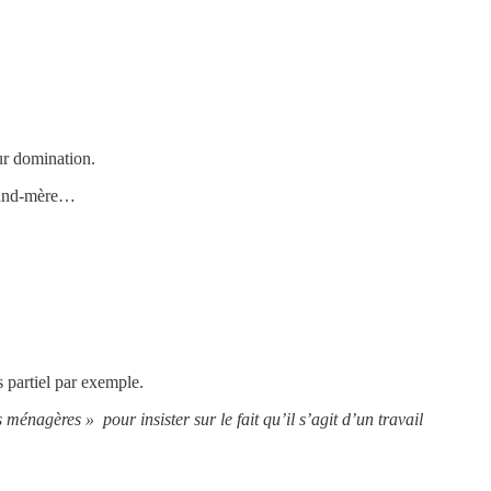
ur domination.
 grand-mère…
s partiel par exemple.
 ménagères » pour insister sur le fait qu’il s’agit d’un travail