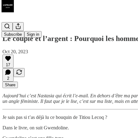
Subscribe
Sign in
Le couple et l’argent : Pourquoi les homme
Oct 20, 2023
17
2
Share
Aujourd’hui c’est Nastasia qui écrit l’e-mail. En dehors d’être ma par
un angle féministe. Il faut que je le lise, c’est sur ma liste, mais en 
Je sais pas si t’as déjà lu ce bouquin de Titiou Lecoq ?
Dans le livre, on suit Gwendoline.