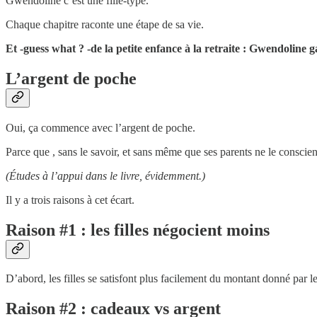
Gwendoline c’est une fille-type.
Chaque chapitre raconte une étape de sa vie.
Et -guess what ? -de la petite enfance à la retraite : Gwendolin
L’argent de poche
Oui, ça commence avec l’argent de poche.
Parce que , sans le savoir, et sans même que ses parents ne le consci
(Études à l’appui dans le livre, évidemment.)
Il y a trois raisons à cet écart.
Raison #1 : les filles négocient moins
D’abord, les filles se satisfont plus facilement du montant donné par l
Raison #2 : cadeaux vs argent