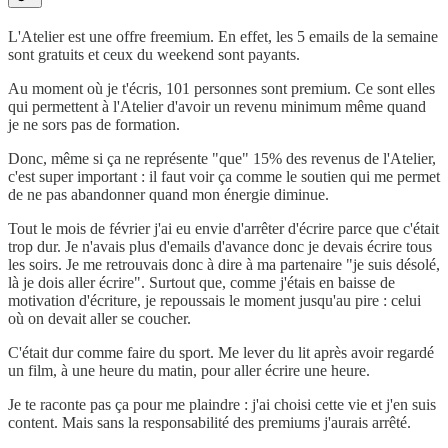
L'Atelier est une offre freemium. En effet, les 5 emails de la semaine
sont gratuits et ceux du weekend sont payants.
Au moment où je t'écris, 101 personnes sont premium. Ce sont elles
qui permettent à l'Atelier d'avoir un revenu minimum même quand
je ne sors pas de formation.
Donc, même si ça ne représente "que" 15% des revenus de l'Atelier,
c'est super important : il faut voir ça comme le soutien qui me permet
de ne pas abandonner quand mon énergie diminue.
Tout le mois de février j'ai eu envie d'arrêter d'écrire parce que c'était
trop dur. Je n'avais plus d'emails d'avance donc je devais écrire tous
les soirs. Je me retrouvais donc à dire à ma partenaire "je suis désolé,
là je dois aller écrire". Surtout que, comme j'étais en baisse de
motivation d'écriture, je repoussais le moment jusqu'au pire : celui
où on devait aller se coucher.
C'était dur comme faire du sport. Me lever du lit après avoir regardé
un film, à une heure du matin, pour aller écrire une heure.
Je te raconte pas ça pour me plaindre : j'ai choisi cette vie et j'en suis
content. Mais sans la responsabilité des premiums j'aurais arrêté.