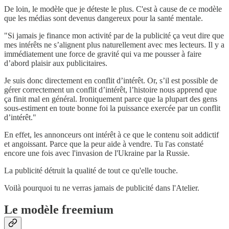
De loin, le modèle que je déteste le plus. C'est à cause de ce modèle
que les médias sont devenus dangereux pour la santé mentale.
"Si jamais je finance mon activité par de la publicité ça veut dire que
mes intérêts ne s’alignent plus naturellement avec mes lecteurs. Il y a
immédiatement une force de gravité qui va me pousser à faire
d’abord plaisir aux publicitaires.
Je suis donc directement en conflit d’intérêt. Or, s’il est possible de
gérer correctement un conflit d’intérêt, l’histoire nous apprend que
ça finit mal en général. Ironiquement parce que la plupart des gens
sous-estiment en toute bonne foi la puissance exercée par un conflit
d’intérêt."
En effet, les annonceurs ont intérêt à ce que le contenu soit addictif
et angoissant. Parce que la peur aide à vendre. Tu l'as constaté
encore une fois avec l'invasion de l'Ukraine par la Russie.
La publicité détruit la qualité de tout ce qu'elle touche.
Voilà pourquoi tu ne verras jamais de publicité dans l'Atelier.
Le modèle freemium