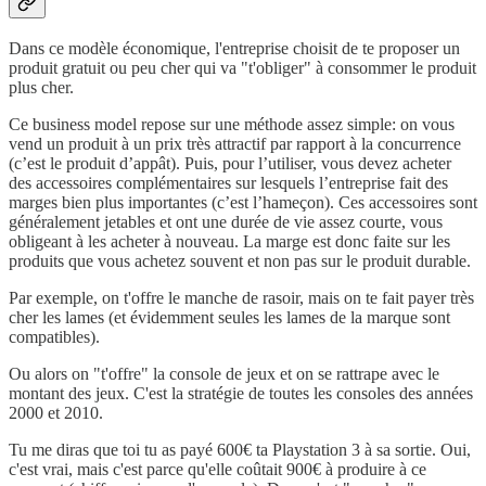
Dans ce modèle économique, l'entreprise choisit de te proposer un
produit gratuit ou peu cher qui va "t'obliger" à consommer le produit
plus cher.
Ce business model repose sur une méthode assez simple: on vous
vend un produit à un prix très attractif par rapport à la concurrence
(c’est le produit d’appât). Puis, pour l’utiliser, vous devez acheter
des accessoires complémentaires sur lesquels l’entreprise fait des
marges bien plus importantes (c’est l’hameçon). Ces accessoires sont
généralement jetables et ont une durée de vie assez courte, vous
obligeant à les acheter à nouveau. La marge est donc faite sur les
produits que vous achetez souvent et non pas sur le produit durable.
Par exemple, on t'offre le manche de rasoir, mais on te fait payer très
cher les lames (et évidemment seules les lames de la marque sont
compatibles).
Ou alors on "t'offre" la console de jeux et on se rattrape avec le
montant des jeux. C'est la stratégie de toutes les consoles des années
2000 et 2010.
Tu me diras que toi tu as payé 600€ ta Playstation 3 à sa sortie. Oui,
c'est vrai, mais c'est parce qu'elle coûtait 900€ à produire à ce