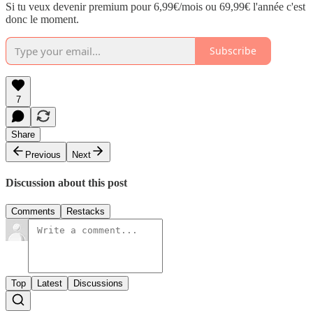
Si tu veux devenir premium pour 6,99€/mois ou 69,99€ l'année c'est
donc le moment.
Subscribe
7
Share
Previous
Next
Discussion about this post
Comments
Restacks
Top
Latest
Discussions