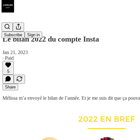
Subscribe
Sign in
Le bilan 2022 du compte Insta
Jan 21, 2023
∙ Paid
5
Share
Mélissa m’a envoyé le bilan de l’année. Et je me suis dit que ça pouvait