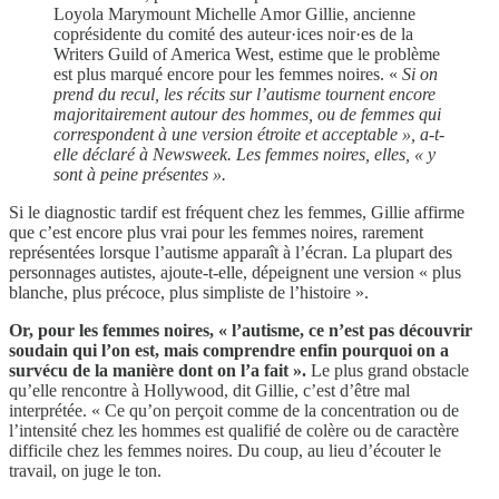
Loyola Marymount Michelle Amor Gillie, ancienne
coprésidente du comité des auteur·ices noir·es de la
Writers Guild of America West, estime que le problème
est plus marqué encore pour les femmes noires. «
Si on
prend du recul, les récits sur l’autisme tournent encore
majoritairement autour des hommes, ou de femmes qui
correspondent à une version étroite et acceptable », a-t-
elle déclaré à Newsweek. Les femmes noires, elles, « y
sont à peine présentes ».
Si le diagnostic tardif est fréquent chez les femmes, Gillie affirme
que c’est encore plus vrai pour les femmes noires, rarement
représentées lorsque l’autisme apparaît à l’écran. La plupart des
personnages autistes, ajoute-t-elle, dépeignent une version « plus
blanche, plus précoce, plus simpliste de l’histoire ».
Or, pour les femmes noires, « l’autisme, ce n’est pas découvrir
soudain qui l’on est, mais comprendre enfin pourquoi on a
survécu de la manière dont on l’a fait ».
Le plus grand obstacle
qu’elle rencontre à Hollywood, dit Gillie, c’est d’être mal
interprétée. « Ce qu’on perçoit comme de la concentration ou de
l’intensité chez les hommes est qualifié de colère ou de caractère
difficile chez les femmes noires. Du coup, au lieu d’écouter le
travail, on juge le ton.