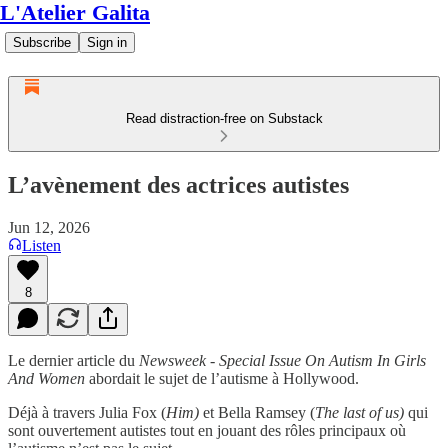
L'Atelier Galita
Subscribe
Sign in
Read distraction-free on Substack
L’avènement des actrices autistes
Jun 12, 2026
Listen
8
Le dernier article du
Newsweek - Special Issue On Autism In Girls
And Women
abordait le sujet de l’autisme à Hollywood.
Déjà à travers Julia Fox (
Him)
et Bella Ramsey (
The last of us)
qui
sont ouvertement autistes tout en jouant des rôles principaux où