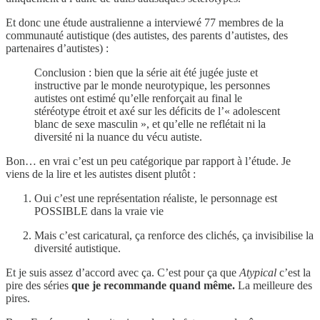
Et donc une étude australienne a interviewé 77 membres de la
communauté autistique (des autistes, des parents d’autistes, des
partenaires d’autistes) :
Conclusion : bien que la série ait été jugée juste et
instructive par le monde neurotypique, les personnes
autistes ont estimé qu’elle renforçait au final le
stéréotype étroit et axé sur les déficits de l’« adolescent
blanc de sexe masculin », et qu’elle ne reflétait ni la
diversité ni la nuance du vécu autiste.
Bon… en vrai c’est un peu catégorique par rapport à l’étude. Je
viens de la lire et les autistes disent plutôt :
Oui c’est une représentation réaliste, le personnage est
POSSIBLE dans la vraie vie
Mais c’est caricatural, ça renforce des clichés, ça invisibilise la
diversité autistique.
Et je suis assez d’accord avec ça. C’est pour ça que
Atypical
c’est la
pire des séries
que je recommande quand même.
La meilleure des
pires.