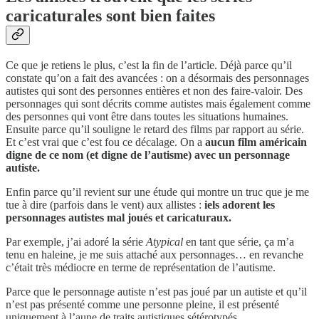
caricaturales sont bien faites
Ce que je retiens le plus, c’est la fin de l’article. Déjà parce qu’il
constate qu’on a fait des avancées : on a désormais des personnages
autistes qui sont des personnes entières et non des faire-valoir. Des
personnages qui sont décrits comme autistes mais également comme
des personnes qui vont être dans toutes les situations humaines.
Ensuite parce qu’il souligne le retard des films par rapport au série.
Et c’est vrai que c’est fou ce décalage. On a
aucun film américain
digne de ce nom (et digne de l’autisme) avec un personnage
autiste.
Enfin parce qu’il revient sur une étude qui montre un truc que je me
tue à dire (parfois dans le vent) aux allistes :
iels adorent les
personnages autistes mal joués et caricaturaux.
Par exemple, j’ai adoré la série
Atypical
en tant que série, ça m’a
tenu en haleine, je me suis attaché aux personnages… en revanche
c’était très médiocre en terme de représentation de l’autisme.
Parce que le personnage autiste n’est pas joué par un autiste et qu’il
n’est pas présenté comme une personne pleine, il est présenté
uniquement à l’aune de traits autistiques sétérotypés.