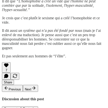
Il dit que
“L'homophobie a créé un vide que l'homme ne peut
combler que par la solitude, l'isolement, l'hyper-masculinité,
l'hyper-sexualité.”
Je crois que c’est plutôt le sexisme qui a créé l’homophobie et ce
vide.
Il dit aussi
un système qui n’a pas été fondé par nous
(mais je l’ai
enlevé de ma traduction). Je pense aussi que c’est un peu trop
déresponsabiliser les hommes. Se concentrer sur ce que la
masculinité nous fait perdre c’est oublier aussi ce qu’elle nous fait
gagner.
Et pas seulement aux hommes de “l’élite”.
7
Share
Previous
Next
Discussion about this post