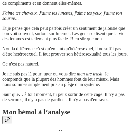
de compliments et en donnent elles-mêmes.
J'aime tes cheveux. J'aime tes lunettes, j'aime tes yeux, j'aime ton
sourire...
Et je pense que cela peut parfois créer un sentiment de jalousie que
l'on voit souvent, surtout sur Internet. Les gens se disent que la vie
des femmes est tellement plus facile. Bien sûr que non.
Non la différence c’est qu'en tant qu'hétérosexuel, il ne suffit pas
d'être hétérosexuel. Il faut prouver son hétérosexualité tous les jours.
Ce n'est pas naturel.
Je ne suis pas là pour juger ou vous dire
men are trash
. Je
comprends que la plupart des hommes font de leur mieux. Mais
nous sommes simplement pris au piège d'un système.
Sauf que… à tout moment, tu peux sortir de cette cage. Il n'y a pas
de serrures, il n'y a pas de gardiens. Il n'y a pas d'entraves.
Mon bémol à l’analyse