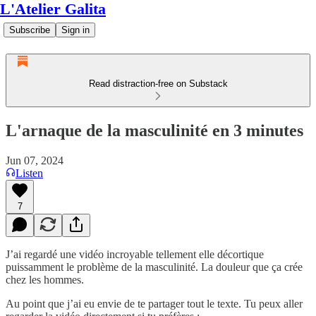
L'Atelier Galita
Subscribe
Sign in
Read distraction-free on Substack
L'arnaque de la masculinité en 3 minutes
Jun 07, 2024
Listen
7
J’ai regardé une vidéo incroyable tellement elle décortique
puissamment le problème de la masculinité. La douleur que ça crée
chez les hommes.
Au point que j’ai eu envie de te partager tout le texte. Tu peux aller