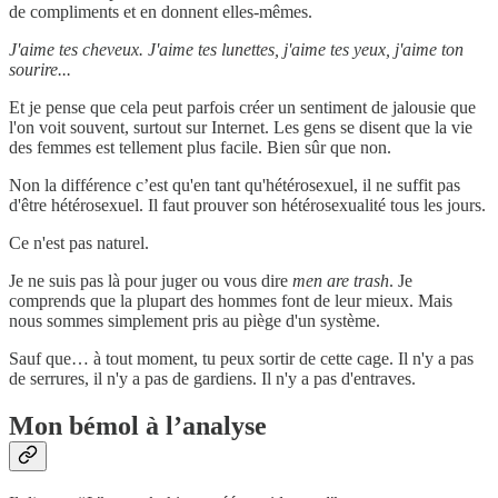
de compliments et en donnent elles-mêmes.
J'aime tes cheveux. J'aime tes lunettes, j'aime tes yeux, j'aime ton
sourire...
Et je pense que cela peut parfois créer un sentiment de jalousie que
l'on voit souvent, surtout sur Internet. Les gens se disent que la vie
des femmes est tellement plus facile. Bien sûr que non.
Non la différence c’est qu'en tant qu'hétérosexuel, il ne suffit pas
d'être hétérosexuel. Il faut prouver son hétérosexualité tous les jours.
Ce n'est pas naturel.
Je ne suis pas là pour juger ou vous dire
men are trash
. Je
comprends que la plupart des hommes font de leur mieux. Mais
nous sommes simplement pris au piège d'un système.
Sauf que… à tout moment, tu peux sortir de cette cage. Il n'y a pas
de serrures, il n'y a pas de gardiens. Il n'y a pas d'entraves.
Mon bémol à l’analyse