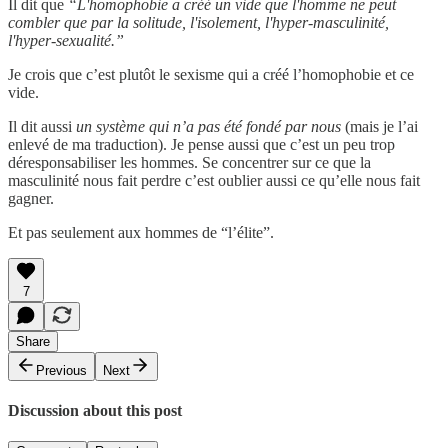
Il dit que
“L'homophobie a créé un vide que l'homme ne peut
combler que par la solitude, l'isolement, l'hyper-masculinité,
l'hyper-sexualité.”
Je crois que c’est plutôt le sexisme qui a créé l’homophobie et ce
vide.
Il dit aussi
un système qui n’a pas été fondé par nous
(mais je l’ai
enlevé de ma traduction). Je pense aussi que c’est un peu trop
déresponsabiliser les hommes. Se concentrer sur ce que la
masculinité nous fait perdre c’est oublier aussi ce qu’elle nous fait
gagner.
Et pas seulement aux hommes de “l’élite”.
7
Share
Previous
Next
Discussion about this post