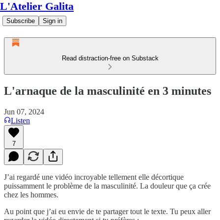
L'Atelier Galita
Subscribe
Sign in
Read distraction-free on Substack
L'arnaque de la masculinité en 3 minutes
Jun 07, 2024
Listen
7
J’ai regardé une vidéo incroyable tellement elle décortique
puissamment le problème de la masculinité. La douleur que ça crée
chez les hommes.
Au point que j’ai eu envie de te partager tout le texte. Tu peux aller