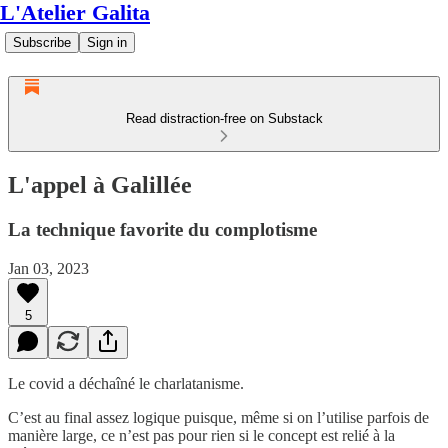
L'Atelier Galita
Subscribe
Sign in
Read distraction-free on Substack
L'appel à Galillée
La technique favorite du complotisme
Jan 03, 2023
5
Le covid a déchaîné le charlatanisme.
C’est au final assez logique puisque, même si on l’utilise parfois de
manière large, ce n’est pas pour rien si le concept est relié à la