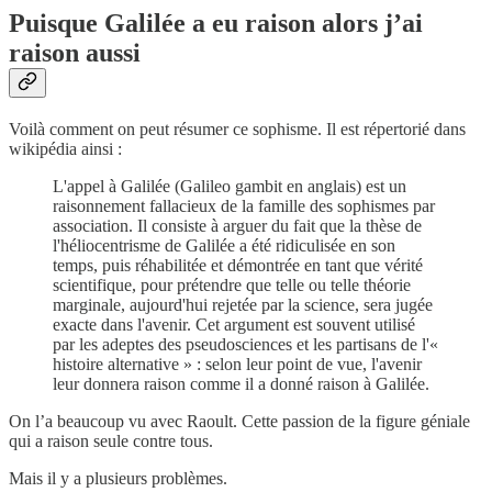
Puisque Galilée a eu raison alors j’ai
raison aussi
Voilà comment on peut résumer ce sophisme. Il est répertorié dans
wikipédia ainsi :
L'appel à Galilée (Galileo gambit en anglais) est un
raisonnement fallacieux de la famille des sophismes par
association. Il consiste à arguer du fait que la thèse de
l'héliocentrisme de Galilée a été ridiculisée en son
temps, puis réhabilitée et démontrée en tant que vérité
scientifique, pour prétendre que telle ou telle théorie
marginale, aujourd'hui rejetée par la science, sera jugée
exacte dans l'avenir. Cet argument est souvent utilisé
par les adeptes des pseudosciences et les partisans de l'«
histoire alternative » : selon leur point de vue, l'avenir
leur donnera raison comme il a donné raison à Galilée.
On l’a beaucoup vu avec Raoult. Cette passion de la figure géniale
qui a raison seule contre tous.
Mais il y a plusieurs problèmes.