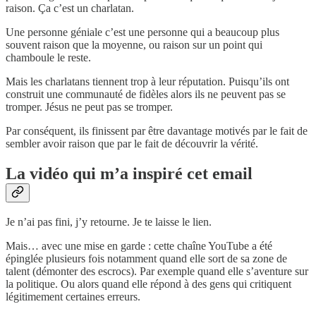
raison. Ça c’est un charlatan.
Une personne géniale c’est une personne qui a beaucoup plus
souvent raison que la moyenne, ou raison sur un point qui
chamboule le reste.
Mais les charlatans tiennent trop à leur réputation. Puisqu’ils ont
construit une communauté de fidèles alors ils ne peuvent pas se
tromper. Jésus ne peut pas se tromper.
Par conséquent, ils finissent par être davantage motivés par le fait de
sembler avoir raison que par le fait de découvrir la vérité.
La vidéo qui m’a inspiré cet email
Je n’ai pas fini, j’y retourne. Je te laisse le lien.
Mais… avec une mise en garde : cette chaîne YouTube a été
épinglée plusieurs fois notamment quand elle sort de sa zone de
talent (démonter des escrocs). Par exemple quand elle s’aventure sur
la politique. Ou alors quand elle répond à des gens qui critiquent
légitimement certaines erreurs.