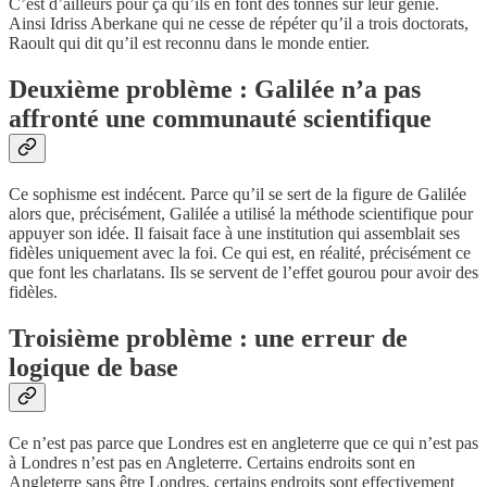
C’est d’ailleurs pour ça qu’ils en font des tonnes sur leur génie.
Ainsi Idriss Aberkane qui ne cesse de répéter qu’il a trois doctorats,
Raoult qui dit qu’il est reconnu dans le monde entier.
Deuxième problème : Galilée n’a pas
affronté une communauté scientifique
Ce sophisme est indécent. Parce qu’il se sert de la figure de Galilée
alors que, précisément, Galilée a utilisé la méthode scientifique pour
appuyer son idée. Il faisait face à une institution qui assemblait ses
fidèles uniquement avec la foi. Ce qui est, en réalité, précisément ce
que font les charlatans. Ils se servent de l’effet gourou pour avoir des
fidèles.
Troisième problème : une erreur de
logique de base
Ce n’est pas parce que Londres est en angleterre que ce qui n’est pas
à Londres n’est pas en Angleterre. Certains endroits sont en
Angleterre sans être Londres, certains endroits sont effectivement