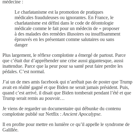
médecine :
Le charlatanisme est la promotion de pratiques
médicales frauduleuses ou ignorantes. En France, le
charlatanisme est défini dans le code de déontologie
médicale comme le fait pour un médecin de « proposer
à des malades des remèdes illusoires ou insuffisamment
éprouvés en les présentant comme salutaires ou sans
danger
Plus largement, le réflexe complotiste a émergé de partout. Parce
que c’était dur d’appréhender une crise aussi gigantesque, aussi
inattendue. Parce que la peur pour sa santé peut faire perdre les
pédales. C’est normal.
J’ai un de mes amis facebook qui n’arrêtait pas de poster que Trump
avait en réalité gagné et que Biden ne serait jamais président. Puis,
quand c’est arrivé, il disait que Biden tomberait pendant l’été et que
Trump serait remis au pouvoir…
Je viens de regarder un documentaire qui débunke du contenu
complotiste publié sur Netflix :
Ancient Apocalypse.
Il en profite pour mettre en lumière ce qu’il appelle le syndrome de
Galillée.