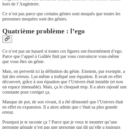
hors de l’Angleterre.
Ce n’est pas parce que certains génies sont moqués que toutes les
personnes moquées sont des génies.
Quatrième problème : l’ego
Ce n’est pas un hasard si toutes ces figures ont énormément d’ego.
Parce que l’appel à Galilée finit par vous convaincre vous-même
que vous êtes un génie.
Mais, on pervertit ici la définition du génie. Einstein, par exemple, a
fait des erreurs. Lui-même a trafiqué une équation. Il avait en effet
découvert, grâce à son équation que l’Univers était instable (et non
un espace immuable). Mais, ça le choquait trop. Il a alors rajouté une
constante pour corriger ça.
Manque de pot, de son vivant, il a été démontré que l’Univers était
en effet en expansion. Il a alors admis que c’était sa plus grande
erreur.
Pourquoi je te raconte ça ? Parce que je veux te montrer qu’une
personne géniale n’est pas une personne qui dit qu’elle a toujours