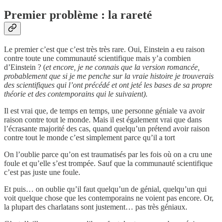
Premier problème : la rareté
Le premier c’est que c’est très très rare. Oui, Einstein a eu raison
contre toute une communauté scientifique mais y’a combien
d’Einstein ? (
et encore, je ne connais que la version romancée,
probablement que si je me penche sur la vraie histoire je trouverais
des scientifiques qui l’ont précédé et ont jeté les bases de sa propre
théorie et des contemporains qui le suivaient).
Il est vrai que, de temps en temps, une personne géniale va avoir
raison contre tout le monde. Mais il est également vrai que dans
l’écrasante majorité des cas, quand quelqu’un prétend avoir raison
contre tout le monde c’est simplement parce qu’il a tort
On l’oublie parce qu’on est traumatisés par les fois où on a cru une
foule et qu’elle s’est trompée. Sauf que la communauté scientifique
c’est pas juste une foule.
Et puis… on oublie qu’il faut quelqu’un de génial, quelqu’un qui
voit quelque chose que les contemporains ne voient pas encore. Or,
la plupart des charlatans sont justement… pas très géniaux.