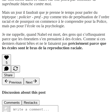
suprématie blanche contre moi.
Mais un jour il faudrait que je prenne le temps pour parler du
triptyque :
policier - prof - psy
comme trio de perpétuation de l’ordre
racial et de pourquoi on commence à le comprendre pour la Police,
mais pas pour l’école ou la psychologie.
Je me rappelle, quand Nahel est mort, des gens qui s’offusquaient
parce que les émeutiers s’en prenaient à des écoles. Comme si ces
derniers étaient bêtes et ne le faisaient pas
précisément parce que
les écoles sont le bras de la reproduction raciale.
5
Share
Previous
Next
Discussion about this post
Comments
Restacks