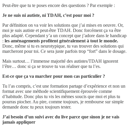
Peut-être que tu te poses encore des questions ? Par exemple :
Je ne suis ni autiste, ni TDAH, c’est pour moi ?
Par définition on va voir les solutions que j’ai mises en oeuvre. Or,
moi je suis autiste et peut-être TDAH. Donc forcément ça va être
plus adapté. Cependant y’a un concept que j’adore dans le handicap
:
les aménagements profitent généralement à tout le monde.
Donc, même si tu es neurotypique, tu vas trouver des solutions qui
marcheront pour toi. Ce sera juste parfois trop “fort” dans le dosage.
Mais surtout… l’immense majorité des autistes/TDAH ignorent
l’être… donc si ça se trouve tu vas réaliser que tu l’es.
Est-ce que ça va marcher pour mon cas particulier ?
Tu l’as compris, c’est une formation partage d’expérience et non un
format avec une méthode scientifiquement éprouvée comme
d’habitude. Donc plus tu vis les mêmes soucis que moi et plus tu
pourras piocher. Au pire, comme toujours, je rembourse sur simple
demande donc tu peux toujours tester.
J’ai besoin d’un suivi avec du live parce que sinon je ne vais
jamais appliquer