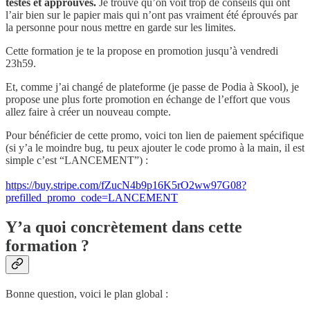
testés et approuvés.
Je trouve qu’on voit trop de conseils qui ont
l’air bien sur le papier mais qui n’ont pas vraiment été éprouvés par
la personne pour nous mettre en garde sur les limites.
Cette formation je te la propose en promotion jusqu’à vendredi
23h59.
Et, comme j’ai changé de plateforme (je passe de Podia à Skool), je
propose une plus forte promotion en échange de l’effort que vous
allez faire à créer un nouveau compte.
Pour bénéficier de cette promo, voici ton lien de paiement spécifique
(si y’a le moindre bug, tu peux ajouter le code promo à la main, il est
simple c’est “LANCEMENT”) :
https://buy.stripe.com/fZucN4b9p16K5rO2ww97G08?
prefilled_promo_code=LANCEMENT
Y’a quoi concrètement dans cette
formation ?
Bonne question, voici le plan global :