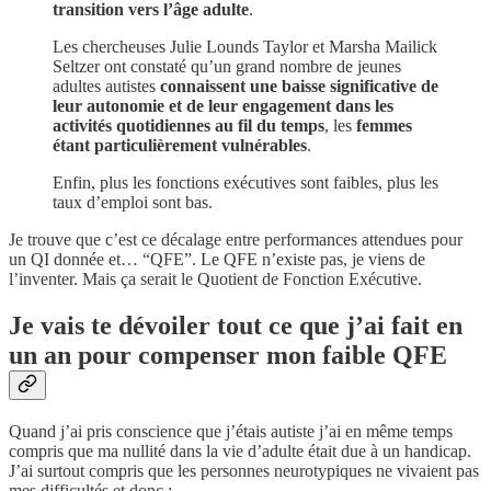
transition vers l’âge adulte
.
Les chercheuses Julie Lounds Taylor et Marsha Mailick
Seltzer ont constaté qu’un grand nombre de jeunes
adultes autistes
connaissent une baisse significative de
leur autonomie et de leur engagement dans les
activités quotidiennes au fil du temps
, les
femmes
étant particulièrement vulnérables
.
Enfin, plus les fonctions exécutives sont faibles, plus les
taux d’emploi sont bas.
Je trouve que c’est ce décalage entre performances attendues pour
un QI donnée et… “QFE”. Le QFE n’existe pas, je viens de
l’inventer. Mais ça serait le Quotient de Fonction Exécutive.
Je vais te dévoiler tout ce que j’ai fait en
un an pour compenser mon faible QFE
Quand j’ai pris conscience que j’étais autiste j’ai en même temps
compris que ma nullité dans la vie d’adulte était due à un handicap.
J’ai surtout compris que les personnes neurotypiques ne vivaient pas
mes difficultés et donc :