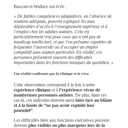
Bascom et Wallace ont écrit :
« De faibles compétences adaptatives, en l’absence de
soutiens adéquats, peuvent expliquer les taux
déplorables d’accès à l’enseignement supérieur et à
l’emploi chez les adultes autistes. Cela est
particulièrement vrai pour ceux qui n’ont pas de
handicap intellectuel, et que l’on présume capables de
fréquenter l’université ou d’occuper un emploi
compétitif sans soutien particulier. En réalité, ces
personnes présentent souvent des difficultés
importantes dans les fonctions basiques du quotidien. »
Une réalité confirmée par la clinique et le vécu
Cette observation correspond à la fois à notre
expérience clinique
et à
l’expérience vécue de
nombreuses personnes autistes
. De plus, dans ces
cas-là, ces individus doivent aussi
faire face au blâme
et à la honte de “ne pas avoir exploité leur
potentiel”
.
Les difficultés liées aux fonctions exécutives peuvent
devenir
plus visibles ou plus marquées lors de la