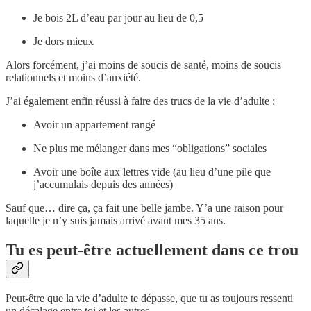
Je bois 2L d’eau par jour au lieu de 0,5
Je dors mieux
Alors forcément, j’ai moins de soucis de santé, moins de soucis
relationnels et moins d’anxiété.
J’ai également enfin réussi à faire des trucs de la vie d’adulte :
Avoir un appartement rangé
Ne plus me mélanger dans mes “obligations” sociales
Avoir une boîte aux lettres vide (au lieu d’une pile que
j’accumulais depuis des années)
Sauf que… dire ça, ça fait une belle jambe. Y’a une raison pour
laquelle je n’y suis jamais arrivé avant mes 35 ans.
Tu es peut-être actuellement dans ce trou
Peut-être que la vie d’adulte te dépasse, que tu as toujours ressenti
un décalage entre toi et les autres.