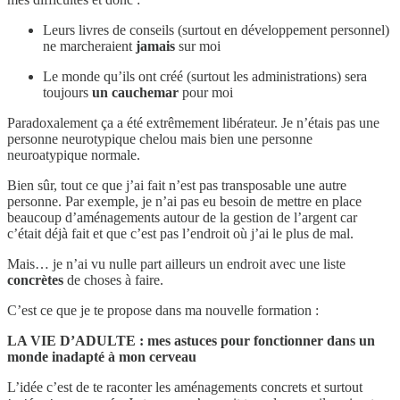
Leurs livres de conseils (surtout en développement personnel)
ne marcheraient
jamais
sur moi
Le monde qu’ils ont créé (surtout les administrations) sera
toujours
un cauchemar
pour moi
Paradoxalement ça a été extrêmement libérateur. Je n’étais pas une
personne neurotypique chelou mais bien une personne
neuroatypique normale.
Bien sûr, tout ce que j’ai fait n’est pas transposable une autre
personne. Par exemple, je n’ai pas eu besoin de mettre en place
beaucoup d’aménagements autour de la gestion de l’argent car
c’était déjà fait et que c’est pas l’endroit où j’ai le plus de mal.
Mais… je n’ai vu nulle part ailleurs un endroit avec une liste
concrètes
de choses à faire.
C’est ce que je te propose dans ma nouvelle formation :
LA VIE D’ADULTE : mes astuces pour fonctionner dans un
monde inadapté à mon cerveau
L’idée c’est de te raconter les aménagements concrets et surtout