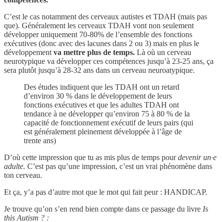
C’est le cas notamment des cerveaux autistes et TDAH (mais pas
que). Généralement les cerveaux TDAH vont non seulement
développer uniquement 70-80% de l’ensemble des fonctions
exécutives (donc avec des lacunes dans 2 ou 3) mais en plus le
développement
va mettre plus de temps.
Là où un cerveau
neurotypique va développer ces compétences jusqu’à 23-25 ans, ça
sera plutôt jusqu’à 28-32 ans dans un cerveau neuroatypique.
Des études indiquent que les TDAH ont un retard
d’environ 30 % dans le développement de leurs
fonctions exécutives et que les adultes TDAH ont
tendance à ne développer qu’environ 75 à 80 % de la
capacité de fonctionnement exécutif de leurs pairs (qui
est généralement pleinement développée à l’âge de
trente ans)
D’où cette impression que tu as mis plus de temps pour
devenir un·e
adulte.
C’est pas qu’une impression, c’est un vrai phénomène dans
ton cerveau.
Et ça, y’a pas d’autre mot que le mot qui fait peur : HANDICAP.
Je trouve qu’on s’en rend bien compte dans ce passage du livre
Is
this Autism ? :