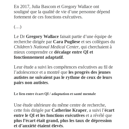
En 2017, Julia Bascom et Gregory Wallace ont
souligné que la qualité de vie d’une personne dépend
fortement de ces fonctions exécutives.
(…)
Le Dr
Gregory Wallace
faisait partie d’une équipe de
recherche dirigée par
Cara Pugliese
et ses collègues du
Children’s National Medical Center
, qui cherchaient à
mieux comprendre ce
décalage entre QI et
fonctionnement adaptatif
.
Leur étude a suivi les compétences exécutives au fil de
l’adolescence et a montré que
les progrès des jeunes
autistes ne suivaient pas le rythme de ceux de leurs
pairs non autistes
.
Le lien entre écart QI / adaptation et santé mentale
Une étude ultérieure du même centre de recherche,
cette fois dirigée par
Catherine Kraper
, a suivi l’
écart
entre le QI et les fonctions exécutives
et a révélé que
plus l’écart était grand, plus les taux de dépression
et d’anxiété étaient élevés
.